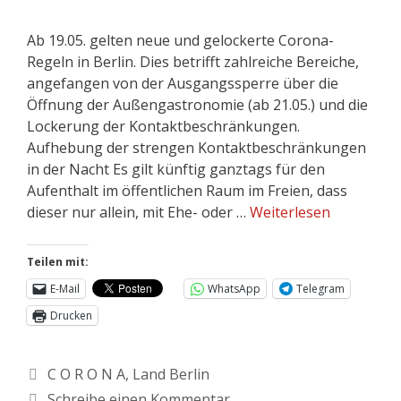
Ab 19.05. gelten neue und gelockerte Corona-
Regeln in Berlin. Dies betrifft zahlreiche Bereiche,
angefangen von der Ausgangssperre über die
Öffnung der Außengastronomie (ab 21.05.) und die
Lockerung der Kontaktbeschränkungen.
Aufhebung der strengen Kontaktbeschränkungen
in der Nacht Es gilt künftig ganztags für den
Aufenthalt im öffentlichen Raum im Freien, dass
dieser nur allein, mit Ehe- oder …
Weiterlesen
Teilen mit:
E-Mail
WhatsApp
Telegram
Drucken
C O R O N A
,
Land Berlin
Schreibe einen Kommentar