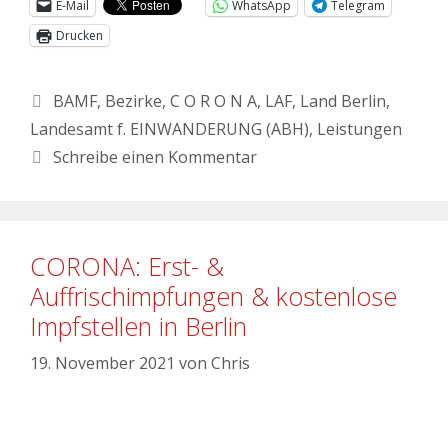
E-Mail
WhatsApp
Telegram
Drucken
BAMF
,
Bezirke
,
C O R O N A
,
LAF
,
Land Berlin
,
Landesamt f. EINWANDERUNG (ABH)
,
Leistungen
Schreibe einen Kommentar
CORONA: Erst- &
Auffrischimpfungen & kostenlose
Impfstellen in Berlin
19. November 2021
von
Chris