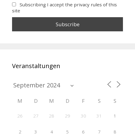
Subscribing I accept the privacy rules of this
site
Veranstaltungen
M
D
M
D
F
S
S
26
27
28
29
30
31
1
2
3
4
5
6
7
8