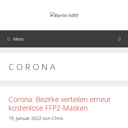
Menü
C O R O N A
Corona: Bezirke verteilen erneut
kostenlose FFP2-Masken
19. Januar 2022
von
Chris