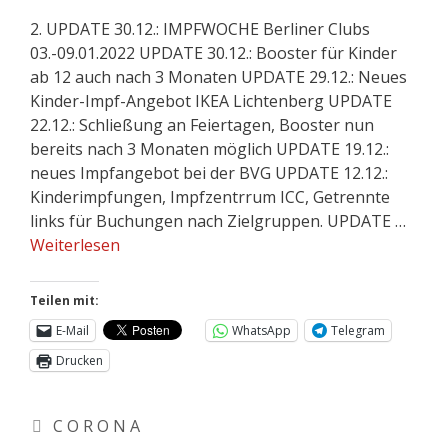
2. UPDATE 30.12.: IMPFWOCHE Berliner Clubs
03.-09.01.2022 UPDATE 30.12.: Booster für Kinder
ab 12 auch nach 3 Monaten UPDATE 29.12.: Neues
Kinder-Impf-Angebot IKEA Lichtenberg UPDATE
22.12.: Schließung an Feiertagen, Booster nun
bereits nach 3 Monaten möglich UPDATE 19.12.:
neues Impfangebot bei der BVG UPDATE 12.12.:
Kinderimpfungen, Impfzentrrum ICC, Getrennte
links für Buchungen nach Zielgruppen. UPDATE …
Weiterlesen
Teilen mit:
E-Mail
WhatsApp
Telegram
Drucken
C O R O N A