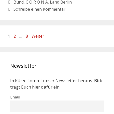
Bund
,
C O R O N A
,
Land Berlin
Schreibe einen Kommentar
1
2
…
8
Weiter
→
Newsletter
In Kürze kommt unser Newsletter heraus. Bitte
tragt Euch hier dafür ein.
Email