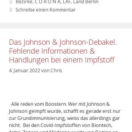
Bezirke
,
C O R O N A
,
LAF
,
Land Berlin
Schreibe einen Kommentar
Das Johnson & Johnson-Debakel.
Fehlende Informationen &
Handlungen bei einem Impfstoff
4. Januar 2022
von
Chris
Alle reden vom Boostern. Wer mit Johnson &
Johnson geimpft wurde, schafft es gerade erst nur
zur Grundimmunisierung, weiss das allerdings gar
nicht. Bei den Covid-Impfstoffen von Biontech,