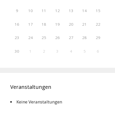
9
10
11
12
13
14
15
16
17
18
19
20
21
22
23
24
25
26
27
28
29
30
1
2
3
4
5
6
Veranstaltungen
Keine Veranstaltungen