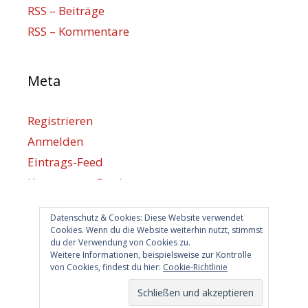
RSS – Beiträge
RSS – Kommentare
Meta
Registrieren
Anmelden
Eintrags-Feed
Kommentar-Feed
WordPress.org
Datenschutz & Cookies: Diese Website verwendet
Cookies. Wenn du die Website weiterhin nutzt, stimmst
du der Verwendung von Cookies zu.
Berlin hilft
Weitere Informationen, beispielsweise zur Kontrolle
von Cookies, findest du hier:
Cookie-Richtlinie
info@berlin-hilft.com