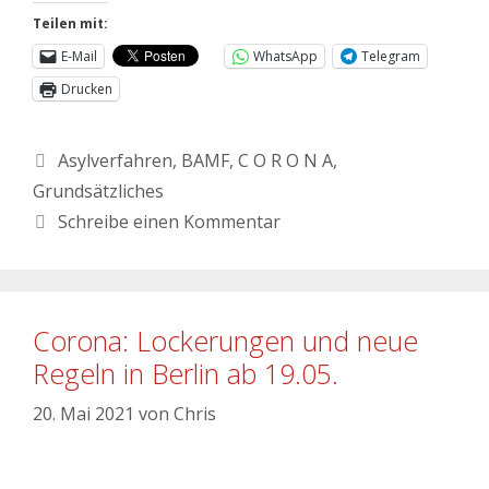
Teilen mit:
E-Mail
WhatsApp
Telegram
Drucken
Asylverfahren
,
BAMF
,
C O R O N A
,
Grundsätzliches
Schreibe einen Kommentar
Corona: Lockerungen und neue
Regeln in Berlin ab 19.05.
20. Mai 2021
von
Chris