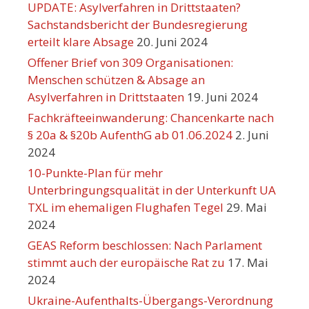
UPDATE: Asylverfahren in Drittstaaten?
Sachstandsbericht der Bundesregierung
erteilt klare Absage
20. Juni 2024
Offener Brief von 309 Organisationen:
Menschen schützen & Absage an
Asylverfahren in Drittstaaten
19. Juni 2024
Fachkräfteeinwanderung: Chancenkarte nach
§ 20a & §20b AufenthG ab 01.06.2024
2. Juni
2024
10-Punkte-Plan für mehr
Unterbringungsqualität in der Unterkunft UA
TXL im ehemaligen Flughafen Tegel
29. Mai
2024
GEAS Reform beschlossen: Nach Parlament
stimmt auch der europäische Rat zu
17. Mai
2024
Ukraine-Aufenthalts-Übergangs-Verordnung