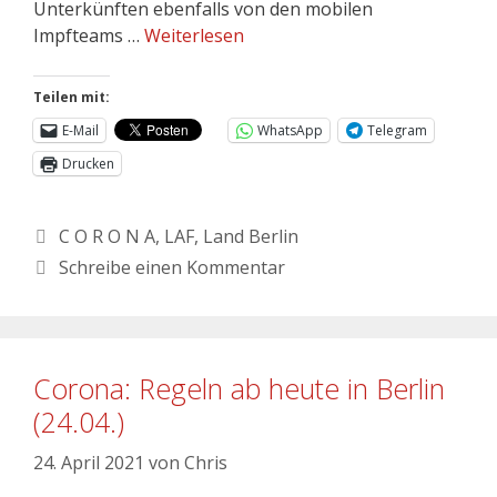
Unterkünften ebenfalls von den mobilen
Impfteams …
Weiterlesen
Teilen mit:
E-Mail
WhatsApp
Telegram
Drucken
C O R O N A
,
LAF
,
Land Berlin
Schreibe einen Kommentar
Corona: Regeln ab heute in Berlin
(24.04.)
24. April 2021
von
Chris