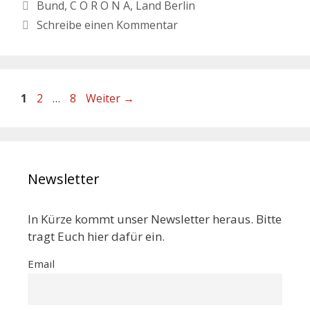
Bund
,
C O R O N A
,
Land Berlin
Schreibe einen Kommentar
1
2
…
8
Weiter
→
Newsletter
In Kürze kommt unser Newsletter heraus. Bitte
tragt Euch hier dafür ein.
Email