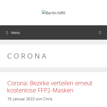
Menü
C O R O N A
Corona: Bezirke verteilen erneut
kostenlose FFP2-Masken
19. Januar 2022
von
Chris