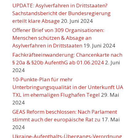
UPDATE: Asylverfahren in Drittstaaten?
Sachstandsbericht der Bundesregierung
erteilt klare Absage
20. Juni 2024
Offener Brief von 309 Organisationen:
Menschen schützen & Absage an
Asylverfahren in Drittstaaten
19. Juni 2024
Fachkräfteeinwanderung: Chancenkarte nach
§ 20a & §20b AufenthG ab 01.06.2024
2. Juni
2024
10-Punkte-Plan für mehr
Unterbringungsqualität in der Unterkunft UA
TXL im ehemaligen Flughafen Tegel
29. Mai
2024
GEAS Reform beschlossen: Nach Parlament
stimmt auch der europäische Rat zu
17. Mai
2024
Ukraine-Aufenthalts-Übergangs-Verordnung