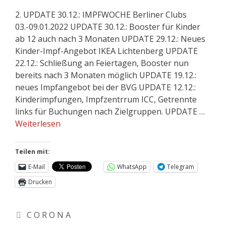
2. UPDATE 30.12.: IMPFWOCHE Berliner Clubs
03.-09.01.2022 UPDATE 30.12.: Booster für Kinder
ab 12 auch nach 3 Monaten UPDATE 29.12.: Neues
Kinder-Impf-Angebot IKEA Lichtenberg UPDATE
22.12.: Schließung an Feiertagen, Booster nun
bereits nach 3 Monaten möglich UPDATE 19.12.:
neues Impfangebot bei der BVG UPDATE 12.12.:
Kinderimpfungen, Impfzentrrum ICC, Getrennte
links für Buchungen nach Zielgruppen. UPDATE …
Weiterlesen
Teilen mit:
E-Mail
WhatsApp
Telegram
Drucken
C O R O N A