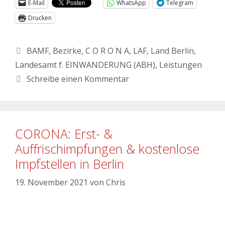
E-Mail
WhatsApp
Telegram
Drucken
BAMF
,
Bezirke
,
C O R O N A
,
LAF
,
Land Berlin
,
Landesamt f. EINWANDERUNG (ABH)
,
Leistungen
Schreibe einen Kommentar
CORONA: Erst- &
Auffrischimpfungen & kostenlose
Impfstellen in Berlin
19. November 2021
von
Chris