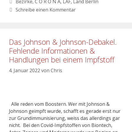
Bezirke
,
C O R O N A
,
LAF
,
Land Berlin
Schreibe einen Kommentar
Das Johnson & Johnson-Debakel.
Fehlende Informationen &
Handlungen bei einem Impfstoff
4. Januar 2022
von
Chris
Alle reden vom Boostern. Wer mit Johnson &
Johnson geimpft wurde, schafft es gerade erst nur
zur Grundimmunisierung, weiss das allerdings gar
nicht. Bei den Covid-Impfstoffen von Biontech,