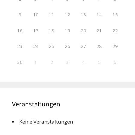
9
10
11
12
13
14
15
16
17
18
19
20
21
22
23
24
25
26
27
28
29
30
1
2
3
4
5
6
Veranstaltungen
Keine Veranstaltungen