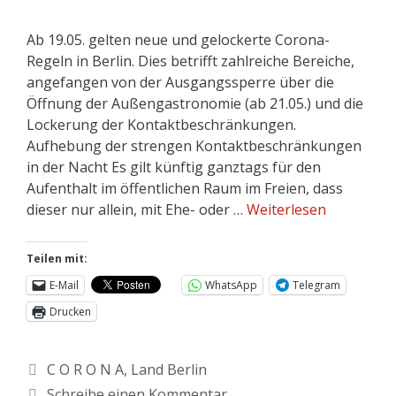
Ab 19.05. gelten neue und gelockerte Corona-
Regeln in Berlin. Dies betrifft zahlreiche Bereiche,
angefangen von der Ausgangssperre über die
Öffnung der Außengastronomie (ab 21.05.) und die
Lockerung der Kontaktbeschränkungen.
Aufhebung der strengen Kontaktbeschränkungen
in der Nacht Es gilt künftig ganztags für den
Aufenthalt im öffentlichen Raum im Freien, dass
dieser nur allein, mit Ehe- oder …
Weiterlesen
Teilen mit:
E-Mail
WhatsApp
Telegram
Drucken
C O R O N A
,
Land Berlin
Schreibe einen Kommentar