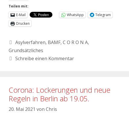
Teilen mit:
E-Mail
WhatsApp
Telegram
Drucken
Asylverfahren
,
BAMF
,
C O R O N A
,
Grundsätzliches
Schreibe einen Kommentar
Corona: Lockerungen und neue
Regeln in Berlin ab 19.05.
20. Mai 2021
von
Chris