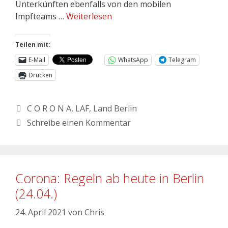
Unterkünften ebenfalls von den mobilen
Impfteams …
Weiterlesen
Teilen mit:
E-Mail
WhatsApp
Telegram
Drucken
C O R O N A
,
LAF
,
Land Berlin
Schreibe einen Kommentar
Corona: Regeln ab heute in Berlin
(24.04.)
24. April 2021
von
Chris