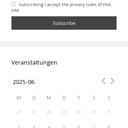
Subscribing I accept the privacy rules of this
site
Veranstaltungen
M
D
M
D
F
S
S
26
27
28
29
30
31
1
2
3
4
5
6
7
8