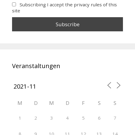
Subscribing I accept the privacy rules of this
site
Veranstaltungen
M
D
M
D
F
S
S
1
2
3
4
5
6
7
8
9
10
11
12
13
14