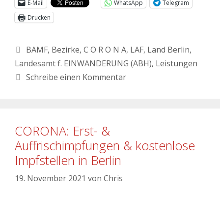
E-Mail
WhatsApp
Telegram
Drucken
BAMF
,
Bezirke
,
C O R O N A
,
LAF
,
Land Berlin
,
Landesamt f. EINWANDERUNG (ABH)
,
Leistungen
Schreibe einen Kommentar
CORONA: Erst- &
Auffrischimpfungen & kostenlose
Impfstellen in Berlin
19. November 2021
von
Chris