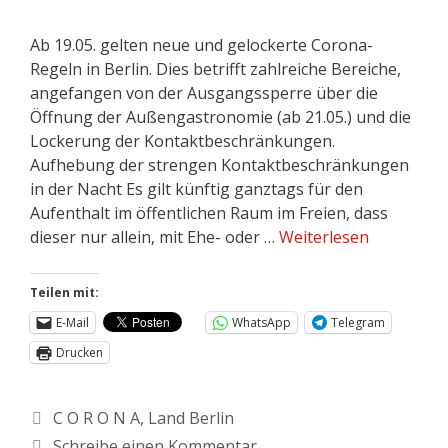
Ab 19.05. gelten neue und gelockerte Corona-
Regeln in Berlin. Dies betrifft zahlreiche Bereiche,
angefangen von der Ausgangssperre über die
Öffnung der Außengastronomie (ab 21.05.) und die
Lockerung der Kontaktbeschränkungen.
Aufhebung der strengen Kontaktbeschränkungen
in der Nacht Es gilt künftig ganztags für den
Aufenthalt im öffentlichen Raum im Freien, dass
dieser nur allein, mit Ehe- oder …
Weiterlesen
Teilen mit:
E-Mail
WhatsApp
Telegram
Drucken
C O R O N A
,
Land Berlin
Schreibe einen Kommentar