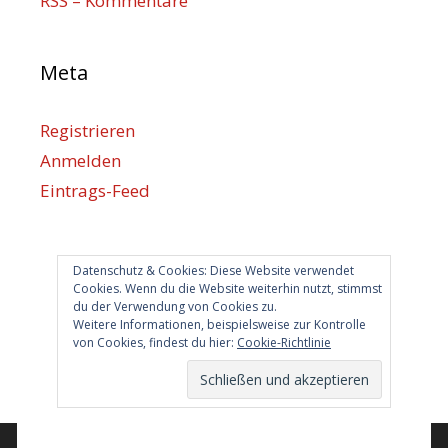
RSS – Kommentare
Meta
Registrieren
Anmelden
Eintrags-Feed
Kommentar-Feed
WordPress.org
Datenschutz & Cookies: Diese Website verwendet
Cookies. Wenn du die Website weiterhin nutzt, stimmst
du der Verwendung von Cookies zu.
Berlin hilft
Weitere Informationen, beispielsweise zur Kontrolle
von Cookies, findest du hier:
Cookie-Richtlinie
info@berlin-hilft.com