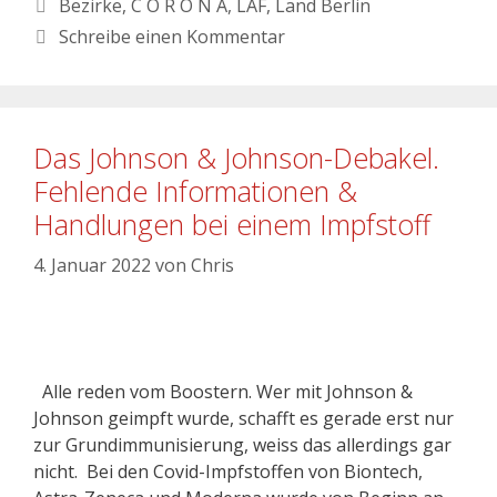
Bezirke
,
C O R O N A
,
LAF
,
Land Berlin
Schreibe einen Kommentar
Das Johnson & Johnson-Debakel.
Fehlende Informationen &
Handlungen bei einem Impfstoff
4. Januar 2022
von
Chris
Alle reden vom Boostern. Wer mit Johnson &
Johnson geimpft wurde, schafft es gerade erst nur
zur Grundimmunisierung, weiss das allerdings gar
nicht. Bei den Covid-Impfstoffen von Biontech,