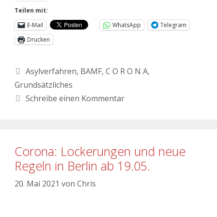
Teilen mit:
E-Mail
WhatsApp
Telegram
Drucken
Asylverfahren
,
BAMF
,
C O R O N A
,
Grundsätzliches
Schreibe einen Kommentar
Corona: Lockerungen und neue
Regeln in Berlin ab 19.05.
20. Mai 2021
von
Chris