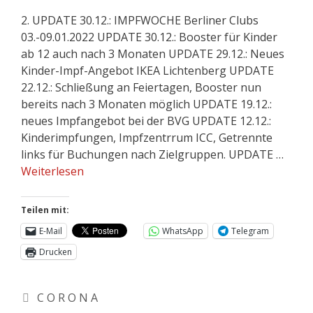
2. UPDATE 30.12.: IMPFWOCHE Berliner Clubs
03.-09.01.2022 UPDATE 30.12.: Booster für Kinder
ab 12 auch nach 3 Monaten UPDATE 29.12.: Neues
Kinder-Impf-Angebot IKEA Lichtenberg UPDATE
22.12.: Schließung an Feiertagen, Booster nun
bereits nach 3 Monaten möglich UPDATE 19.12.:
neues Impfangebot bei der BVG UPDATE 12.12.:
Kinderimpfungen, Impfzentrrum ICC, Getrennte
links für Buchungen nach Zielgruppen. UPDATE …
Weiterlesen
Teilen mit:
E-Mail
WhatsApp
Telegram
Drucken
C O R O N A