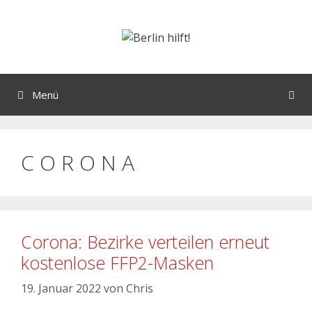
Menü
C O R O N A
Corona: Bezirke verteilen erneut
kostenlose FFP2-Masken
19. Januar 2022
von
Chris