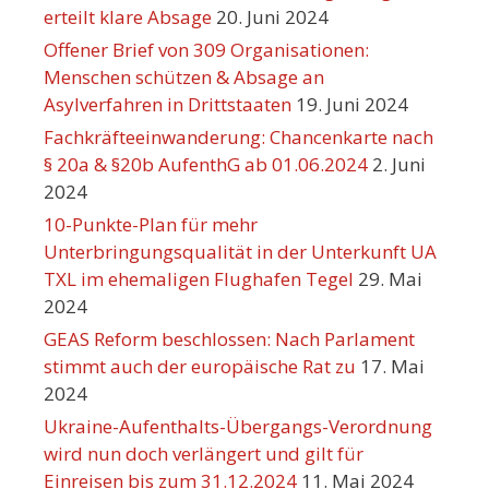
erteilt klare Absage
20. Juni 2024
Offener Brief von 309 Organisationen:
Menschen schützen & Absage an
Asylverfahren in Drittstaaten
19. Juni 2024
Fachkräfteeinwanderung: Chancenkarte nach
§ 20a & §20b AufenthG ab 01.06.2024
2. Juni
2024
10-Punkte-Plan für mehr
Unterbringungsqualität in der Unterkunft UA
TXL im ehemaligen Flughafen Tegel
29. Mai
2024
GEAS Reform beschlossen: Nach Parlament
stimmt auch der europäische Rat zu
17. Mai
2024
Ukraine-Aufenthalts-Übergangs-Verordnung
wird nun doch verlängert und gilt für
Einreisen bis zum 31.12.2024
11. Mai 2024