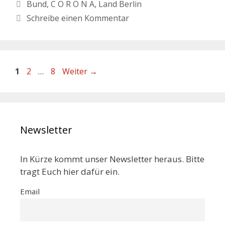
Bund
,
C O R O N A
,
Land Berlin
Schreibe einen Kommentar
1
2
…
8
Weiter
→
Newsletter
In Kürze kommt unser Newsletter heraus. Bitte
tragt Euch hier dafür ein.
Email