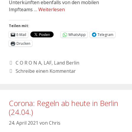
Unterkünften ebenfalls von den mobilen
Impfteams …
Weiterlesen
Teilen mit:
E-Mail
WhatsApp
Telegram
Drucken
C O R O N A
,
LAF
,
Land Berlin
Schreibe einen Kommentar
Corona: Regeln ab heute in Berlin
(24.04.)
24. April 2021
von
Chris