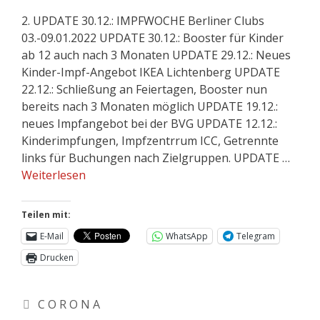
2. UPDATE 30.12.: IMPFWOCHE Berliner Clubs
03.-09.01.2022 UPDATE 30.12.: Booster für Kinder
ab 12 auch nach 3 Monaten UPDATE 29.12.: Neues
Kinder-Impf-Angebot IKEA Lichtenberg UPDATE
22.12.: Schließung an Feiertagen, Booster nun
bereits nach 3 Monaten möglich UPDATE 19.12.:
neues Impfangebot bei der BVG UPDATE 12.12.:
Kinderimpfungen, Impfzentrrum ICC, Getrennte
links für Buchungen nach Zielgruppen. UPDATE …
Weiterlesen
Teilen mit:
E-Mail
WhatsApp
Telegram
Drucken
C O R O N A