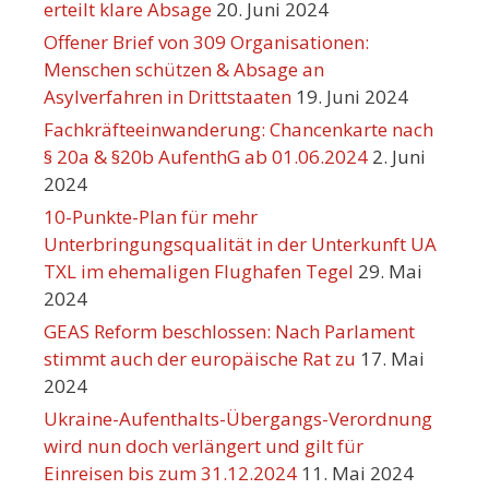
erteilt klare Absage
20. Juni 2024
Offener Brief von 309 Organisationen:
Menschen schützen & Absage an
Asylverfahren in Drittstaaten
19. Juni 2024
Fachkräfteeinwanderung: Chancenkarte nach
§ 20a & §20b AufenthG ab 01.06.2024
2. Juni
2024
10-Punkte-Plan für mehr
Unterbringungsqualität in der Unterkunft UA
TXL im ehemaligen Flughafen Tegel
29. Mai
2024
GEAS Reform beschlossen: Nach Parlament
stimmt auch der europäische Rat zu
17. Mai
2024
Ukraine-Aufenthalts-Übergangs-Verordnung
wird nun doch verlängert und gilt für
Einreisen bis zum 31.12.2024
11. Mai 2024