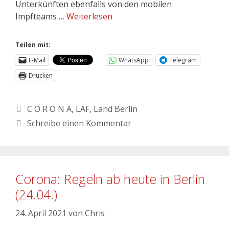
Unterkünften ebenfalls von den mobilen
Impfteams …
Weiterlesen
Teilen mit:
E-Mail
WhatsApp
Telegram
Drucken
C O R O N A
,
LAF
,
Land Berlin
Schreibe einen Kommentar
Corona: Regeln ab heute in Berlin
(24.04.)
24. April 2021
von
Chris