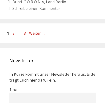
Bund
,
C O R O N A
,
Land Berlin
Schreibe einen Kommentar
1
2
…
8
Weiter
→
Newsletter
In Kürze kommt unser Newsletter heraus. Bitte
tragt Euch hier dafür ein.
Email