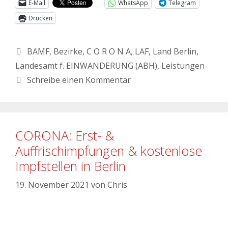
E-Mail
WhatsApp
Telegram
Drucken
BAMF
,
Bezirke
,
C O R O N A
,
LAF
,
Land Berlin
,
Landesamt f. EINWANDERUNG (ABH)
,
Leistungen
Schreibe einen Kommentar
CORONA: Erst- &
Auffrischimpfungen & kostenlose
Impfstellen in Berlin
19. November 2021
von
Chris