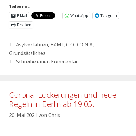
Teilen mit:
E-Mail
WhatsApp
Telegram
Drucken
Asylverfahren
,
BAMF
,
C O R O N A
,
Grundsätzliches
Schreibe einen Kommentar
Corona: Lockerungen und neue
Regeln in Berlin ab 19.05.
20. Mai 2021
von
Chris