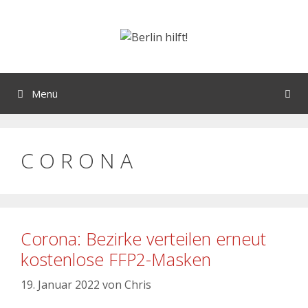
Menü
C O R O N A
Corona: Bezirke verteilen erneut
kostenlose FFP2-Masken
19. Januar 2022
von
Chris