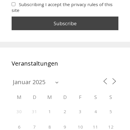
Subscribing I accept the privacy rules of this
site
Veranstaltungen
M
D
M
D
F
S
S
30
31
1
2
3
4
5
6
7
8
9
10
11
12