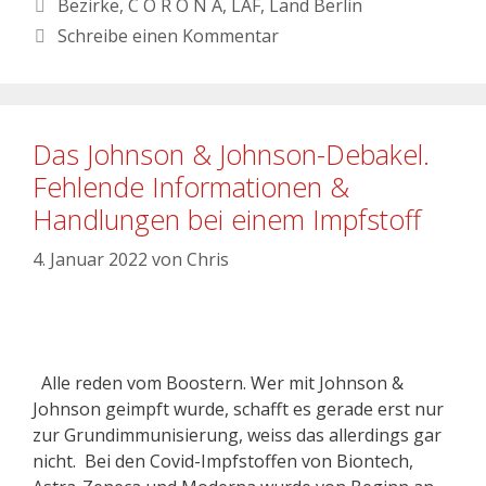
Bezirke
,
C O R O N A
,
LAF
,
Land Berlin
Schreibe einen Kommentar
Das Johnson & Johnson-Debakel.
Fehlende Informationen &
Handlungen bei einem Impfstoff
4. Januar 2022
von
Chris
Alle reden vom Boostern. Wer mit Johnson &
Johnson geimpft wurde, schafft es gerade erst nur
zur Grundimmunisierung, weiss das allerdings gar
nicht. Bei den Covid-Impfstoffen von Biontech,