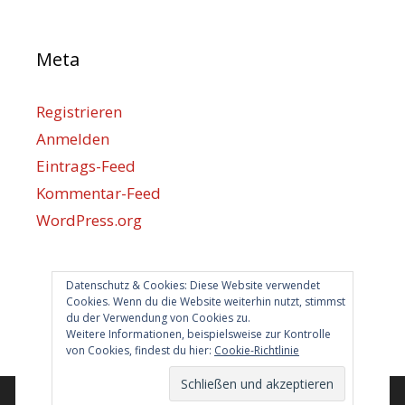
Meta
Registrieren
Anmelden
Eintrags-Feed
Kommentar-Feed
WordPress.org
Berlin hilft
Datenschutz & Cookies: Diese Website verwendet
Cookies. Wenn du die Website weiterhin nutzt, stimmst
du der Verwendung von Cookies zu.
info@berlin-hilft.com
Weitere Informationen, beispielsweise zur Kontrolle
von Cookies, findest du hier:
Cookie-Richtlinie
© 2026 Berlin hilft!
• Erstellt mit
GeneratePress