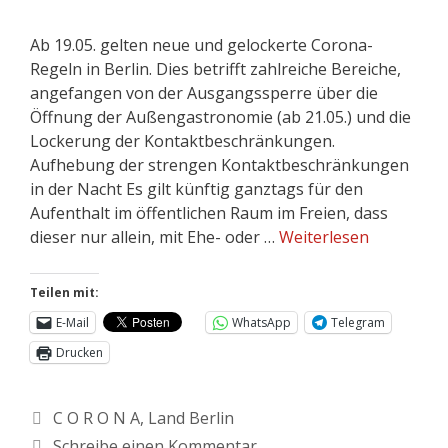
Ab 19.05. gelten neue und gelockerte Corona-
Regeln in Berlin. Dies betrifft zahlreiche Bereiche,
angefangen von der Ausgangssperre über die
Öffnung der Außengastronomie (ab 21.05.) und die
Lockerung der Kontaktbeschränkungen.
Aufhebung der strengen Kontaktbeschränkungen
in der Nacht Es gilt künftig ganztags für den
Aufenthalt im öffentlichen Raum im Freien, dass
dieser nur allein, mit Ehe- oder …
Weiterlesen
Teilen mit:
E-Mail
WhatsApp
Telegram
Drucken
C O R O N A
,
Land Berlin
Schreibe einen Kommentar