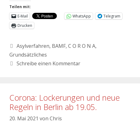
Teilen mit:
E-Mail
WhatsApp
Telegram
Drucken
Asylverfahren
,
BAMF
,
C O R O N A
,
Grundsätzliches
Schreibe einen Kommentar
Corona: Lockerungen und neue
Regeln in Berlin ab 19.05.
20. Mai 2021
von
Chris