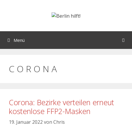
Menü
C O R O N A
Corona: Bezirke verteilen erneut
kostenlose FFP2-Masken
19. Januar 2022
von
Chris