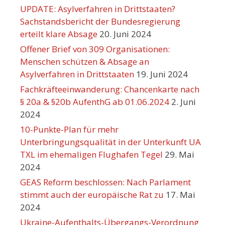
UPDATE: Asylverfahren in Drittstaaten?
Sachstandsbericht der Bundesregierung
erteilt klare Absage
20. Juni 2024
Offener Brief von 309 Organisationen:
Menschen schützen & Absage an
Asylverfahren in Drittstaaten
19. Juni 2024
Fachkräfteeinwanderung: Chancenkarte nach
§ 20a & §20b AufenthG ab 01.06.2024
2. Juni
2024
10-Punkte-Plan für mehr
Unterbringungsqualität in der Unterkunft UA
TXL im ehemaligen Flughafen Tegel
29. Mai
2024
GEAS Reform beschlossen: Nach Parlament
stimmt auch der europäische Rat zu
17. Mai
2024
Ukraine-Aufenthalts-Übergangs-Verordnung