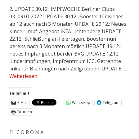
2. UPDATE 30.12.: IMPFWOCHE Berliner Clubs
03.-09.01.2022 UPDATE 30.12.: Booster für Kinder
ab 12 auch nach 3 Monaten UPDATE 29.12.: Neues
Kinder-Impf-Angebot IKEA Lichtenberg UPDATE
22.12.: Schließung an Feiertagen, Booster nun
bereits nach 3 Monaten möglich UPDATE 19.12.:
neues Impfangebot bei der BVG UPDATE 12.12.:
Kinderimpfungen, Impfzentrrum ICC, Getrennte
links für Buchungen nach Zielgruppen. UPDATE …
Weiterlesen
Teilen mit:
E-Mail
WhatsApp
Telegram
Drucken
C O R O N A