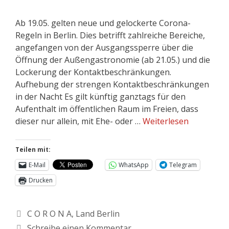
Ab 19.05. gelten neue und gelockerte Corona-
Regeln in Berlin. Dies betrifft zahlreiche Bereiche,
angefangen von der Ausgangssperre über die
Öffnung der Außengastronomie (ab 21.05.) und die
Lockerung der Kontaktbeschränkungen.
Aufhebung der strengen Kontaktbeschränkungen
in der Nacht Es gilt künftig ganztags für den
Aufenthalt im öffentlichen Raum im Freien, dass
dieser nur allein, mit Ehe- oder …
Weiterlesen
Teilen mit:
E-Mail
WhatsApp
Telegram
Drucken
C O R O N A
,
Land Berlin
Schreibe einen Kommentar