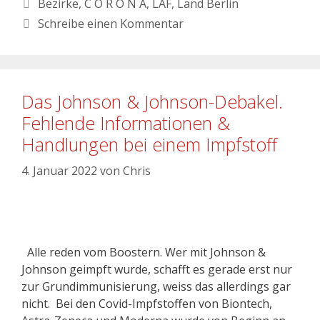
Bezirke
,
C O R O N A
,
LAF
,
Land Berlin
Schreibe einen Kommentar
Das Johnson & Johnson-Debakel.
Fehlende Informationen &
Handlungen bei einem Impfstoff
4. Januar 2022
von
Chris
Alle reden vom Boostern. Wer mit Johnson &
Johnson geimpft wurde, schafft es gerade erst nur
zur Grundimmunisierung, weiss das allerdings gar
nicht. Bei den Covid-Impfstoffen von Biontech,