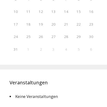
10
11
12
13
14
15
16
17
18
19
20
21
22
23
24
25
26
27
28
29
30
31
1
2
3
4
5
6
Veranstaltungen
Keine Veranstaltungen