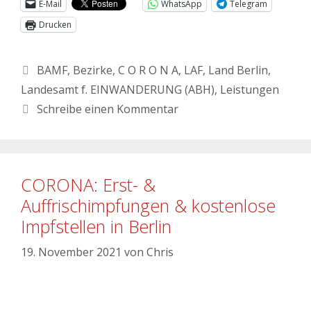
E-Mail
WhatsApp
Telegram
Drucken
BAMF
,
Bezirke
,
C O R O N A
,
LAF
,
Land Berlin
,
Landesamt f. EINWANDERUNG (ABH)
,
Leistungen
Schreibe einen Kommentar
CORONA: Erst- &
Auffrischimpfungen & kostenlose
Impfstellen in Berlin
19. November 2021
von
Chris