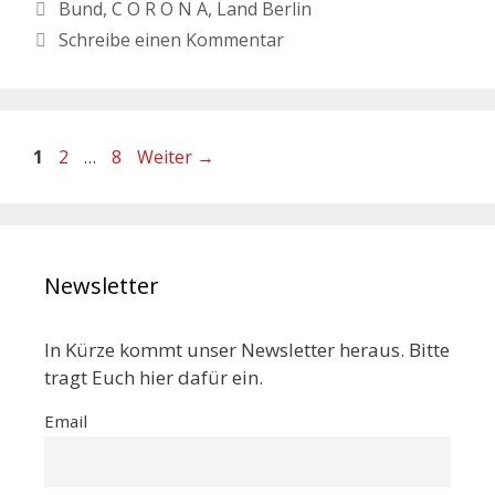
Bund
,
C O R O N A
,
Land Berlin
Schreibe einen Kommentar
1
2
…
8
Weiter
→
Newsletter
In Kürze kommt unser Newsletter heraus. Bitte
tragt Euch hier dafür ein.
Email