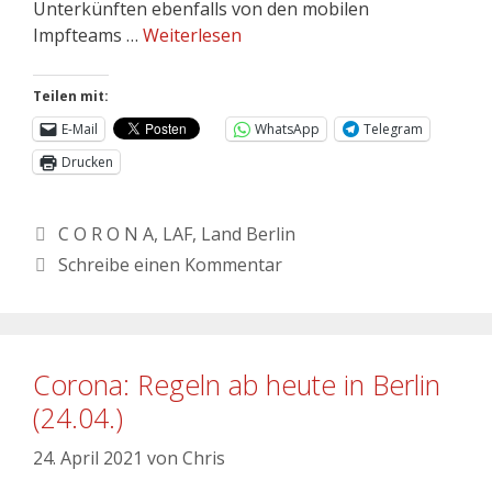
Unterkünften ebenfalls von den mobilen
Impfteams …
Weiterlesen
Teilen mit:
E-Mail
WhatsApp
Telegram
Drucken
C O R O N A
,
LAF
,
Land Berlin
Schreibe einen Kommentar
Corona: Regeln ab heute in Berlin
(24.04.)
24. April 2021
von
Chris