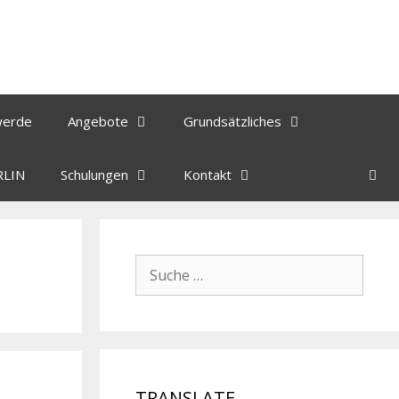
werde
Angebote
Grundsätzliches
RLIN
Schulungen
Kontakt
TRANSLATE