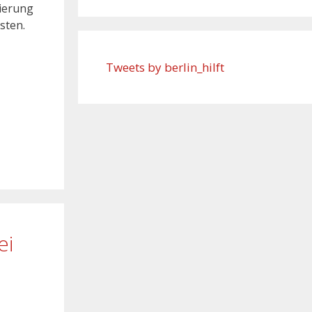
ierung
sten.
Tweets by berlin_hilft
ei