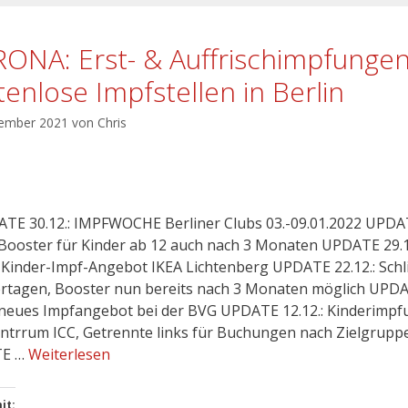
ONA: Erst- & Auffrischimpfunge
tenlose Impfstellen in Berlin
vember 2021
von
Chris
ATE 30.12.: IMPFWOCHE Berliner Clubs 03.-09.01.2022 UPD
: Booster für Kinder ab 12 auch nach 3 Monaten UPDATE 29.1
Kinder-Impf-Angebot IKEA Lichtenberg UPDATE 22.12.: Sch
ertagen, Booster nun bereits nach 3 Monaten möglich UPD
: neues Impfangebot bei der BVG UPDATE 12.12.: Kinderimpf
ntrrum ICC, Getrennte links für Buchungen nach Zielgrupp
E …
Weiterlesen
it: