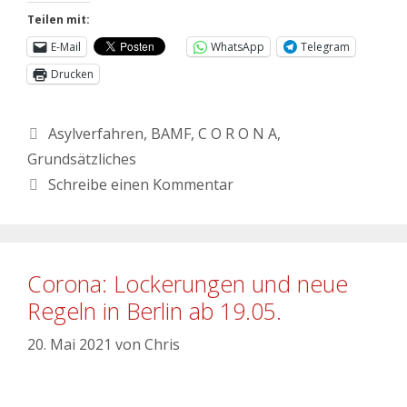
Teilen mit:
E-Mail
WhatsApp
Telegram
Drucken
Asylverfahren
,
BAMF
,
C O R O N A
,
Grundsätzliches
Schreibe einen Kommentar
Corona: Lockerungen und neue
Regeln in Berlin ab 19.05.
20. Mai 2021
von
Chris