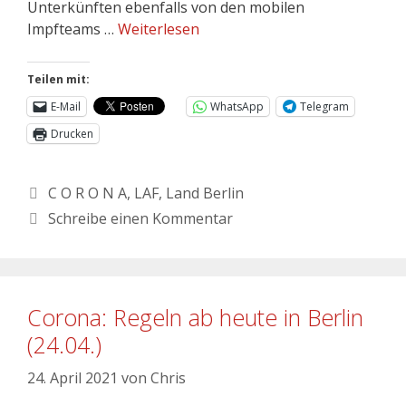
Unterkünften ebenfalls von den mobilen
Impfteams …
Weiterlesen
Teilen mit:
E-Mail
WhatsApp
Telegram
Drucken
C O R O N A
,
LAF
,
Land Berlin
Schreibe einen Kommentar
Corona: Regeln ab heute in Berlin
(24.04.)
24. April 2021
von
Chris