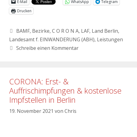
E-Mail
WhatsApp
Telegram
Drucken
BAMF
,
Bezirke
,
C O R O N A
,
LAF
,
Land Berlin
,
Landesamt f. EINWANDERUNG (ABH)
,
Leistungen
Schreibe einen Kommentar
CORONA: Erst- &
Auffrischimpfungen & kostenlose
Impfstellen in Berlin
19. November 2021
von
Chris