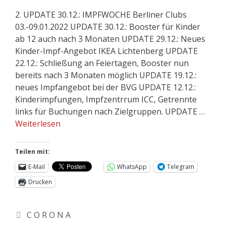
2. UPDATE 30.12.: IMPFWOCHE Berliner Clubs
03.-09.01.2022 UPDATE 30.12.: Booster für Kinder
ab 12 auch nach 3 Monaten UPDATE 29.12.: Neues
Kinder-Impf-Angebot IKEA Lichtenberg UPDATE
22.12.: Schließung an Feiertagen, Booster nun
bereits nach 3 Monaten möglich UPDATE 19.12.:
neues Impfangebot bei der BVG UPDATE 12.12.:
Kinderimpfungen, Impfzentrrum ICC, Getrennte
links für Buchungen nach Zielgruppen. UPDATE …
Weiterlesen
Teilen mit:
E-Mail
WhatsApp
Telegram
Drucken
C O R O N A