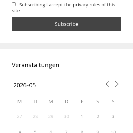
Subscribing I accept the privacy rules of this
site
Veranstaltungen
M
D
M
D
F
S
S
27
28
29
30
1
2
3
4
5
6
7
8
9
10