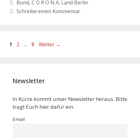
Bund
,
C O R O N A
,
Land Berlin
Schreibe einen Kommentar
1
2
…
8
Weiter
→
Newsletter
In Kürze kommt unser Newsletter heraus. Bitte
tragt Euch hier dafür ein.
Email