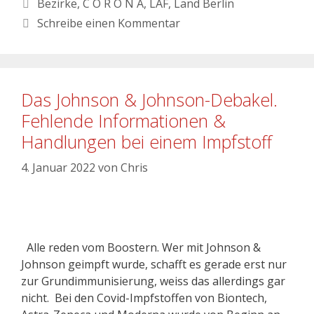
Bezirke
,
C O R O N A
,
LAF
,
Land Berlin
Schreibe einen Kommentar
Das Johnson & Johnson-Debakel.
Fehlende Informationen &
Handlungen bei einem Impfstoff
4. Januar 2022
von
Chris
Alle reden vom Boostern. Wer mit Johnson &
Johnson geimpft wurde, schafft es gerade erst nur
zur Grundimmunisierung, weiss das allerdings gar
nicht. Bei den Covid-Impfstoffen von Biontech,