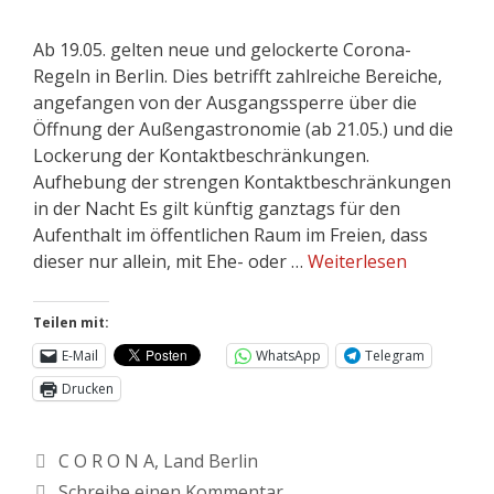
Ab 19.05. gelten neue und gelockerte Corona-
Regeln in Berlin. Dies betrifft zahlreiche Bereiche,
angefangen von der Ausgangssperre über die
Öffnung der Außengastronomie (ab 21.05.) und die
Lockerung der Kontaktbeschränkungen.
Aufhebung der strengen Kontaktbeschränkungen
in der Nacht Es gilt künftig ganztags für den
Aufenthalt im öffentlichen Raum im Freien, dass
dieser nur allein, mit Ehe- oder …
Weiterlesen
Teilen mit:
E-Mail
WhatsApp
Telegram
Drucken
C O R O N A
,
Land Berlin
Schreibe einen Kommentar