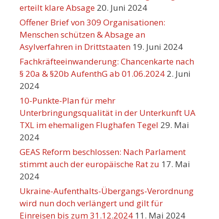
erteilt klare Absage
20. Juni 2024
Offener Brief von 309 Organisationen:
Menschen schützen & Absage an
Asylverfahren in Drittstaaten
19. Juni 2024
Fachkräfteeinwanderung: Chancenkarte nach
§ 20a & §20b AufenthG ab 01.06.2024
2. Juni
2024
10-Punkte-Plan für mehr
Unterbringungsqualität in der Unterkunft UA
TXL im ehemaligen Flughafen Tegel
29. Mai
2024
GEAS Reform beschlossen: Nach Parlament
stimmt auch der europäische Rat zu
17. Mai
2024
Ukraine-Aufenthalts-Übergangs-Verordnung
wird nun doch verlängert und gilt für
Einreisen bis zum 31.12.2024
11. Mai 2024