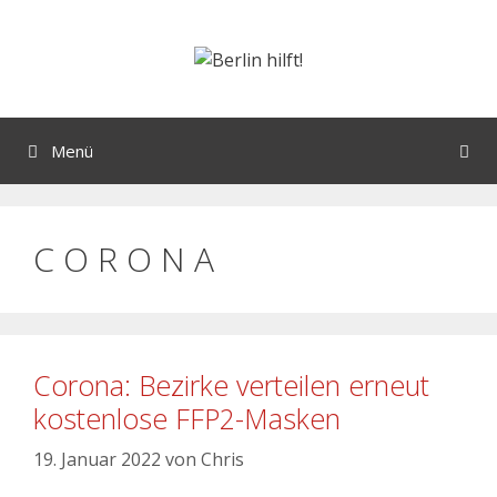
Menü
C O R O N A
Corona: Bezirke verteilen erneut
kostenlose FFP2-Masken
19. Januar 2022
von
Chris