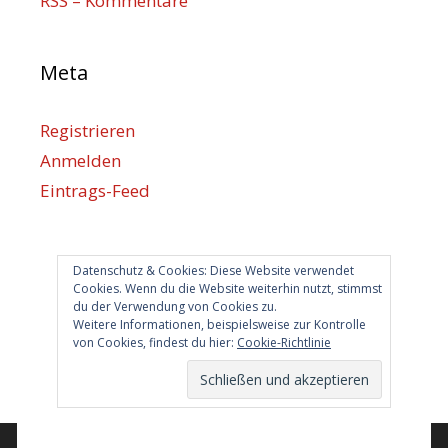
RSS – Kommentare
Meta
Registrieren
Anmelden
Eintrags-Feed
Kommentar-Feed
WordPress.org
Datenschutz & Cookies: Diese Website verwendet
Cookies. Wenn du die Website weiterhin nutzt, stimmst
du der Verwendung von Cookies zu.
Berlin hilft
Weitere Informationen, beispielsweise zur Kontrolle
von Cookies, findest du hier:
Cookie-Richtlinie
info@berlin-hilft.com