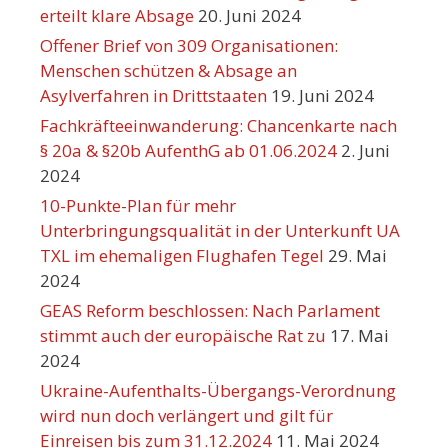
erteilt klare Absage
20. Juni 2024
Offener Brief von 309 Organisationen:
Menschen schützen & Absage an
Asylverfahren in Drittstaaten
19. Juni 2024
Fachkräfteeinwanderung: Chancenkarte nach
§ 20a & §20b AufenthG ab 01.06.2024
2. Juni
2024
10-Punkte-Plan für mehr
Unterbringungsqualität in der Unterkunft UA
TXL im ehemaligen Flughafen Tegel
29. Mai
2024
GEAS Reform beschlossen: Nach Parlament
stimmt auch der europäische Rat zu
17. Mai
2024
Ukraine-Aufenthalts-Übergangs-Verordnung
wird nun doch verlängert und gilt für
Einreisen bis zum 31.12.2024
11. Mai 2024