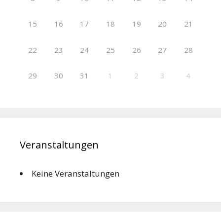
15
16
17
18
19
20
21
22
23
24
25
26
27
28
29
30
31
1
2
3
4
Veranstaltungen
Keine Veranstaltungen