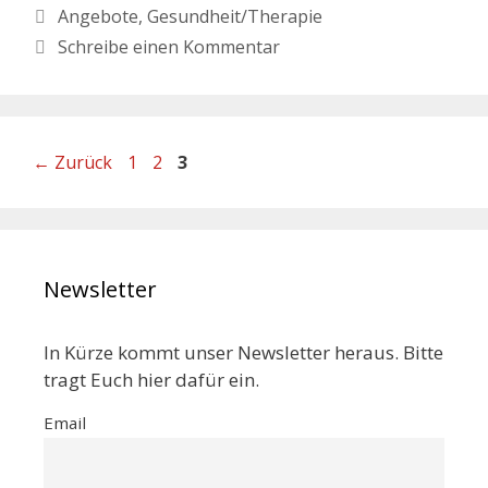
Angebote
,
Gesundheit/Therapie
Schreibe einen Kommentar
←
Zurück
1
2
3
Newsletter
In Kürze kommt unser Newsletter heraus. Bitte
tragt Euch hier dafür ein.
Email