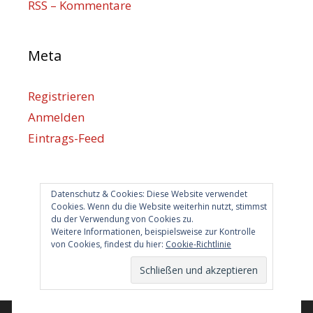
RSS – Kommentare
Meta
Registrieren
Anmelden
Eintrags-Feed
Kommentar-Feed
WordPress.org
Datenschutz & Cookies: Diese Website verwendet
Cookies. Wenn du die Website weiterhin nutzt, stimmst
du der Verwendung von Cookies zu.
Berlin hilft
Weitere Informationen, beispielsweise zur Kontrolle
von Cookies, findest du hier:
Cookie-Richtlinie
info@berlin-hilft.com