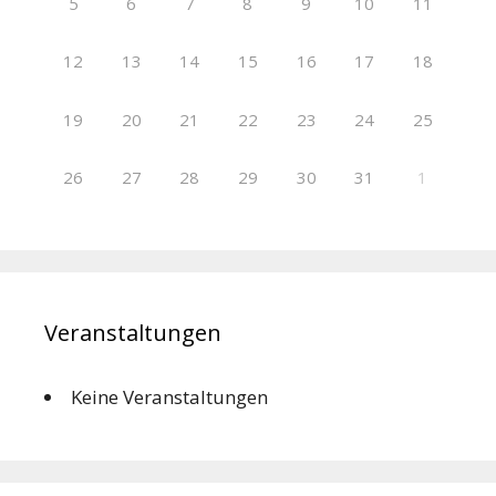
5
6
7
8
9
10
11
12
13
14
15
16
17
18
19
20
21
22
23
24
25
26
27
28
29
30
31
1
Veranstaltungen
Keine Veranstaltungen