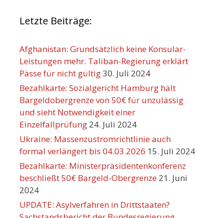
Letzte Beiträge:
Afghanistan: Grundsätzlich keine Konsular-
Leistungen mehr. Taliban-Regierung erklärt
Pässe für nicht gültig
30. Juli 2024
Bezahlkarte: Sozialgericht Hamburg hält
Bargeldobergrenze von 50€ für unzulässig
und sieht Notwendigkeit einer
Einzelfallprüfung
24. Juli 2024
Ukraine: Massenzustromrichtlinie auch
formal verlängert bis 04.03.2026
15. Juli 2024
Bezahlkarte: Ministerpräsidentenkonferenz
beschließt 50€ Bargeld-Obergrenze
21. Juni
2024
UPDATE: Asylverfahren in Drittstaaten?
Sachstandsbericht der Bundesregierung