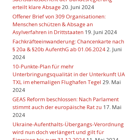
erteilt klare Absage
20. Juni 2024
Offener Brief von 309 Organisationen:
Menschen schützen & Absage an
Asylverfahren in Drittstaaten
19. Juni 2024
Fachkräfteeinwanderung: Chancenkarte nach
§ 20a & §20b AufenthG ab 01.06.2024
2. Juni
2024
10-Punkte-Plan für mehr
Unterbringungsqualität in der Unterkunft UA
TXL im ehemaligen Flughafen Tegel
29. Mai
2024
GEAS Reform beschlossen: Nach Parlament
stimmt auch der europäische Rat zu
17. Mai
2024
Ukraine-Aufenthalts-Übergangs-Verordnung
wird nun doch verlängert und gilt für
Einreisen bis zum 31.12.2024
11. Mai 2024