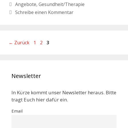
Angebote
,
Gesundheit/Therapie
Schreibe einen Kommentar
←
Zurück
1
2
3
Newsletter
In Kürze kommt unser Newsletter heraus. Bitte
tragt Euch hier dafür ein.
Email