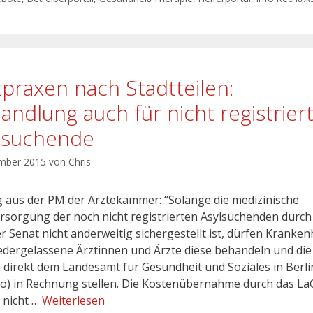
tpraxen nach Stadtteilen:
andlung auch für nicht registrier
lsuchende
mber 2015
von
Chris
 aus der PM der Ärztekammer: “Solange die medizinische
rsorgung der noch nicht registrierten Asylsuchenden durch
er Senat nicht anderweitig sichergestellt ist, dürfen Kranke
edergelassene Ärztinnen und Ärzte diese behandeln und die
 direkt dem Landesamt für Gesundheit und Soziales in Berli
o) in Rechnung stellen. Die Kostenübernahme durch das L
t nicht …
Weiterlesen