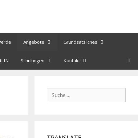
werde
Angebote
Grundsätzliches
RLIN
Schulungen
Kontakt
TRANSLATE