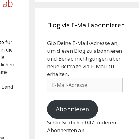
 ab
Blog via E-Mail abonnieren
te
für
Gib Deine E-Mail-Adresse an,
in die
um diesen Blog zu abonnieren
ie
und Benachrichtigungen über
lichen
neue Beiträge via E-Mail zu
hme
erhalten.
m Land
Abonnieren
Schließe dich 7.047 anderen
Abonnenten an
syl