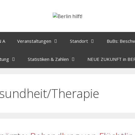
N A
Veranstaltungen
Standort
BuBs: Besch
tung
Statistiken & Zahlen
NEUE ZUKUNFT in BE
sundheit/Therapie