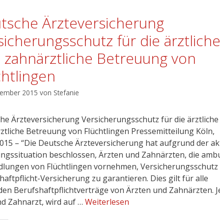
tsche Ärzteversicherung
sicherungsschutz für die ärztlich
 zahnärztliche Betreuung von
chtlingen
tember 2015
von
Stefanie
he Ärzteversicherung Versicherungsschutz für die ärztliche
ztliche Betreuung von Flüchtlingen Pressemitteilung Köln,
2015 – “Die Deutsche Ärzteversicherung hat aufgrund der ak
lingssituation beschlossen, Ärzten und Zahnärzten, die amb
lungen von Flüchtlingen vornehmen, Versicherungsschutz 
aftpflicht-Versicherung zu garantieren. Dies gilt für alle
den Berufshaftpflichtverträge von Ärzten und Zahnärzten. 
nd Zahnarzt, wird auf …
Weiterlesen