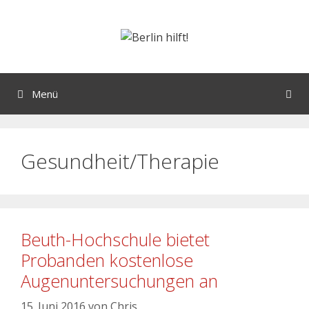
Menü
Gesundheit/Therapie
Beuth-Hochschule bietet
Probanden kostenlose
Augenuntersuchungen an
15. Juni 2016
von
Chris