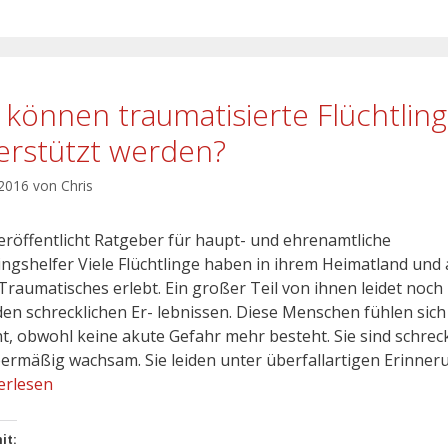
 können traumatisierte Flüchtlin
erstützt werden?
 2016
von
Chris
eröffentlicht Ratgeber für haupt- und ehrenamtliche
lingshelfer Viele Flüchtlinge haben in ihrem Heimatland und 
 Traumatisches erlebt. Ein großer Teil von ihnen leidet noch
den schrecklichen Er- lebnissen. Diese Menschen fühlen sich
t, obwohl keine akute Gefahr mehr besteht. Sie sind schrec
ermäßig wachsam. Sie leiden unter überfallartigen Erinne
erlesen
it: