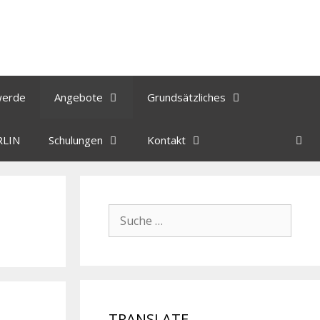
werde
Angebote
Grundsätzliches
RLIN
Schulungen
Kontakt
TRANSLATE