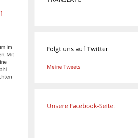
n
kum im
Folgt uns auf Twitter
n. Mit
ine
Meine Tweets
ahl
chten
Unsere Facebook-Seite: