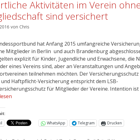
rtliche Aktivitäten im Verein ohn
gliedschaft sind versichert
 2016
von
Chris
ndessportbund hat Anfang 2015 umfangreiche Versicheru
ine Mitglieder in Berlin und auch Brandenburg abgeschloss
gelten explizit für Kinder, Jugendliche und Erwachsene, die
eder eines Vereins sind, aber an Veranstaltungen und Ange
ortvereinen teilnehmen möchten. Der Versicherungsschutz 
- und Haftpflicht-Versicherung entspricht dem LSB-
ersicherungsschutz für Mitglieder der Vereine. Intention ist 
lesen
it:
il
WhatsApp
Telegram
Drucken