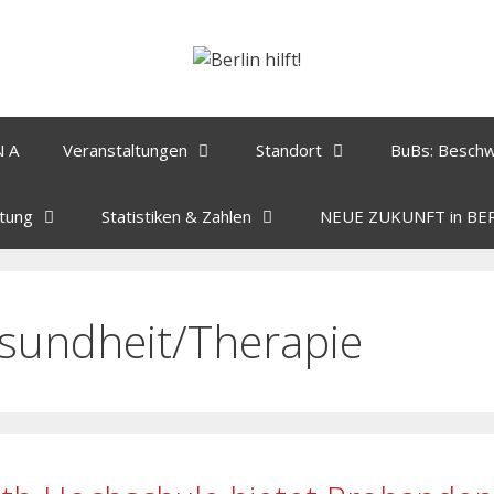
N A
Veranstaltungen
Standort
BuBs: Besch
tung
Statistiken & Zahlen
NEUE ZUKUNFT in BE
sundheit/Therapie