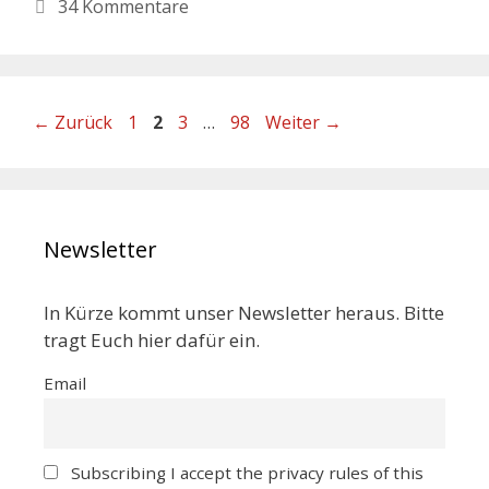
34 Kommentare
←
Zurück
1
2
3
…
98
Weiter
→
Newsletter
In Kürze kommt unser Newsletter heraus. Bitte
tragt Euch hier dafür ein.
Email
Subscribing I accept the privacy rules of this