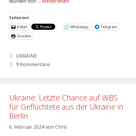
wurden von …
Weiterlesen
Teilen mit:
E-Mail
WhatsApp
Telegram
Drucken
UKRAINE
9 Kommentare
Ukraine: Letzte Chance auf WBS
für Geflüchtete aus der Ukraine in
Berlin
6. Februar 2024
von
Chris