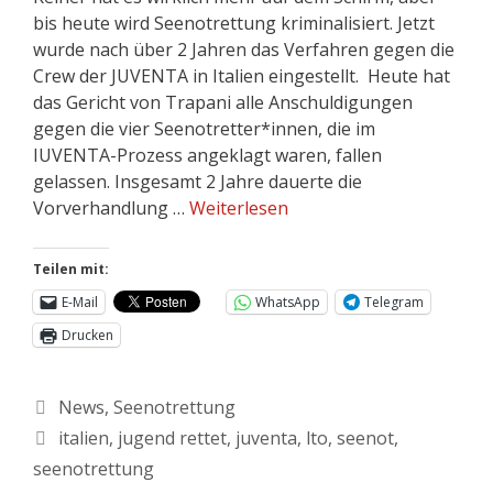
bis heute wird Seenotrettung kriminalisiert. Jetzt
wurde nach über 2 Jahren das Verfahren gegen die
Crew der JUVENTA in Italien eingestellt. Heute hat
das Gericht von Trapani alle Anschuldigungen
gegen die vier Seenotretter*innen, die im
IUVENTA-Prozess angeklagt waren, fallen
gelassen. Insgesamt 2 Jahre dauerte die
Vorverhandlung …
Weiterlesen
Teilen mit:
E-Mail
WhatsApp
Telegram
Drucken
News
,
Seenotrettung
italien
,
jugend rettet
,
juventa
,
lto
,
seenot
,
seenotrettung