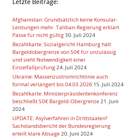
Letzte Beiträge:
Afghanistan: Grundsätzlich keine Konsular-
Leistungen mehr. Taliban-Regierung erklärt
Pässe für nicht gültig
30. Juli 2024
Bezahlkarte: Sozialgericht Hamburg hält
Bargeldobergrenze von 50€ für unzulässig
und sieht Notwendigkeit einer
Einzelfallprüfung
24. Juli 2024
Ukraine: Massenzustromrichtlinie auch
formal verlängert bis 04.03.2026
15. Juli 2024
Bezahlkarte: Ministerpräsidentenkonferenz
beschließt 50€ Bargeld-Obergrenze
21. Juni
2024
UPDATE: Asylverfahren in Drittstaaten?
Sachstandsbericht der Bundesregierung
erteilt klare Absage
20. Juni 2024