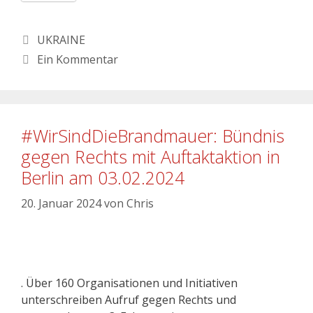
UKRAINE
Ein Kommentar
#WirSindDieBrandmauer: Bündnis
gegen Rechts mit Auftaktaktion in
Berlin am 03.02.2024
20. Januar 2024
von
Chris
. Über 160 Organisationen und Initiativen
unterschreiben Aufruf gegen Rechts und