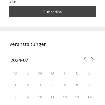
site
Veranstaltungen
M
D
M
D
F
S
S
1
2
3
4
5
6
7
8
9
10
11
12
13
14