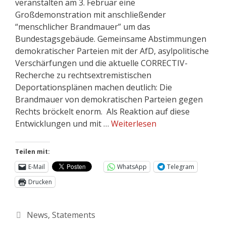
veranstalten am 3. Februar eine
Großdemonstration mit anschließender
“menschlicher Brandmauer” um das
Bundestagsgebäude. Gemeinsame Abstimmungen
demokratischer Parteien mit der AfD, asylpolitische
Verschärfungen und die aktuelle CORRECTIV-
Recherche zu rechtsextremistischen
Deportationsplänen machen deutlich: Die
Brandmauer von demokratischen Parteien gegen
Rechts bröckelt enorm. Als Reaktion auf diese
Entwicklungen und mit …
Weiterlesen
Teilen mit:
E-Mail
WhatsApp
Telegram
Drucken
News
,
Statements