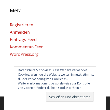
Meta
Registrieren
Anmelden
Eintrags-Feed
Kommentar-Feed
WordPress.org
Datenschutz & Cookies: Diese Website verwendet
Berlin hilft
Cookies. Wenn du die Website weiterhin nutzt, stimmst
du der Verwendung von Cookies zu.
info@berlin-hilft.com
Weitere Informationen, beispielsweise zur Kontrolle
von Cookies, findest du hier:
Cookie-Richtlinie
© 2026 Berlin hilft!
• Erstellt mit
GeneratePress