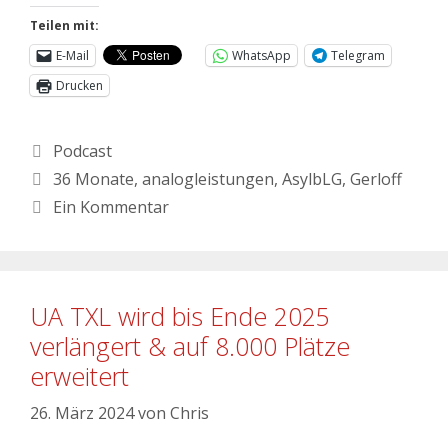
Teilen mit:
E-Mail
WhatsApp
Telegram
Drucken
Podcast
36 Monate
,
analogleistungen
,
AsylbLG
,
Gerloff
Ein Kommentar
UA TXL wird bis Ende 2025
verlängert & auf 8.000 Plätze
erweitert
26. März 2024
von
Chris