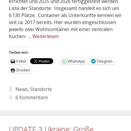
errichtet und 2025 und 2026 fertiggestellt werden.
Liste der Standorte: Insgesamt handelt es sich um
6.130 Plätze. Container als Unterkünfte kennen wir
seit ca. 2017 bereits. Hier wurden eingeschlossen
jeweils zwei Wohncontainer mit einer zentralen
Küchen- …
Weiterlesen
Teilen mit:
E-Mail
WhatsApp
Telegram
Drucken
News
,
Standorte
6 Kommentare
UPDATE 3 Ukraine: Große