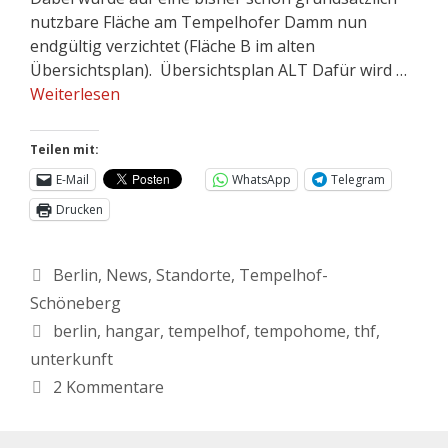
nutzbare Fläche am Tempelhofer Damm nun
endgültig verzichtet (Fläche B im alten
Übersichtsplan). Übersichtsplan ALT Dafür wird …
Weiterlesen
Teilen mit:
E-Mail
WhatsApp
Telegram
Drucken
Berlin
,
News
,
Standorte
,
Tempelhof-
Schöneberg
berlin
,
hangar
,
tempelhof
,
tempohome
,
thf
,
unterkunft
2 Kommentare