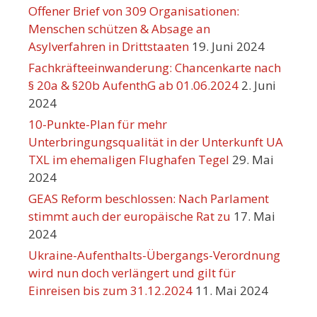
Offener Brief von 309 Organisationen:
Menschen schützen & Absage an
Asylverfahren in Drittstaaten
19. Juni 2024
Fachkräfteeinwanderung: Chancenkarte nach
§ 20a & §20b AufenthG ab 01.06.2024
2. Juni
2024
10-Punkte-Plan für mehr
Unterbringungsqualität in der Unterkunft UA
TXL im ehemaligen Flughafen Tegel
29. Mai
2024
GEAS Reform beschlossen: Nach Parlament
stimmt auch der europäische Rat zu
17. Mai
2024
Ukraine-Aufenthalts-Übergangs-Verordnung
wird nun doch verlängert und gilt für
Einreisen bis zum 31.12.2024
11. Mai 2024