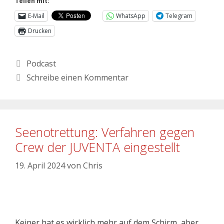
Teilen mit:
E-Mail
WhatsApp
Telegram
Drucken
Podcast
Schreibe einen Kommentar
Seenotrettung: Verfahren gegen
Crew der JUVENTA eingestellt
19. April 2024
von
Chris
Keiner hat es wirklich mehr auf dem Schirm, aber