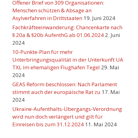
Offener Brief von 309 Organisationen:
Menschen schützen & Absage an
Asylverfahren in Drittstaaten
19. Juni 2024
Fachkräfteeinwanderung: Chancenkarte nach
§ 20a & §20b AufenthG ab 01.06.2024
2. Juni
2024
10-Punkte-Plan für mehr
Unterbringungsqualität in der Unterkunft UA
TXL im ehemaligen Flughafen Tegel
29. Mai
2024
GEAS Reform beschlossen: Nach Parlament
stimmt auch der europäische Rat zu
17. Mai
2024
Ukraine-Aufenthalts-Übergangs-Verordnung
wird nun doch verlängert und gilt für
Einreisen bis zum 31.12.2024
11. Mai 2024