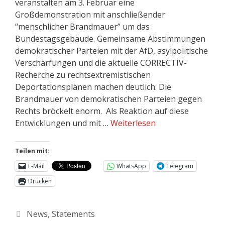
veranstalten am 3. Februar eine
Großdemonstration mit anschließender
“menschlicher Brandmauer” um das
Bundestagsgebäude. Gemeinsame Abstimmungen
demokratischer Parteien mit der AfD, asylpolitische
Verschärfungen und die aktuelle CORRECTIV-
Recherche zu rechtsextremistischen
Deportationsplänen machen deutlich: Die
Brandmauer von demokratischen Parteien gegen
Rechts bröckelt enorm. Als Reaktion auf diese
Entwicklungen und mit …
Weiterlesen
Teilen mit:
E-Mail
WhatsApp
Telegram
Drucken
News
,
Statements