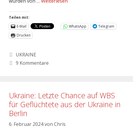
wurden von …
Weiterlesen
Teilen mit:
E-Mail
WhatsApp
Telegram
Drucken
UKRAINE
9 Kommentare
Ukraine: Letzte Chance auf WBS
für Geflüchtete aus der Ukraine in
Berlin
6. Februar 2024
von
Chris