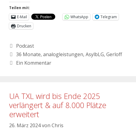
Teilen mit:
E-Mail
WhatsApp
Telegram
Drucken
Podcast
36 Monate
,
analogleistungen
,
AsylbLG
,
Gerloff
Ein Kommentar
UA TXL wird bis Ende 2025
verlängert & auf 8.000 Plätze
erweitert
26. März 2024
von
Chris