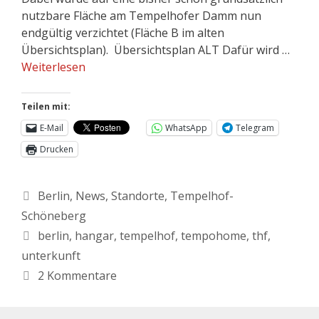
nutzbare Fläche am Tempelhofer Damm nun
endgültig verzichtet (Fläche B im alten
Übersichtsplan). Übersichtsplan ALT Dafür wird …
Weiterlesen
Teilen mit:
E-Mail
WhatsApp
Telegram
Drucken
Berlin
,
News
,
Standorte
,
Tempelhof-
Schöneberg
berlin
,
hangar
,
tempelhof
,
tempohome
,
thf
,
unterkunft
2 Kommentare