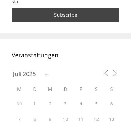
site
Veranstaltungen
M
D
M
D
F
S
S
30
1
2
3
4
5
6
7
8
9
10
11
12
13