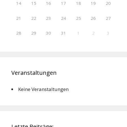
14
15
16
17
18
19
20
21
22
23
24
25
26
27
28
29
30
31
1
2
3
Veranstaltungen
Keine Veranstaltungen
Letzte Beiträge: