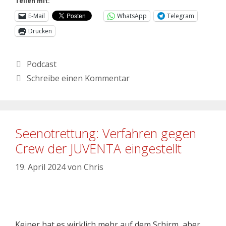
Teilen mit:
E-Mail
WhatsApp
Telegram
Drucken
Podcast
Schreibe einen Kommentar
Seenotrettung: Verfahren gegen
Crew der JUVENTA eingestellt
19. April 2024
von
Chris
Keiner hat es wirklich mehr auf dem Schirm, aber