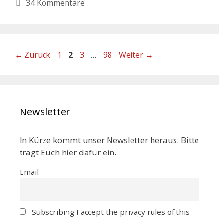
34 Kommentare
←
Zurück
1
2
3
…
98
Weiter
→
Newsletter
In Kürze kommt unser Newsletter heraus. Bitte
tragt Euch hier dafür ein.
Email
Subscribing I accept the privacy rules of this