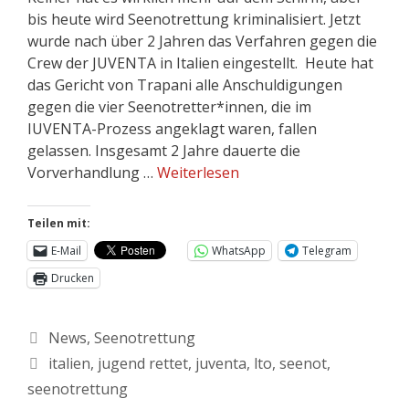
bis heute wird Seenotrettung kriminalisiert. Jetzt
wurde nach über 2 Jahren das Verfahren gegen die
Crew der JUVENTA in Italien eingestellt. Heute hat
das Gericht von Trapani alle Anschuldigungen
gegen die vier Seenotretter*innen, die im
IUVENTA-Prozess angeklagt waren, fallen
gelassen. Insgesamt 2 Jahre dauerte die
Vorverhandlung …
Weiterlesen
Teilen mit:
E-Mail
WhatsApp
Telegram
Drucken
News
,
Seenotrettung
italien
,
jugend rettet
,
juventa
,
lto
,
seenot
,
seenotrettung