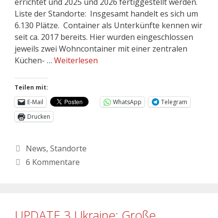
errichtet und 2025 und 2026 fertiggestellt werden.
Liste der Standorte: Insgesamt handelt es sich um
6.130 Plätze. Container als Unterkünfte kennen wir
seit ca. 2017 bereits. Hier wurden eingeschlossen
jeweils zwei Wohncontainer mit einer zentralen
Küchen- …
Weiterlesen
Teilen mit:
E-Mail
WhatsApp
Telegram
Drucken
News
,
Standorte
6 Kommentare
UPDATE 3 Ukraine: Große