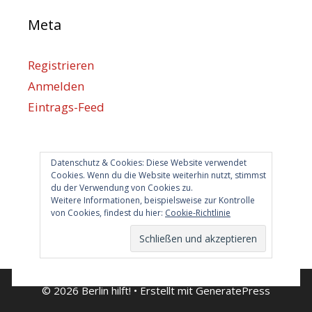
Meta
Registrieren
Anmelden
Eintrags-Feed
Kommentar-Feed
WordPress.org
Datenschutz & Cookies: Diese Website verwendet
Cookies. Wenn du die Website weiterhin nutzt, stimmst
du der Verwendung von Cookies zu.
Berlin hilft
Weitere Informationen, beispielsweise zur Kontrolle
von Cookies, findest du hier:
Cookie-Richtlinie
info@berlin-hilft.com
© 2026 Berlin hilft!
• Erstellt mit
GeneratePress