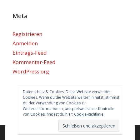
Meta
Registrieren
Anmelden
Eintrags-Feed
Kommentar-Feed
WordPress.org
Datenschutz & Cookies: Diese Website verwendet
Berlin hilft
Cookies. Wenn du die Website weiterhin nutzt, stimmst
du der Verwendung von Cookies zu.
info@berlin-hilft.com
Weitere Informationen, beispielsweise zur Kontrolle
von Cookies, findest du hier:
Cookie-Richtlinie
© 2026 Berlin hilft!
• Erstellt mit
GeneratePress