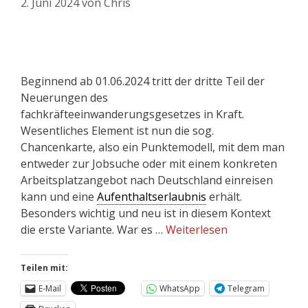
2. Juni 2024
von
Chris
Beginnend ab 01.06.2024 tritt der dritte Teil der
Neuerungen des
fachkräfteeinwanderungsgesetzes in Kraft.
Wesentliches Element ist nun die sog.
Chancenkarte, also ein Punktemodell, mit dem man
entweder zur Jobsuche oder mit einem konkreten
Arbeitsplatzangebot nach Deutschland einreisen
kann und eine
Aufenthaltserlaubnis
erhält.
Besonders wichtig und neu ist in diesem Kontext
die erste Variante. War es …
Weiterlesen
Teilen mit:
E-Mail
WhatsApp
Telegram