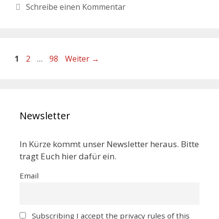
Schreibe einen Kommentar
1
2
…
98
Weiter
→
Newsletter
In Kürze kommt unser Newsletter heraus. Bitte
tragt Euch hier dafür ein.
Email
Subscribing I accept the privacy rules of this