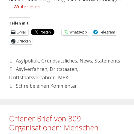
…
Weiterlesen
Teilen mit:
E-Mail
WhatsApp
Telegram
Drucken
Asylpolitik
,
Grundsätzliches
,
News
,
Statements
Asylverfahren
,
Drittstaaten
,
Drittstaatsverfahren
,
MPK
Schreibe einen Kommentar
Offener Brief von 309
Organisationen: Menschen