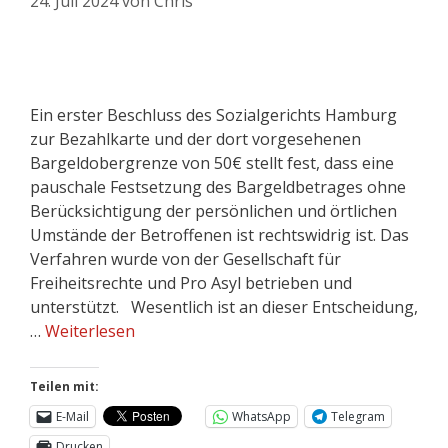
24. Juli 2024
von
Chris
Ein erster Beschluss des Sozialgerichts Hamburg
zur Bezahlkarte und der dort vorgesehenen
Bargeldobergrenze von 50€ stellt fest, dass eine
pauschale Festsetzung des Bargeldbetrages ohne
Berücksichtigung der persönlichen und örtlichen
Umstände der Betroffenen ist rechtswidrig ist. Das
Verfahren wurde von der Gesellschaft für
Freiheitsrechte und Pro Asyl betrieben und
unterstützt. Wesentlich ist an dieser Entscheidung,
…
Weiterlesen
Teilen mit:
E-Mail
WhatsApp
Telegram
Drucken