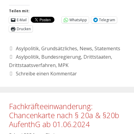
Teilen mit:
E-Mail
WhatsApp
Telegram
Drucken
Asylpolitik
,
Grundsätzliches
,
News
,
Statements
Asylpolitik
,
Bundesregierung
,
Drittstaaten
,
Drittstaatsverfahren
,
MPK
Schreibe einen Kommentar
Fachkräfteeinwanderung:
Chancenkarte nach § 20a & §20b
AufenthG ab 01.06.2024