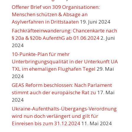
Offener Brief von 309 Organisationen:
Menschen schützen & Absage an
Asylverfahren in Drittstaaten
19. Juni 2024
Fachkräfteeinwanderung: Chancenkarte nach
§ 20a & §20b AufenthG ab 01.06.2024
2. Juni
2024
10-Punkte-Plan für mehr
Unterbringungsqualität in der Unterkunft UA
TXL im ehemaligen Flughafen Tegel
29. Mai
2024
GEAS Reform beschlossen: Nach Parlament
stimmt auch der europäische Rat zu
17. Mai
2024
Ukraine-Aufenthalts-Übergangs-Verordnung
wird nun doch verlängert und gilt für
Einreisen bis zum 31.12.2024
11. Mai 2024