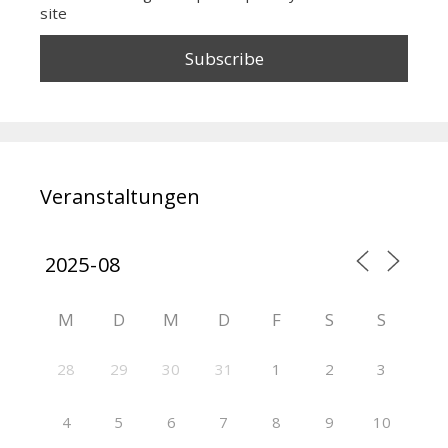
site
Veranstaltungen
M
D
M
D
F
S
S
28
29
30
31
1
2
3
4
5
6
7
8
9
10