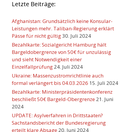
Letzte Beiträge:
Afghanistan: Grundsätzlich keine Konsular-
Leistungen mehr. Taliban-Regierung erklärt
Pässe für nicht gültig
30. Juli 2024
Bezahlkarte: Sozialgericht Hamburg hält
Bargeldobergrenze von 50€ für unzulässig
und sieht Notwendigkeit einer
Einzelfallprüfung
24. Juli 2024
Ukraine: Massenzustromrichtlinie auch
formal verlängert bis 04.03.2026
15. Juli 2024
Bezahlkarte: Ministerpräsidentenkonferenz
beschließt 50€ Bargeld-Obergrenze
21. Juni
2024
UPDATE: Asylverfahren in Drittstaaten?
Sachstandsbericht der Bundesregierung
erteilt klare Absage
20. Juni 2024