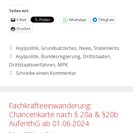
Teilen mit:
E-Mail
WhatsApp
Telegram
Drucken
Asylpolitik
,
Grundsätzliches
,
News
,
Statements
Asylpolitik
,
Bundesregierung
,
Drittstaaten
,
Drittstaatsverfahren
,
MPK
Schreibe einen Kommentar
Fachkräfteeinwanderung:
Chancenkarte nach § 20a & §20b
AufenthG ab 01.06.2024