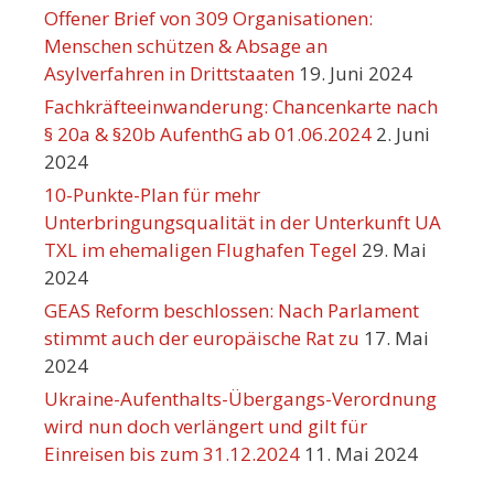
Offener Brief von 309 Organisationen:
Menschen schützen & Absage an
Asylverfahren in Drittstaaten
19. Juni 2024
Fachkräfteeinwanderung: Chancenkarte nach
§ 20a & §20b AufenthG ab 01.06.2024
2. Juni
2024
10-Punkte-Plan für mehr
Unterbringungsqualität in der Unterkunft UA
TXL im ehemaligen Flughafen Tegel
29. Mai
2024
GEAS Reform beschlossen: Nach Parlament
stimmt auch der europäische Rat zu
17. Mai
2024
Ukraine-Aufenthalts-Übergangs-Verordnung
wird nun doch verlängert und gilt für
Einreisen bis zum 31.12.2024
11. Mai 2024