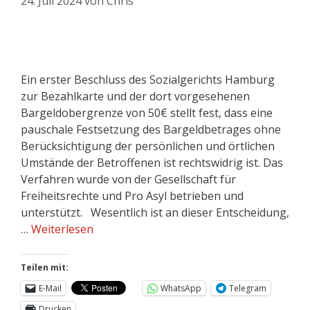
24. Juli 2024
von
Chris
Ein erster Beschluss des Sozialgerichts Hamburg
zur Bezahlkarte und der dort vorgesehenen
Bargeldobergrenze von 50€ stellt fest, dass eine
pauschale Festsetzung des Bargeldbetrages ohne
Berücksichtigung der persönlichen und örtlichen
Umstände der Betroffenen ist rechtswidrig ist. Das
Verfahren wurde von der Gesellschaft für
Freiheitsrechte und Pro Asyl betrieben und
unterstützt. Wesentlich ist an dieser Entscheidung,
…
Weiterlesen
Teilen mit:
E-Mail
WhatsApp
Telegram
Drucken