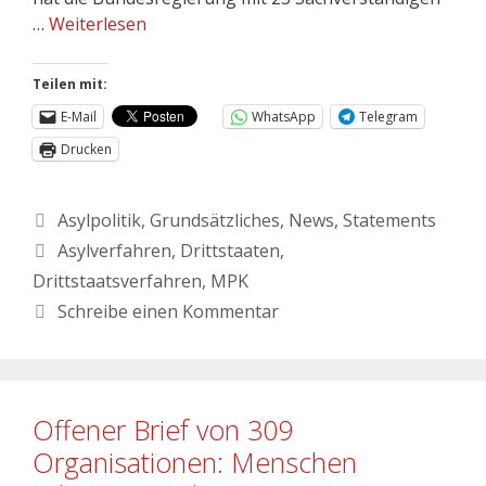
…
Weiterlesen
Teilen mit:
E-Mail
WhatsApp
Telegram
Drucken
Asylpolitik
,
Grundsätzliches
,
News
,
Statements
Asylverfahren
,
Drittstaaten
,
Drittstaatsverfahren
,
MPK
Schreibe einen Kommentar
Offener Brief von 309
Organisationen: Menschen