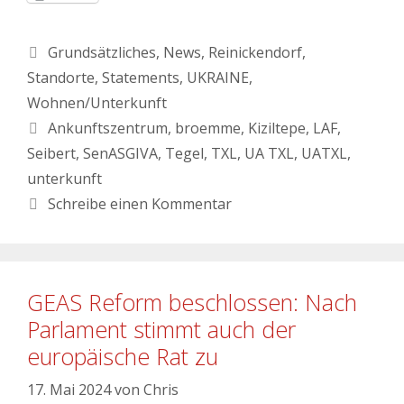
Grundsätzliches
,
News
,
Reinickendorf
,
Standorte
,
Statements
,
UKRAINE
,
Wohnen/Unterkunft
Ankunftszentrum
,
broemme
,
Kiziltepe
,
LAF
,
Seibert
,
SenASGIVA
,
Tegel
,
TXL
,
UA TXL
,
UATXL
,
unterkunft
Schreibe einen Kommentar
GEAS Reform beschlossen: Nach
Parlament stimmt auch der
europäische Rat zu
17. Mai 2024
von
Chris