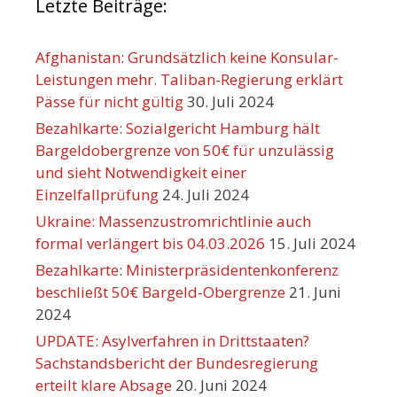
Letzte Beiträge:
Afghanistan: Grundsätzlich keine Konsular-
Leistungen mehr. Taliban-Regierung erklärt
Pässe für nicht gültig
30. Juli 2024
Bezahlkarte: Sozialgericht Hamburg hält
Bargeldobergrenze von 50€ für unzulässig
und sieht Notwendigkeit einer
Einzelfallprüfung
24. Juli 2024
Ukraine: Massenzustromrichtlinie auch
formal verlängert bis 04.03.2026
15. Juli 2024
Bezahlkarte: Ministerpräsidentenkonferenz
beschließt 50€ Bargeld-Obergrenze
21. Juni
2024
UPDATE: Asylverfahren in Drittstaaten?
Sachstandsbericht der Bundesregierung
erteilt klare Absage
20. Juni 2024