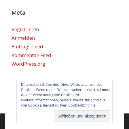
Meta
Registrieren
Anmelden
Eintrags-Feed
Kommentar-Feed
WordPress.org
Berlin hilft
Datenschutz & Cookies: Diese Website verwendet
Cookies. Wenn du die Website weiterhin nutzt, stimmst
du der Verwendung von Cookies zu.
info@berlin-hilft.com
Weitere Informationen, beispielsweise zur Kontrolle
von Cookies, findest du hier:
Cookie-Richtlinie
© 2026 Berlin hilft!
• Erstellt mit
GeneratePress