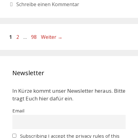
Schreibe einen Kommentar
1
2
…
98
Weiter
→
Newsletter
In Kürze kommt unser Newsletter heraus. Bitte
tragt Euch hier dafür ein.
Email
Subscribing I accept the privacy rules of this