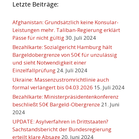
Letzte Beiträge:
Afghanistan: Grundsätzlich keine Konsular-
Leistungen mehr. Taliban-Regierung erklärt
Pässe für nicht gültig
30. Juli 2024
Bezahlkarte: Sozialgericht Hamburg hält
Bargeldobergrenze von 50€ für unzulässig
und sieht Notwendigkeit einer
Einzelfallprüfung
24. Juli 2024
Ukraine: Massenzustromrichtlinie auch
formal verlängert bis 04.03.2026
15. Juli 2024
Bezahlkarte: Ministerpräsidentenkonferenz
beschließt 50€ Bargeld-Obergrenze
21. Juni
2024
UPDATE: Asylverfahren in Drittstaaten?
Sachstandsbericht der Bundesregierung
erteilt klare Absage
20. Juni 2024