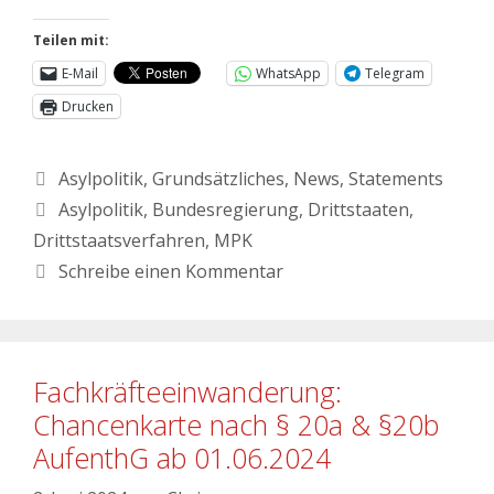
Teilen mit:
E-Mail
WhatsApp
Telegram
Drucken
Asylpolitik
,
Grundsätzliches
,
News
,
Statements
Asylpolitik
,
Bundesregierung
,
Drittstaaten
,
Drittstaatsverfahren
,
MPK
Schreibe einen Kommentar
Fachkräfteeinwanderung:
Chancenkarte nach § 20a & §20b
AufenthG ab 01.06.2024