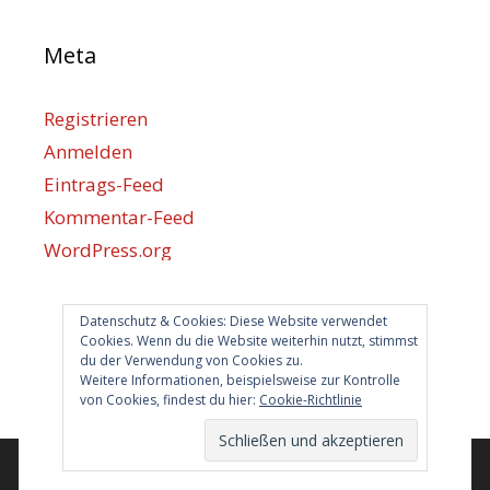
Meta
Registrieren
Anmelden
Eintrags-Feed
Kommentar-Feed
WordPress.org
Datenschutz & Cookies: Diese Website verwendet
Berlin hilft
Cookies. Wenn du die Website weiterhin nutzt, stimmst
du der Verwendung von Cookies zu.
info@berlin-hilft.com
Weitere Informationen, beispielsweise zur Kontrolle
von Cookies, findest du hier:
Cookie-Richtlinie
© 2026 Berlin hilft!
• Erstellt mit
GeneratePress