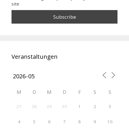
site
Veranstaltungen
M
D
M
D
F
S
S
27
28
29
30
1
2
3
4
5
6
7
8
9
10