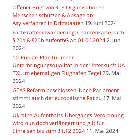
Offener Brief von 309 Organisationen:
Menschen schützen & Absage an
Asylverfahren in Drittstaaten
19. Juni 2024
Fachkräfteeinwanderung: Chancenkarte nach
§ 20a & §20b AufenthG ab 01.06.2024
2. Juni
2024
10-Punkte-Plan für mehr
Unterbringungsqualität in der Unterkunft UA
TXL im ehemaligen Flughafen Tegel
29. Mai
2024
GEAS Reform beschlossen: Nach Parlament
stimmt auch der europäische Rat zu
17. Mai
2024
Ukraine-Aufenthalts-Übergangs-Verordnung
wird nun doch verlängert und gilt für
Einreisen bis zum 31.12.2024
11. Mai 2024