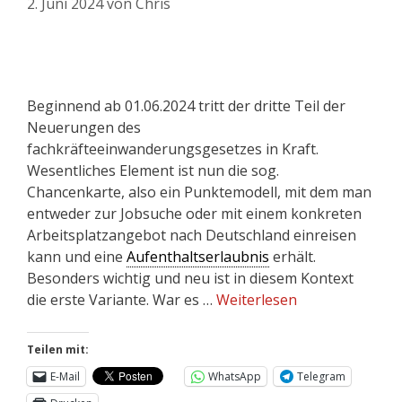
2. Juni 2024
von
Chris
Beginnend ab 01.06.2024 tritt der dritte Teil der
Neuerungen des
fachkräfteeinwanderungsgesetzes in Kraft.
Wesentliches Element ist nun die sog.
Chancenkarte, also ein Punktemodell, mit dem man
entweder zur Jobsuche oder mit einem konkreten
Arbeitsplatzangebot nach Deutschland einreisen
kann und eine
Aufenthaltserlaubnis
erhält.
Besonders wichtig und neu ist in diesem Kontext
die erste Variante. War es …
Weiterlesen
Teilen mit:
E-Mail
WhatsApp
Telegram