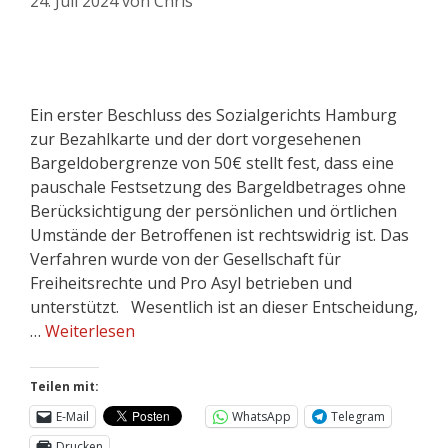
24. Juli 2024
von
Chris
Ein erster Beschluss des Sozialgerichts Hamburg
zur Bezahlkarte und der dort vorgesehenen
Bargeldobergrenze von 50€ stellt fest, dass eine
pauschale Festsetzung des Bargeldbetrages ohne
Berücksichtigung der persönlichen und örtlichen
Umstände der Betroffenen ist rechtswidrig ist. Das
Verfahren wurde von der Gesellschaft für
Freiheitsrechte und Pro Asyl betrieben und
unterstützt. Wesentlich ist an dieser Entscheidung,
…
Weiterlesen
Teilen mit:
E-Mail
WhatsApp
Telegram
Drucken