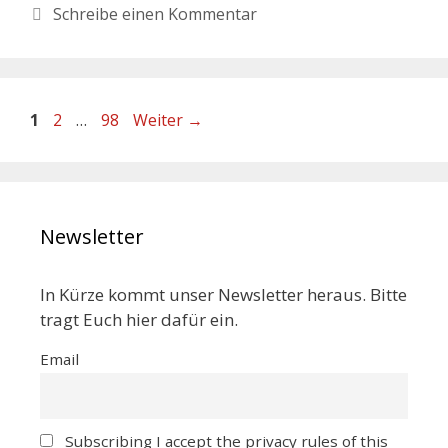
Schreibe einen Kommentar
1
2
…
98
Weiter
→
Newsletter
In Kürze kommt unser Newsletter heraus. Bitte
tragt Euch hier dafür ein.
Email
Subscribing I accept the privacy rules of this