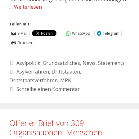
…
Weiterlesen
Teilen mit:
E-Mail
WhatsApp
Telegram
Drucken
Asylpolitik
,
Grundsätzliches
,
News
,
Statements
Asylverfahren
,
Drittstaaten
,
Drittstaatsverfahren
,
MPK
Schreibe einen Kommentar
Offener Brief von 309
Organisationen: Menschen