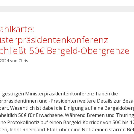
ahlkarte:
isterpräsidentenkonferenz
chließt 50€ Bargeld-Obergrenze
 2024
von
Chris
r gestrigen Ministerpräsidentenkonferenz haben die
erpräsidentinnen und -Präsidenten weitere Details zur Beza
bart. Wesentlich ist dabei die Einigung auf eine Bargeldobe
nheitlich 50€ für Erwachsene. Während Bremen und Thürin
ine Protokollnotiz auf einen Bargeld-Korridor von 50€ bis 1
sen, lehnt Rheinland-Pfalz über eine Notiz einen starren Be