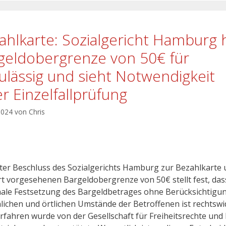
ahlkarte: Sozialgericht Hamburg h
geldobergrenze von 50€ für
ulässig und sieht Notwendigkeit
er Einzelfallprüfung
 2024
von
Chris
ster Beschluss des Sozialgerichts Hamburg zur Bezahlkarte
rt vorgesehenen Bargeldobergrenze von 50€ stellt fest, das
ale Festsetzung des Bargeldbetrages ohne Berücksichtigu
lichen und örtlichen Umstände der Betroffenen ist rechtswidr
rfahren wurde von der Gesellschaft für Freiheitsrechte und