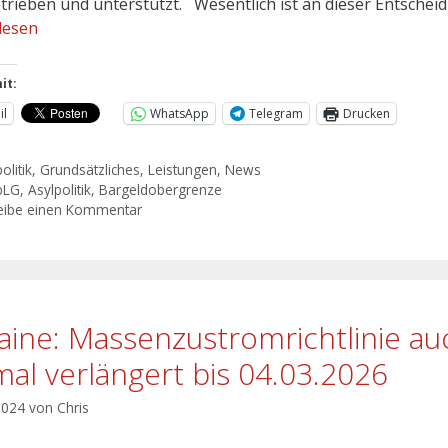
etrieben und unterstützt. Wesentlich ist an dieser Entschei
lesen
it:
il
WhatsApp
Telegram
Drucken
olitik
,
Grundsätzliches
,
Leistungen
,
News
bLG
,
Asylpolitik
,
Bargeldobergrenze
eibe einen Kommentar
aine: Massenzustromrichtlinie au
mal verlängert bis 04.03.2026
 2024
von
Chris