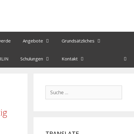
werde
Angebote
Grundsätzliches
RLIN
Schulungen
Kontakt
ig
TRANSLATE