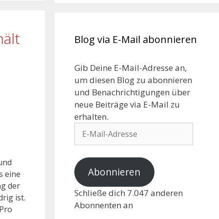
ält
Blog via E-Mail abonnieren
Gib Deine E-Mail-Adresse an,
um diesen Blog zu abonnieren
und Benachrichtigungen über
neue Beiträge via E-Mail zu
erhalten.
 und
Abonnieren
s eine
ng der
Schließe dich 7.047 anderen
ig ist.
Abonnenten an
 Pro