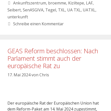
Ankunftszentrum
,
broemme
,
Kiziltepe
,
LAF
,
Seibert
,
SenASGIVA
,
Tegel
,
TXL
,
UA TXL
,
UATXL
,
unterkunft
Schreibe einen Kommentar
GEAS Reform beschlossen: Nach
Parlament stimmt auch der
europäische Rat zu
17. Mai 2024
von
Chris
Der europäische Rat der Europäischen Union hat
dem Reform-Paket am 14. Mai 2024 zugestimmt,