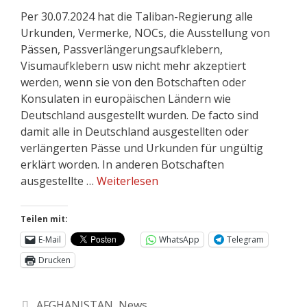
Per 30.07.2024 hat die Taliban-Regierung alle
Urkunden, Vermerke, NOCs, die Ausstellung von
Pässen, Passverlängerungsaufklebern,
Visumaufklebern usw nicht mehr akzeptiert
werden, wenn sie von den Botschaften oder
Konsulaten in europäischen Ländern wie
Deutschland ausgestellt wurden. De facto sind
damit alle in Deutschland ausgestellten oder
verlängerten Pässe und Urkunden für ungültig
erklärt worden. In anderen Botschaften
ausgestellte …
Weiterlesen
Teilen mit:
E-Mail
WhatsApp
Telegram
Drucken
AFGHANISTAN
,
News