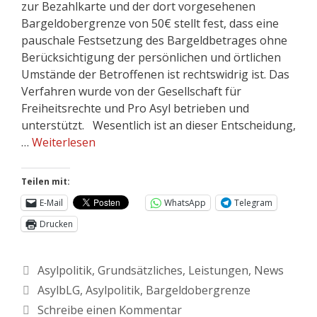
zur Bezahlkarte und der dort vorgesehenen
Bargeldobergrenze von 50€ stellt fest, dass eine
pauschale Festsetzung des Bargeldbetrages ohne
Berücksichtigung der persönlichen und örtlichen
Umstände der Betroffenen ist rechtswidrig ist. Das
Verfahren wurde von der Gesellschaft für
Freiheitsrechte und Pro Asyl betrieben und
unterstützt. Wesentlich ist an dieser Entscheidung,
…
Weiterlesen
Teilen mit:
E-Mail
WhatsApp
Telegram
Drucken
Asylpolitik
,
Grundsätzliches
,
Leistungen
,
News
AsylbLG
,
Asylpolitik
,
Bargeldobergrenze
Schreibe einen Kommentar