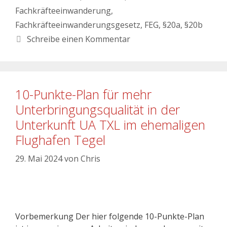
Fachkräfteeinwanderung
,
Fachkräfteeinwanderungsgesetz
,
FEG
,
§20a
,
§20b
Schreibe einen Kommentar
10-Punkte-Plan für mehr
Unterbringungsqualität in der
Unterkunft UA TXL im ehemaligen
Flughafen Tegel
29. Mai 2024
von
Chris
Vorbemerkung Der hier folgende 10-Punkte-Plan