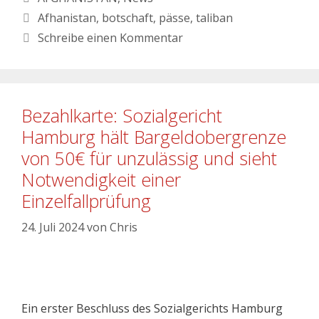
Afhanistan
,
botschaft
,
pässe
,
taliban
Schreibe einen Kommentar
Bezahlkarte: Sozialgericht
Hamburg hält Bargeldobergrenze
von 50€ für unzulässig und sieht
Notwendigkeit einer
Einzelfallprüfung
24. Juli 2024
von
Chris
Ein erster Beschluss des Sozialgerichts Hamburg