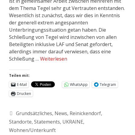
ist in gemeinsamer Arbeit zwischen mehreren mit
dem Thema Tegel sehr gut Vertrauten entstanden.
Wesentlich ist zunächst, dass wir dies in Kenntnis
der generell extrem angespannten
Unterbringungssituation getan haben. Die
Schließung von Tegel wird inzwischen von allen
Beteiligten inklusive LAF und Senat gefordert,
allerdings immer darauf verwiesen, dass eine
Schließung …
Weiterlesen
Teilen mit:
E-Mail
WhatsApp
Telegram
Drucken
Grundsätzliches
,
News
,
Reinickendorf
,
Standorte
,
Statements
,
UKRAINE
,
Wohnen/Unterkunft