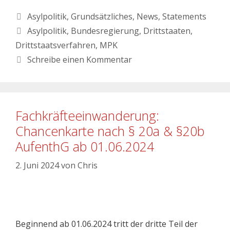
Asylpolitik
,
Grundsätzliches
,
News
,
Statements
Asylpolitik
,
Bundesregierung
,
Drittstaaten
,
Drittstaatsverfahren
,
MPK
Schreibe einen Kommentar
Fachkräfteeinwanderung:
Chancenkarte nach § 20a & §20b
AufenthG ab 01.06.2024
2. Juni 2024
von
Chris
Beginnend ab 01.06.2024 tritt der dritte Teil der