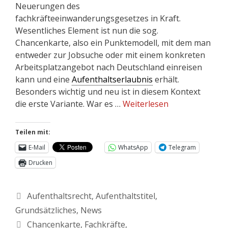
Neuerungen des
fachkräfteeinwanderungsgesetzes in Kraft.
Wesentliches Element ist nun die sog.
Chancenkarte, also ein Punktemodell, mit dem man
entweder zur Jobsuche oder mit einem konkreten
Arbeitsplatzangebot nach Deutschland einreisen
kann und eine
Aufenthaltserlaubnis
erhält.
Besonders wichtig und neu ist in diesem Kontext
die erste Variante. War es …
Weiterlesen
Teilen mit:
E-Mail
WhatsApp
Telegram
Drucken
Aufenthaltsrecht
,
Aufenthaltstitel
,
Grundsätzliches
,
News
Chancenkarte
,
Fachkräfte
,