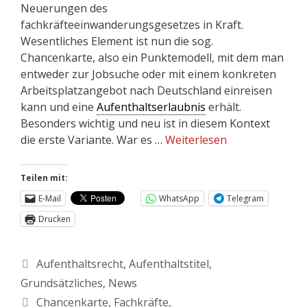
Neuerungen des
fachkräfteeinwanderungsgesetzes in Kraft.
Wesentliches Element ist nun die sog.
Chancenkarte, also ein Punktemodell, mit dem man
entweder zur Jobsuche oder mit einem konkreten
Arbeitsplatzangebot nach Deutschland einreisen
kann und eine
Aufenthaltserlaubnis
erhält.
Besonders wichtig und neu ist in diesem Kontext
die erste Variante. War es …
Weiterlesen
Teilen mit:
E-Mail
WhatsApp
Telegram
Drucken
Aufenthaltsrecht
,
Aufenthaltstitel
,
Grundsätzliches
,
News
Chancenkarte
,
Fachkräfte
,