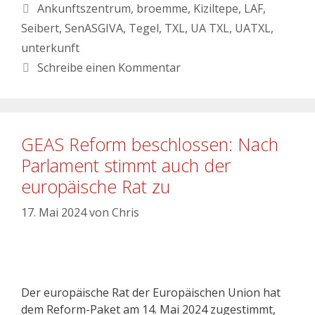
Ankunftszentrum
,
broemme
,
Kiziltepe
,
LAF
,
Seibert
,
SenASGIVA
,
Tegel
,
TXL
,
UA TXL
,
UATXL
,
unterkunft
Schreibe einen Kommentar
GEAS Reform beschlossen: Nach
Parlament stimmt auch der
europäische Rat zu
17. Mai 2024
von
Chris
Der europäische Rat der Europäischen Union hat
dem Reform-Paket am 14. Mai 2024 zugestimmt,