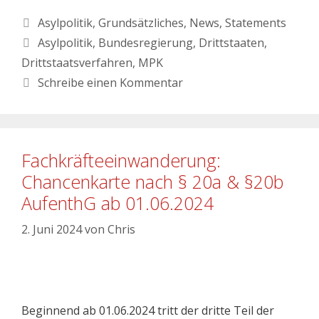
Asylpolitik
,
Grundsätzliches
,
News
,
Statements
Asylpolitik
,
Bundesregierung
,
Drittstaaten
,
Drittstaatsverfahren
,
MPK
Schreibe einen Kommentar
Fachkräfteeinwanderung:
Chancenkarte nach § 20a & §20b
AufenthG ab 01.06.2024
2. Juni 2024
von
Chris
Beginnend ab 01.06.2024 tritt der dritte Teil der