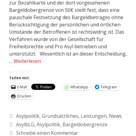
zur Bezahlkarte und der dort vorgesehenen
Bargeldobergrenze von 50€ stellt fest, dass eine
pauschale Festsetzung des Bargeldbetrages ohne
Berücksichtigung der persönlichen und örtlichen
Umstände der Betroffenen ist rechtswidrig ist. Das
Verfahren wurde von der Gesellschaft für
Freiheitsrechte und Pro Asyl betrieben und
unterstützt. Wesentlich ist an dieser Entscheidung,
…
Weiterlesen
Teilen mit:
E-Mail
WhatsApp
Telegram
Drucken
Asylpolitik
,
Grundsätzliches
,
Leistungen
,
News
AsylbLG
,
Asylpolitik
,
Bargeldobergrenze
Schreibe einen Kommentar