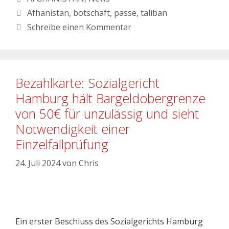
Afhanistan
,
botschaft
,
pässe
,
taliban
Schreibe einen Kommentar
Bezahlkarte: Sozialgericht
Hamburg hält Bargeldobergrenze
von 50€ für unzulässig und sieht
Notwendigkeit einer
Einzelfallprüfung
24. Juli 2024
von
Chris
Ein erster Beschluss des Sozialgerichts Hamburg