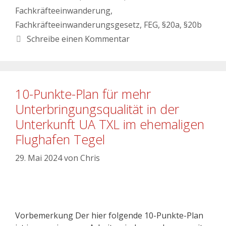
Fachkräfteeinwanderung
,
Fachkräfteeinwanderungsgesetz
,
FEG
,
§20a
,
§20b
Schreibe einen Kommentar
10-Punkte-Plan für mehr
Unterbringungsqualität in der
Unterkunft UA TXL im ehemaligen
Flughafen Tegel
29. Mai 2024
von
Chris
Vorbemerkung Der hier folgende 10-Punkte-Plan