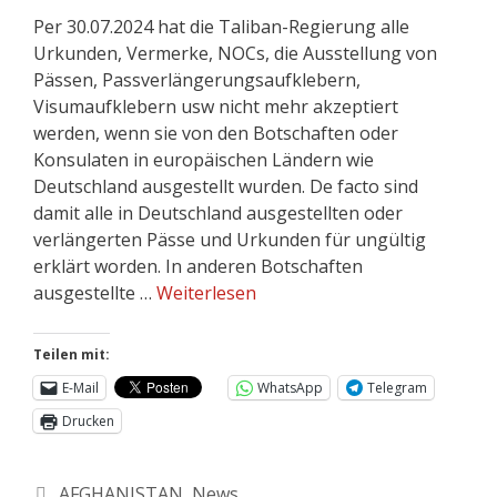
Per 30.07.2024 hat die Taliban-Regierung alle
Urkunden, Vermerke, NOCs, die Ausstellung von
Pässen, Passverlängerungsaufklebern,
Visumaufklebern usw nicht mehr akzeptiert
werden, wenn sie von den Botschaften oder
Konsulaten in europäischen Ländern wie
Deutschland ausgestellt wurden. De facto sind
damit alle in Deutschland ausgestellten oder
verlängerten Pässe und Urkunden für ungültig
erklärt worden. In anderen Botschaften
ausgestellte …
Weiterlesen
Teilen mit:
E-Mail
WhatsApp
Telegram
Drucken
AFGHANISTAN
,
News