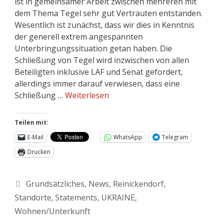
ist in gemeinsamer Arbeit zwischen mehreren mit
dem Thema Tegel sehr gut Vertrauten entstanden.
Wesentlich ist zunächst, dass wir dies in Kenntnis
der generell extrem angespannten
Unterbringungssituation getan haben. Die
Schließung von Tegel wird inzwischen von allen
Beteiligten inklusive LAF und Senat gefordert,
allerdings immer darauf verwiesen, dass eine
Schließung …
Weiterlesen
Teilen mit:
E-Mail
WhatsApp
Telegram
Drucken
Grundsätzliches
,
News
,
Reinickendorf
,
Standorte
,
Statements
,
UKRAINE
,
Wohnen/Unterkunft