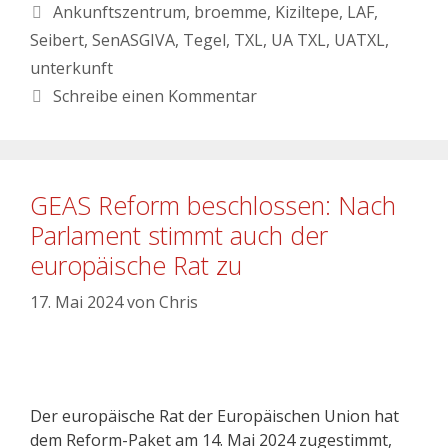
Ankunftszentrum
,
broemme
,
Kiziltepe
,
LAF
,
Seibert
,
SenASGIVA
,
Tegel
,
TXL
,
UA TXL
,
UATXL
,
unterkunft
Schreibe einen Kommentar
GEAS Reform beschlossen: Nach
Parlament stimmt auch der
europäische Rat zu
17. Mai 2024
von
Chris
Der europäische Rat der Europäischen Union hat
dem Reform-Paket am 14. Mai 2024 zugestimmt,