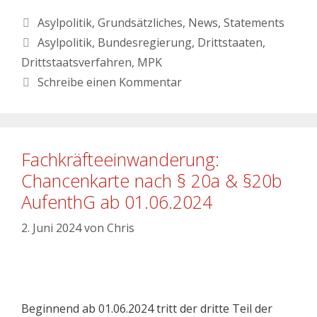
Asylpolitik
,
Grundsätzliches
,
News
,
Statements
Asylpolitik
,
Bundesregierung
,
Drittstaaten
,
Drittstaatsverfahren
,
MPK
Schreibe einen Kommentar
Fachkräfteeinwanderung:
Chancenkarte nach § 20a & §20b
AufenthG ab 01.06.2024
2. Juni 2024
von
Chris
Beginnend ab 01.06.2024 tritt der dritte Teil der