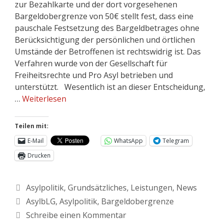
zur Bezahlkarte und der dort vorgesehenen
Bargeldobergrenze von 50€ stellt fest, dass eine
pauschale Festsetzung des Bargeldbetrages ohne
Berücksichtigung der persönlichen und örtlichen
Umstände der Betroffenen ist rechtswidrig ist. Das
Verfahren wurde von der Gesellschaft für
Freiheitsrechte und Pro Asyl betrieben und
unterstützt. Wesentlich ist an dieser Entscheidung,
…
Weiterlesen
Teilen mit:
E-Mail
WhatsApp
Telegram
Drucken
Asylpolitik
,
Grundsätzliches
,
Leistungen
,
News
AsylbLG
,
Asylpolitik
,
Bargeldobergrenze
Schreibe einen Kommentar