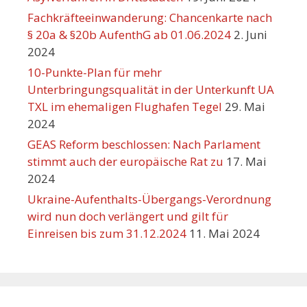
Fachkräfteeinwanderung: Chancenkarte nach
§ 20a & §20b AufenthG ab 01.06.2024
2. Juni
2024
10-Punkte-Plan für mehr
Unterbringungsqualität in der Unterkunft UA
TXL im ehemaligen Flughafen Tegel
29. Mai
2024
GEAS Reform beschlossen: Nach Parlament
stimmt auch der europäische Rat zu
17. Mai
2024
Ukraine-Aufenthalts-Übergangs-Verordnung
wird nun doch verlängert und gilt für
Einreisen bis zum 31.12.2024
11. Mai 2024