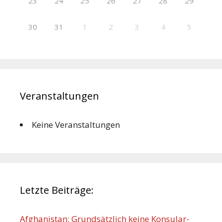
23
24
25
26
27
28
29
30
31
1
2
3
4
5
Veranstaltungen
Keine Veranstaltungen
Letzte Beiträge:
Afghanistan: Grundsätzlich keine Konsular-