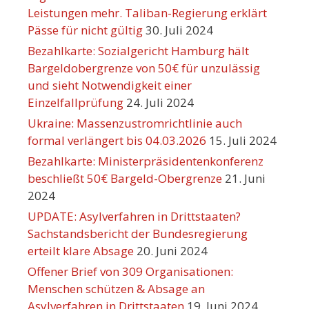
Leistungen mehr. Taliban-Regierung erklärt
Pässe für nicht gültig
30. Juli 2024
Bezahlkarte: Sozialgericht Hamburg hält
Bargeldobergrenze von 50€ für unzulässig
und sieht Notwendigkeit einer
Einzelfallprüfung
24. Juli 2024
Ukraine: Massenzustromrichtlinie auch
formal verlängert bis 04.03.2026
15. Juli 2024
Bezahlkarte: Ministerpräsidentenkonferenz
beschließt 50€ Bargeld-Obergrenze
21. Juni
2024
UPDATE: Asylverfahren in Drittstaaten?
Sachstandsbericht der Bundesregierung
erteilt klare Absage
20. Juni 2024
Offener Brief von 309 Organisationen:
Menschen schützen & Absage an
Asylverfahren in Drittstaaten
19. Juni 2024