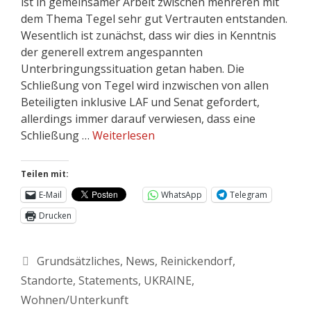
ist in gemeinsamer Arbeit zwischen mehreren mit
dem Thema Tegel sehr gut Vertrauten entstanden.
Wesentlich ist zunächst, dass wir dies in Kenntnis
der generell extrem angespannten
Unterbringungssituation getan haben. Die
Schließung von Tegel wird inzwischen von allen
Beteiligten inklusive LAF und Senat gefordert,
allerdings immer darauf verwiesen, dass eine
Schließung …
Weiterlesen
Teilen mit:
E-Mail
WhatsApp
Telegram
Drucken
Grundsätzliches
,
News
,
Reinickendorf
,
Standorte
,
Statements
,
UKRAINE
,
Wohnen/Unterkunft