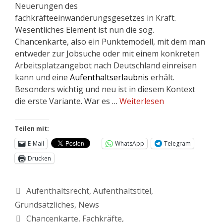
Neuerungen des
fachkräfteeinwanderungsgesetzes in Kraft.
Wesentliches Element ist nun die sog.
Chancenkarte, also ein Punktemodell, mit dem man
entweder zur Jobsuche oder mit einem konkreten
Arbeitsplatzangebot nach Deutschland einreisen
kann und eine
Aufenthaltserlaubnis
erhält.
Besonders wichtig und neu ist in diesem Kontext
die erste Variante. War es …
Weiterlesen
Teilen mit:
E-Mail
WhatsApp
Telegram
Drucken
Aufenthaltsrecht
,
Aufenthaltstitel
,
Grundsätzliches
,
News
Chancenkarte
,
Fachkräfte
,