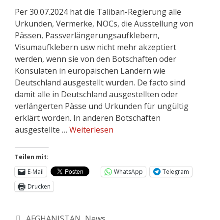
Per 30.07.2024 hat die Taliban-Regierung alle
Urkunden, Vermerke, NOCs, die Ausstellung von
Pässen, Passverlängerungsaufklebern,
Visumaufklebern usw nicht mehr akzeptiert
werden, wenn sie von den Botschaften oder
Konsulaten in europäischen Ländern wie
Deutschland ausgestellt wurden. De facto sind
damit alle in Deutschland ausgestellten oder
verlängerten Pässe und Urkunden für ungültig
erklärt worden. In anderen Botschaften
ausgestellte …
Weiterlesen
Teilen mit:
E-Mail
WhatsApp
Telegram
Drucken
AFGHANISTAN
,
News