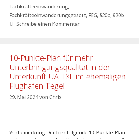
Fachkräfteeinwanderung
,
Fachkräfteeinwanderungsgesetz
,
FEG
,
§20a
,
§20b
Schreibe einen Kommentar
10-Punkte-Plan für mehr
Unterbringungsqualität in der
Unterkunft UA TXL im ehemaligen
Flughafen Tegel
29. Mai 2024
von
Chris
Vorbemerkung Der hier folgende 10-Punkte-Plan