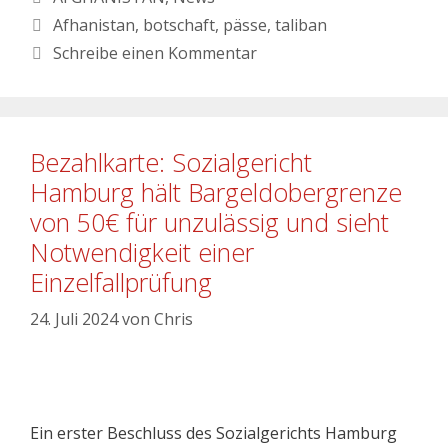
Afhanistan
,
botschaft
,
pässe
,
taliban
Schreibe einen Kommentar
Bezahlkarte: Sozialgericht
Hamburg hält Bargeldobergrenze
von 50€ für unzulässig und sieht
Notwendigkeit einer
Einzelfallprüfung
24. Juli 2024
von
Chris
Ein erster Beschluss des Sozialgerichts Hamburg