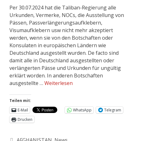
Per 30.07.2024 hat die Taliban-Regierung alle
Urkunden, Vermerke, NOCs, die Ausstellung von
Pässen, Passverlängerungsaufklebern,
Visumaufklebern usw nicht mehr akzeptiert
werden, wenn sie von den Botschaften oder
Konsulaten in europäischen Ländern wie
Deutschland ausgestellt wurden. De facto sind
damit alle in Deutschland ausgestellten oder
verlängerten Pässe und Urkunden für ungültig
erklärt worden. In anderen Botschaften
ausgestellte …
Weiterlesen
Teilen mit:
E-Mail
WhatsApp
Telegram
Drucken
AFGHANISTAN
,
News