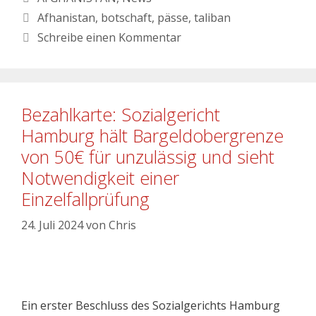
Afhanistan
,
botschaft
,
pässe
,
taliban
Schreibe einen Kommentar
Bezahlkarte: Sozialgericht
Hamburg hält Bargeldobergrenze
von 50€ für unzulässig und sieht
Notwendigkeit einer
Einzelfallprüfung
24. Juli 2024
von
Chris
Ein erster Beschluss des Sozialgerichts Hamburg