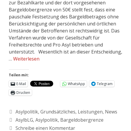
zur Bezahlkarte und der dort vorgesehenen
Bargeldobergrenze von 50€ stellt fest, dass eine
pauschale Festsetzung des Bargeldbetrages ohne
Berücksichtigung der persönlichen und örtlichen
Umstände der Betroffenen ist rechtswidrig ist. Das
Verfahren wurde von der Gesellschaft für
Freiheitsrechte und Pro Asyl betrieben und
unterstützt. Wesentlich ist an dieser Entscheidung,
…
Weiterlesen
Teilen mit:
E-Mail
WhatsApp
Telegram
Drucken
Asylpolitik
,
Grundsätzliches
,
Leistungen
,
News
AsylbLG
,
Asylpolitik
,
Bargeldobergrenze
Schreibe einen Kommentar