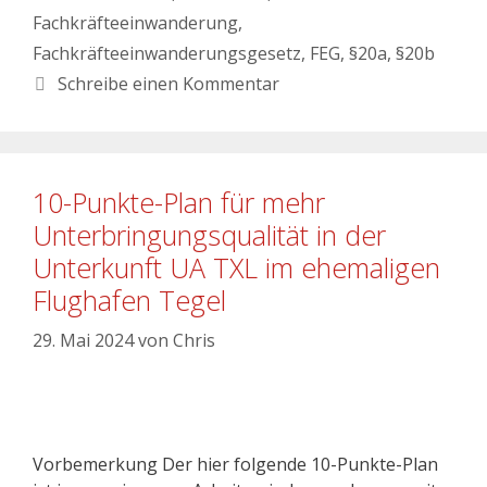
Fachkräfteeinwanderung
,
Fachkräfteeinwanderungsgesetz
,
FEG
,
§20a
,
§20b
Schreibe einen Kommentar
10-Punkte-Plan für mehr
Unterbringungsqualität in der
Unterkunft UA TXL im ehemaligen
Flughafen Tegel
29. Mai 2024
von
Chris
Vorbemerkung Der hier folgende 10-Punkte-Plan