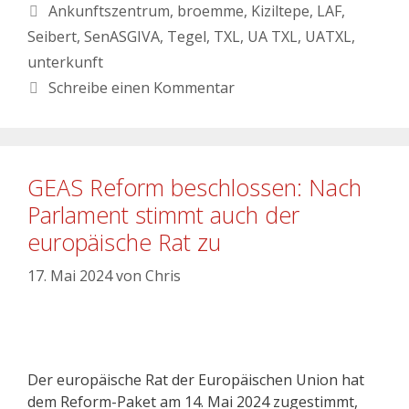
Ankunftszentrum
,
broemme
,
Kiziltepe
,
LAF
,
Seibert
,
SenASGIVA
,
Tegel
,
TXL
,
UA TXL
,
UATXL
,
unterkunft
Schreibe einen Kommentar
GEAS Reform beschlossen: Nach
Parlament stimmt auch der
europäische Rat zu
17. Mai 2024
von
Chris
Der europäische Rat der Europäischen Union hat
dem Reform-Paket am 14. Mai 2024 zugestimmt,