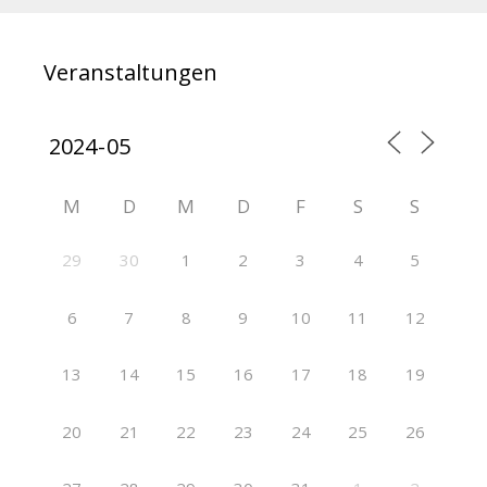
Veranstaltungen
M
D
M
D
F
S
S
29
30
1
2
3
4
5
6
7
8
9
10
11
12
13
14
15
16
17
18
19
20
21
22
23
24
25
26