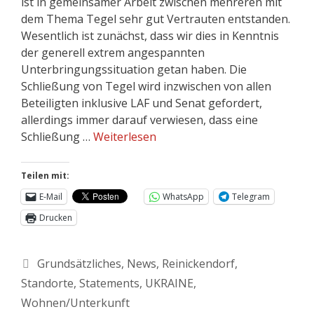
ist in gemeinsamer Arbeit zwischen mehreren mit
dem Thema Tegel sehr gut Vertrauten entstanden.
Wesentlich ist zunächst, dass wir dies in Kenntnis
der generell extrem angespannten
Unterbringungssituation getan haben. Die
Schließung von Tegel wird inzwischen von allen
Beteiligten inklusive LAF und Senat gefordert,
allerdings immer darauf verwiesen, dass eine
Schließung …
Weiterlesen
Teilen mit:
E-Mail
WhatsApp
Telegram
Drucken
Grundsätzliches
,
News
,
Reinickendorf
,
Standorte
,
Statements
,
UKRAINE
,
Wohnen/Unterkunft