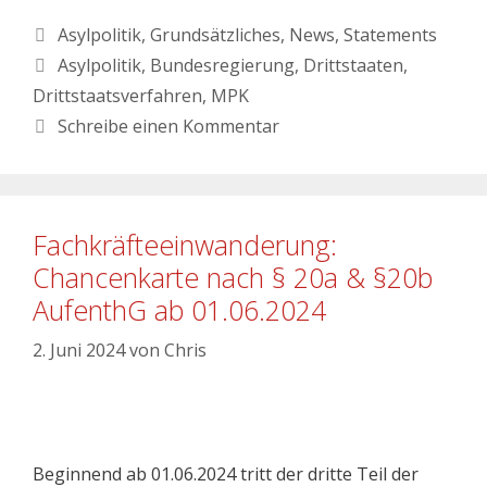
Asylpolitik
,
Grundsätzliches
,
News
,
Statements
Asylpolitik
,
Bundesregierung
,
Drittstaaten
,
Drittstaatsverfahren
,
MPK
Schreibe einen Kommentar
Fachkräfteeinwanderung:
Chancenkarte nach § 20a & §20b
AufenthG ab 01.06.2024
2. Juni 2024
von
Chris
Beginnend ab 01.06.2024 tritt der dritte Teil der