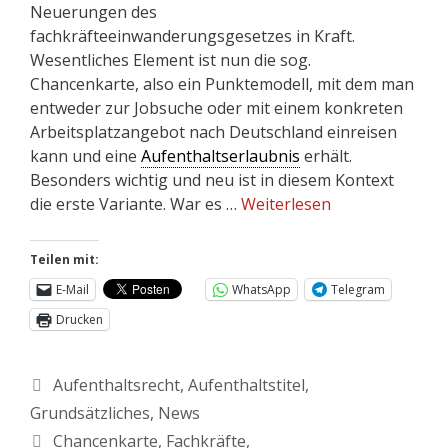
Neuerungen des
fachkräfteeinwanderungsgesetzes in Kraft.
Wesentliches Element ist nun die sog.
Chancenkarte, also ein Punktemodell, mit dem man
entweder zur Jobsuche oder mit einem konkreten
Arbeitsplatzangebot nach Deutschland einreisen
kann und eine
Aufenthaltserlaubnis
erhält.
Besonders wichtig und neu ist in diesem Kontext
die erste Variante. War es …
Weiterlesen
Teilen mit:
E-Mail
WhatsApp
Telegram
Drucken
Aufenthaltsrecht
,
Aufenthaltstitel
,
Grundsätzliches
,
News
Chancenkarte
,
Fachkräfte
,