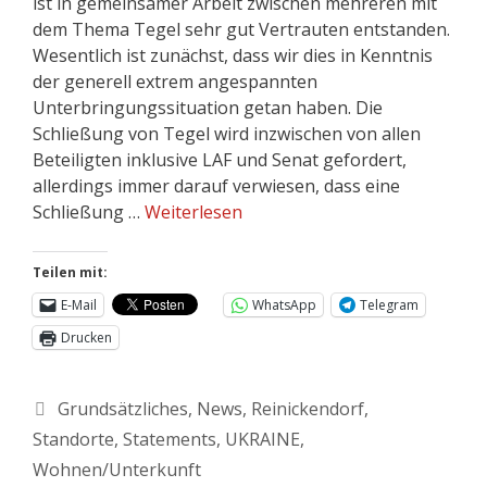
ist in gemeinsamer Arbeit zwischen mehreren mit
dem Thema Tegel sehr gut Vertrauten entstanden.
Wesentlich ist zunächst, dass wir dies in Kenntnis
der generell extrem angespannten
Unterbringungssituation getan haben. Die
Schließung von Tegel wird inzwischen von allen
Beteiligten inklusive LAF und Senat gefordert,
allerdings immer darauf verwiesen, dass eine
Schließung …
Weiterlesen
Teilen mit:
E-Mail
WhatsApp
Telegram
Drucken
Grundsätzliches
,
News
,
Reinickendorf
,
Standorte
,
Statements
,
UKRAINE
,
Wohnen/Unterkunft