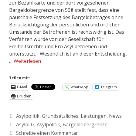
zur Bezahlkarte und der dort vorgesehenen
Bargeldobergrenze von 50€ stellt fest, dass eine
pauschale Festsetzung des Bargeldbetrages ohne
Berücksichtigung der persönlichen und örtlichen
Umstände der Betroffenen ist rechtswidrig ist. Das
Verfahren wurde von der Gesellschaft für
Freiheitsrechte und Pro Asyl betrieben und
unterstützt. Wesentlich ist an dieser Entscheidung,
…
Weiterlesen
Teilen mit:
E-Mail
WhatsApp
Telegram
Drucken
Asylpolitik
,
Grundsätzliches
,
Leistungen
,
News
AsylbLG
,
Asylpolitik
,
Bargeldobergrenze
Schreibe einen Kommentar