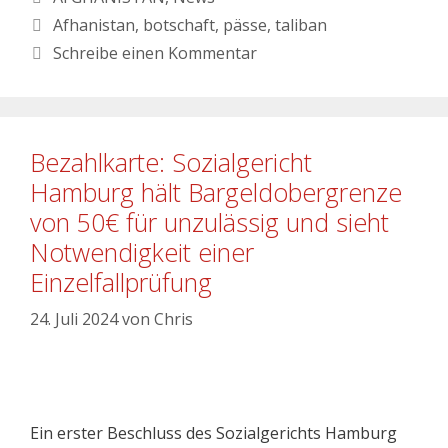
Afhanistan
,
botschaft
,
pässe
,
taliban
Schreibe einen Kommentar
Bezahlkarte: Sozialgericht
Hamburg hält Bargeldobergrenze
von 50€ für unzulässig und sieht
Notwendigkeit einer
Einzelfallprüfung
24. Juli 2024
von
Chris
Ein erster Beschluss des Sozialgerichts Hamburg