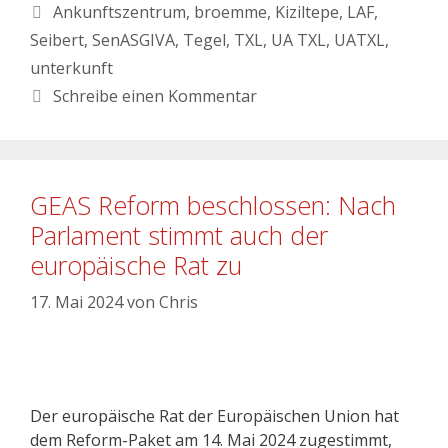
Ankunftszentrum
,
broemme
,
Kiziltepe
,
LAF
,
Seibert
,
SenASGIVA
,
Tegel
,
TXL
,
UA TXL
,
UATXL
,
unterkunft
Schreibe einen Kommentar
GEAS Reform beschlossen: Nach
Parlament stimmt auch der
europäische Rat zu
17. Mai 2024
von
Chris
Der europäische Rat der Europäischen Union hat
dem Reform-Paket am 14. Mai 2024 zugestimmt,