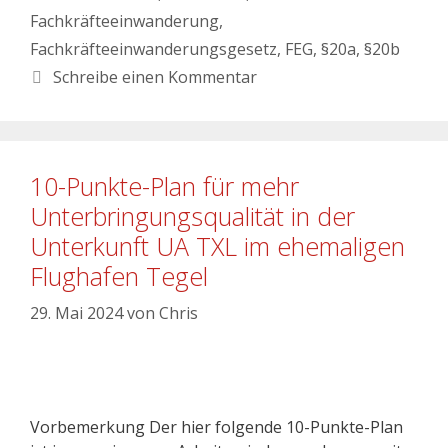
Fachkräfteeinwanderung
,
Fachkräfteeinwanderungsgesetz
,
FEG
,
§20a
,
§20b
Schreibe einen Kommentar
10-Punkte-Plan für mehr
Unterbringungsqualität in der
Unterkunft UA TXL im ehemaligen
Flughafen Tegel
29. Mai 2024
von
Chris
Vorbemerkung Der hier folgende 10-Punkte-Plan