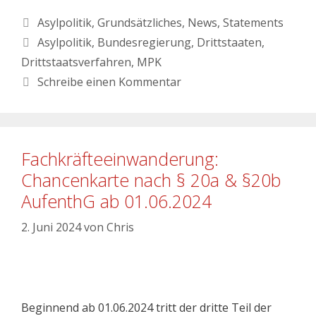
Asylpolitik
,
Grundsätzliches
,
News
,
Statements
Asylpolitik
,
Bundesregierung
,
Drittstaaten
,
Drittstaatsverfahren
,
MPK
Schreibe einen Kommentar
Fachkräfteeinwanderung:
Chancenkarte nach § 20a & §20b
AufenthG ab 01.06.2024
2. Juni 2024
von
Chris
Beginnend ab 01.06.2024 tritt der dritte Teil der