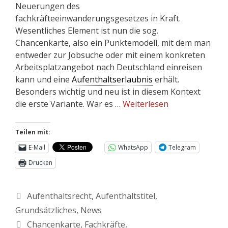
Neuerungen des
fachkräfteeinwanderungsgesetzes in Kraft.
Wesentliches Element ist nun die sog.
Chancenkarte, also ein Punktemodell, mit dem man
entweder zur Jobsuche oder mit einem konkreten
Arbeitsplatzangebot nach Deutschland einreisen
kann und eine
Aufenthaltserlaubnis
erhält.
Besonders wichtig und neu ist in diesem Kontext
die erste Variante. War es …
Weiterlesen
Teilen mit:
E-Mail
WhatsApp
Telegram
Drucken
Aufenthaltsrecht
,
Aufenthaltstitel
,
Grundsätzliches
,
News
Chancenkarte
,
Fachkräfte
,