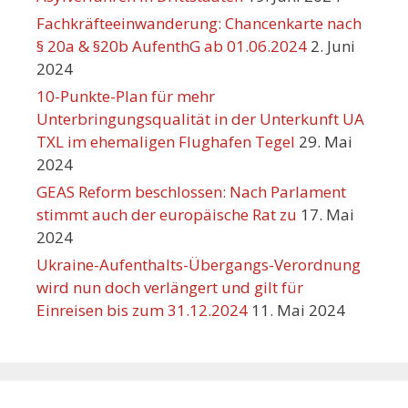
Fachkräfteeinwanderung: Chancenkarte nach
§ 20a & §20b AufenthG ab 01.06.2024
2. Juni
2024
10-Punkte-Plan für mehr
Unterbringungsqualität in der Unterkunft UA
TXL im ehemaligen Flughafen Tegel
29. Mai
2024
GEAS Reform beschlossen: Nach Parlament
stimmt auch der europäische Rat zu
17. Mai
2024
Ukraine-Aufenthalts-Übergangs-Verordnung
wird nun doch verlängert und gilt für
Einreisen bis zum 31.12.2024
11. Mai 2024