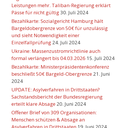
Leistungen mehr. Taliban-Regierung erklärt
Pässe für nicht gültig
30. Juli 2024
Bezahlkarte: Sozialgericht Hamburg hält
Bargeldobergrenze von 50€ für unzulässig
und sieht Notwendigkeit einer
Einzelfallprüfung
24. Juli 2024
Ukraine: Massenzustromrichtlinie auch
formal verlängert bis 04.03.2026
15. Juli 2024
Bezahlkarte: Ministerpräsidentenkonferenz
beschließt 50€ Bargeld-Obergrenze
21. Juni
2024
UPDATE: Asylverfahren in Drittstaaten?
Sachstandsbericht der Bundesregierung
erteilt klare Absage
20. Juni 2024
Offener Brief von 309 Organisationen:
Menschen schützen & Absage an
Asylverfahren in Drittstaaten
19. Juni 2024