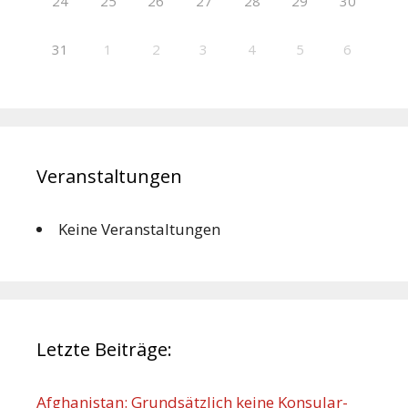
24
25
26
27
28
29
30
31
1
2
3
4
5
6
Veranstaltungen
Keine Veranstaltungen
Letzte Beiträge:
Afghanistan: Grundsätzlich keine Konsular-