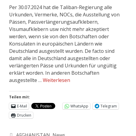
Per 30.07.2024 hat die Taliban-Regierung alle
Urkunden, Vermerke, NOCs, die Ausstellung von
Pässen, Passverlängerungsaufklebern,
Visumaufklebern usw nicht mehr akzeptiert
werden, wenn sie von den Botschaften oder
Konsulaten in europäischen Ländern wie
Deutschland ausgestellt wurden. De facto sind
damit alle in Deutschland ausgestellten oder
verlängerten Pässe und Urkunden für ungültig
erklärt worden. In anderen Botschaften
ausgestellte …
Weiterlesen
Teilen mit:
E-Mail
WhatsApp
Telegram
Drucken
AFGHANISTAN
,
News