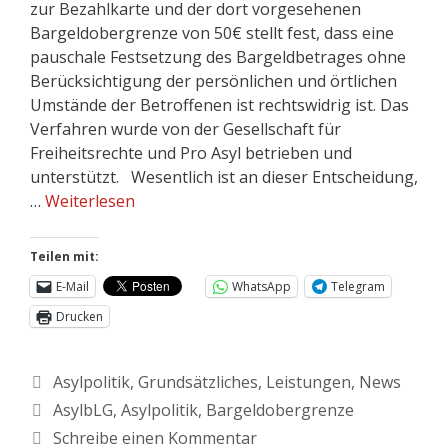
zur Bezahlkarte und der dort vorgesehenen
Bargeldobergrenze von 50€ stellt fest, dass eine
pauschale Festsetzung des Bargeldbetrages ohne
Berücksichtigung der persönlichen und örtlichen
Umstände der Betroffenen ist rechtswidrig ist. Das
Verfahren wurde von der Gesellschaft für
Freiheitsrechte und Pro Asyl betrieben und
unterstützt. Wesentlich ist an dieser Entscheidung,
…
Weiterlesen
Teilen mit:
E-Mail
WhatsApp
Telegram
Drucken
Asylpolitik
,
Grundsätzliches
,
Leistungen
,
News
AsylbLG
,
Asylpolitik
,
Bargeldobergrenze
Schreibe einen Kommentar