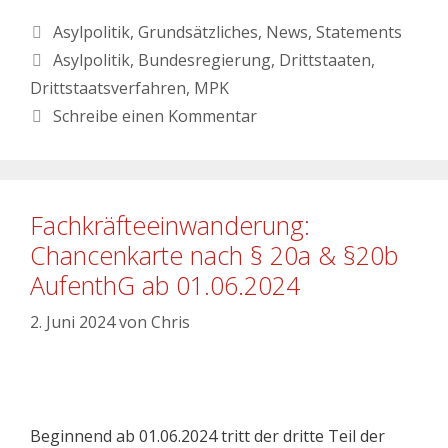
Asylpolitik
,
Grundsätzliches
,
News
,
Statements
Asylpolitik
,
Bundesregierung
,
Drittstaaten
,
Drittstaatsverfahren
,
MPK
Schreibe einen Kommentar
Fachkräfteeinwanderung:
Chancenkarte nach § 20a & §20b
AufenthG ab 01.06.2024
2. Juni 2024
von
Chris
Beginnend ab 01.06.2024 tritt der dritte Teil der