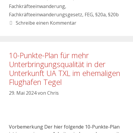
Fachkräfteeinwanderung
,
Fachkräfteeinwanderungsgesetz
,
FEG
,
§20a
,
§20b
Schreibe einen Kommentar
10-Punkte-Plan für mehr
Unterbringungsqualität in der
Unterkunft UA TXL im ehemaligen
Flughafen Tegel
29. Mai 2024
von
Chris
Vorbemerkung Der hier folgende 10-Punkte-Plan