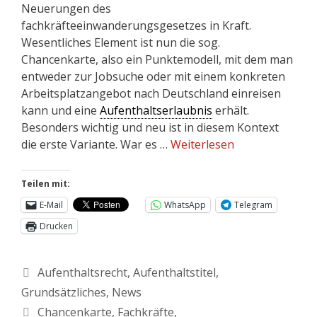
Neuerungen des
fachkräfteeinwanderungsgesetzes in Kraft.
Wesentliches Element ist nun die sog.
Chancenkarte, also ein Punktemodell, mit dem man
entweder zur Jobsuche oder mit einem konkreten
Arbeitsplatzangebot nach Deutschland einreisen
kann und eine
Aufenthaltserlaubnis
erhält.
Besonders wichtig und neu ist in diesem Kontext
die erste Variante. War es …
Weiterlesen
Teilen mit:
E-Mail
WhatsApp
Telegram
Drucken
Aufenthaltsrecht
,
Aufenthaltstitel
,
Grundsätzliches
,
News
Chancenkarte
,
Fachkräfte
,