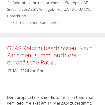
Ankunftszentrum
,
broemme
,
Kiziltepe
,
LAF
,
Seibert
,
SenASGIVA
,
Tegel
,
TXL
,
UA TXL
,
UATXL
,
unterkunft
Schreibe einen Kommentar
GEAS Reform beschlossen: Nach
Parlament stimmt auch der
europäische Rat zu
17. Mai 2024
von
Chris
Der europäische Rat der Europäischen Union hat
dem Reform-Paket am 14. Mai 2024 zugestimmt,