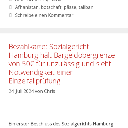
Afhanistan
,
botschaft
,
pässe
,
taliban
Schreibe einen Kommentar
Bezahlkarte: Sozialgericht
Hamburg hält Bargeldobergrenze
von 50€ für unzulässig und sieht
Notwendigkeit einer
Einzelfallprüfung
24. Juli 2024
von
Chris
Ein erster Beschluss des Sozialgerichts Hamburg