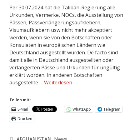
Per 30.07.2024 hat die Taliban-Regierung alle
Urkunden, Vermerke, NOCs, die Ausstellung von
Pässen, Passverlängerungsaufklebern,
Visumaufklebern usw nicht mehr akzeptiert
werden, wenn sie von den Botschaften oder
Konsulaten in europäischen Ländern wie
Deutschland ausgestellt wurden. De facto sind
damit alle in Deutschland ausgestellten oder
verlängerten Pässe und Urkunden für ungültig
erklärt worden. In anderen Botschaften
ausgestellte …
Weiterlesen
Teilen mit:
E-Mail
WhatsApp
Telegram
Drucken
AFGHANISTAN
,
News