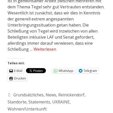
ist in gemeinsamer Arbeit zwischen mehreren mit
dem Thema Tegel sehr gut Vertrauten entstanden.
Wesentlich ist zunächst, dass wir dies in Kenntnis
der generell extrem angespannten
Unterbringungssituation getan haben. Die
Schließung von Tegel wird inzwischen von allen
Beteiligten inklusive LAF und Senat gefordert,
allerdings immer darauf verwiesen, dass eine
Schließung …
Weiterlesen
Teilen mit:
E-Mail
WhatsApp
Telegram
Drucken
Grundsätzliches
,
News
,
Reinickendorf
,
Standorte
,
Statements
,
UKRAINE
,
Wohnen/Unterkunft