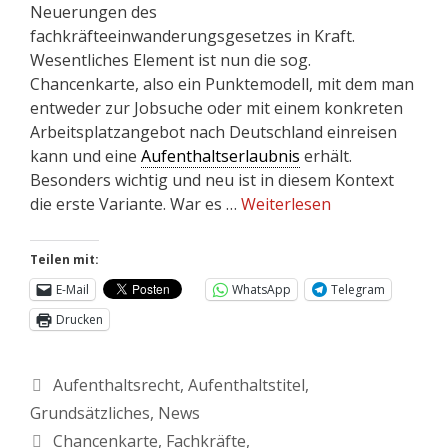
Neuerungen des
fachkräfteeinwanderungsgesetzes in Kraft.
Wesentliches Element ist nun die sog.
Chancenkarte, also ein Punktemodell, mit dem man
entweder zur Jobsuche oder mit einem konkreten
Arbeitsplatzangebot nach Deutschland einreisen
kann und eine
Aufenthaltserlaubnis
erhält.
Besonders wichtig und neu ist in diesem Kontext
die erste Variante. War es …
Weiterlesen
Teilen mit:
E-Mail
WhatsApp
Telegram
Drucken
Aufenthaltsrecht
,
Aufenthaltstitel
,
Grundsätzliches
,
News
Chancenkarte
,
Fachkräfte
,