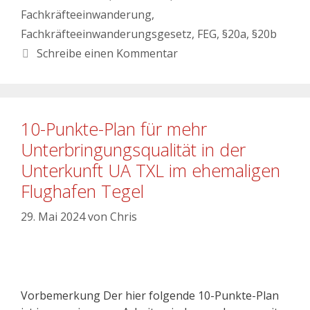
Fachkräfteeinwanderung
,
Fachkräfteeinwanderungsgesetz
,
FEG
,
§20a
,
§20b
Schreibe einen Kommentar
10-Punkte-Plan für mehr
Unterbringungsqualität in der
Unterkunft UA TXL im ehemaligen
Flughafen Tegel
29. Mai 2024
von
Chris
Vorbemerkung Der hier folgende 10-Punkte-Plan