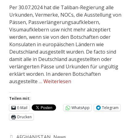
Per 30.07.2024 hat die Taliban-Regierung alle
Urkunden, Vermerke, NOCs, die Ausstellung von
Pässen, Passverlängerungsaufklebern,
Visumaufklebern usw nicht mehr akzeptiert
werden, wenn sie von den Botschaften oder
Konsulaten in europäischen Ländern wie
Deutschland ausgestellt wurden. De facto sind
damit alle in Deutschland ausgestellten oder
verlängerten Pässe und Urkunden für ungültig
erklärt worden. In anderen Botschaften
ausgestellte …
Weiterlesen
Teilen mit:
E-Mail
WhatsApp
Telegram
Drucken
AFGHANISTAN
,
News