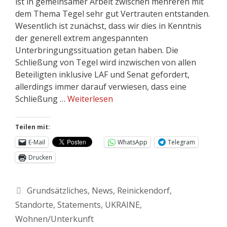
ist in gemeinsamer Arbeit zwischen mehreren mit
dem Thema Tegel sehr gut Vertrauten entstanden.
Wesentlich ist zunächst, dass wir dies in Kenntnis
der generell extrem angespannten
Unterbringungssituation getan haben. Die
Schließung von Tegel wird inzwischen von allen
Beteiligten inklusive LAF und Senat gefordert,
allerdings immer darauf verwiesen, dass eine
Schließung …
Weiterlesen
Teilen mit:
E-Mail
WhatsApp
Telegram
Drucken
Grundsätzliches
,
News
,
Reinickendorf
,
Standorte
,
Statements
,
UKRAINE
,
Wohnen/Unterkunft