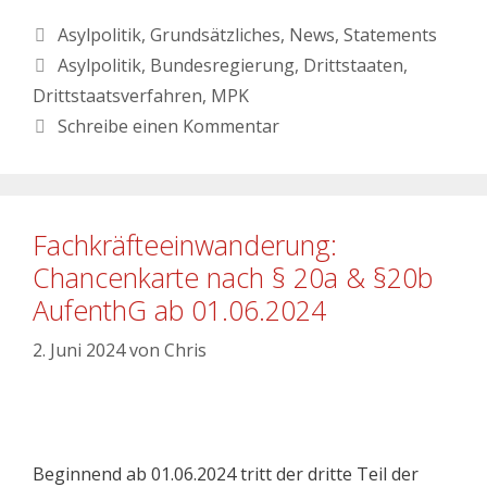
Asylpolitik
,
Grundsätzliches
,
News
,
Statements
Asylpolitik
,
Bundesregierung
,
Drittstaaten
,
Drittstaatsverfahren
,
MPK
Schreibe einen Kommentar
Fachkräfteeinwanderung:
Chancenkarte nach § 20a & §20b
AufenthG ab 01.06.2024
2. Juni 2024
von
Chris
Beginnend ab 01.06.2024 tritt der dritte Teil der