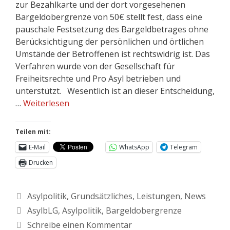
zur Bezahlkarte und der dort vorgesehenen
Bargeldobergrenze von 50€ stellt fest, dass eine
pauschale Festsetzung des Bargeldbetrages ohne
Berücksichtigung der persönlichen und örtlichen
Umstände der Betroffenen ist rechtswidrig ist. Das
Verfahren wurde von der Gesellschaft für
Freiheitsrechte und Pro Asyl betrieben und
unterstützt. Wesentlich ist an dieser Entscheidung,
…
Weiterlesen
Teilen mit:
E-Mail
WhatsApp
Telegram
Drucken
Asylpolitik
,
Grundsätzliches
,
Leistungen
,
News
AsylbLG
,
Asylpolitik
,
Bargeldobergrenze
Schreibe einen Kommentar