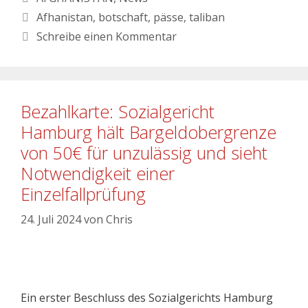
Afhanistan
,
botschaft
,
pässe
,
taliban
Schreibe einen Kommentar
Bezahlkarte: Sozialgericht
Hamburg hält Bargeldobergrenze
von 50€ für unzulässig und sieht
Notwendigkeit einer
Einzelfallprüfung
24. Juli 2024
von
Chris
Ein erster Beschluss des Sozialgerichts Hamburg