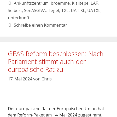
Ankunftszentrum
,
broemme
,
Kiziltepe
,
LAF
,
Seibert
,
SenASGIVA
,
Tegel
,
TXL
,
UA TXL
,
UATXL
,
unterkunft
Schreibe einen Kommentar
GEAS Reform beschlossen: Nach
Parlament stimmt auch der
europäische Rat zu
17. Mai 2024
von
Chris
Der europäische Rat der Europäischen Union hat
dem Reform-Paket am 14. Mai 2024 zugestimmt,