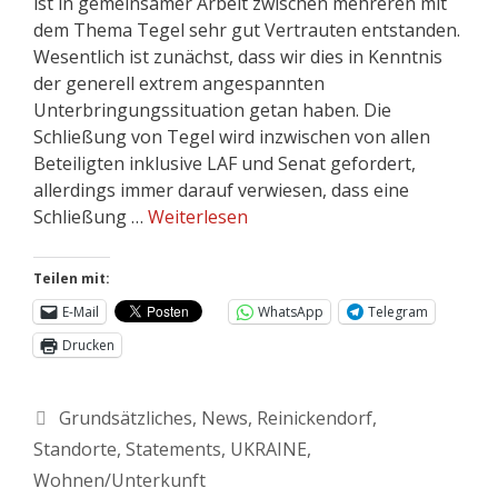
ist in gemeinsamer Arbeit zwischen mehreren mit
dem Thema Tegel sehr gut Vertrauten entstanden.
Wesentlich ist zunächst, dass wir dies in Kenntnis
der generell extrem angespannten
Unterbringungssituation getan haben. Die
Schließung von Tegel wird inzwischen von allen
Beteiligten inklusive LAF und Senat gefordert,
allerdings immer darauf verwiesen, dass eine
Schließung …
Weiterlesen
Teilen mit:
E-Mail
WhatsApp
Telegram
Drucken
Grundsätzliches
,
News
,
Reinickendorf
,
Standorte
,
Statements
,
UKRAINE
,
Wohnen/Unterkunft