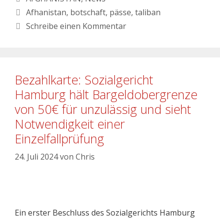
Afhanistan
,
botschaft
,
pässe
,
taliban
Schreibe einen Kommentar
Bezahlkarte: Sozialgericht
Hamburg hält Bargeldobergrenze
von 50€ für unzulässig und sieht
Notwendigkeit einer
Einzelfallprüfung
24. Juli 2024
von
Chris
Ein erster Beschluss des Sozialgerichts Hamburg