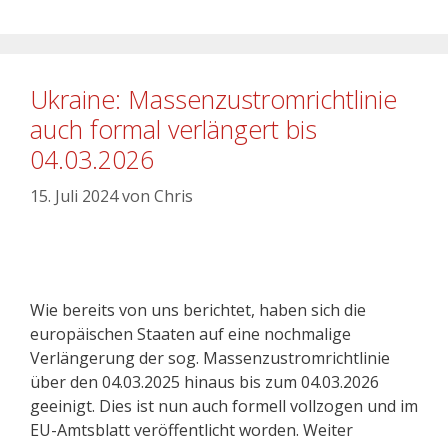
Ukraine: Massenzustromrichtlinie
auch formal verlängert bis
04.03.2026
15. Juli 2024
von
Chris
Wie bereits von uns berichtet, haben sich die
europäischen Staaten auf eine nochmalige
Verlängerung der sog. Massenzustromrichtlinie
über den 04.03.2025 hinaus bis zum 04.03.2026
geeinigt. Dies ist nun auch formell vollzogen und im
EU-Amtsblatt veröffentlicht worden. Weiter