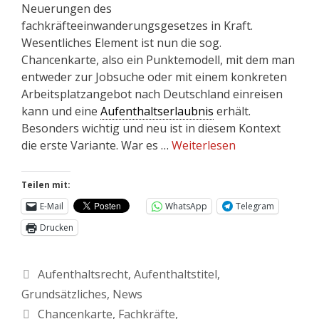
Neuerungen des
fachkräfteeinwanderungsgesetzes in Kraft.
Wesentliches Element ist nun die sog.
Chancenkarte, also ein Punktemodell, mit dem man
entweder zur Jobsuche oder mit einem konkreten
Arbeitsplatzangebot nach Deutschland einreisen
kann und eine
Aufenthaltserlaubnis
erhält.
Besonders wichtig und neu ist in diesem Kontext
die erste Variante. War es …
Weiterlesen
Teilen mit:
E-Mail
WhatsApp
Telegram
Drucken
Aufenthaltsrecht
,
Aufenthaltstitel
,
Grundsätzliches
,
News
Chancenkarte
,
Fachkräfte
,