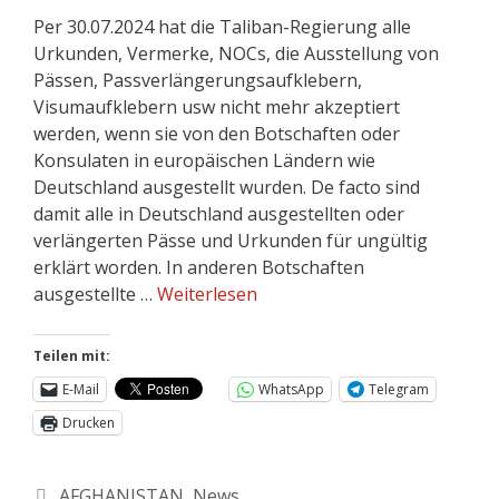
Per 30.07.2024 hat die Taliban-Regierung alle
Urkunden, Vermerke, NOCs, die Ausstellung von
Pässen, Passverlängerungsaufklebern,
Visumaufklebern usw nicht mehr akzeptiert
werden, wenn sie von den Botschaften oder
Konsulaten in europäischen Ländern wie
Deutschland ausgestellt wurden. De facto sind
damit alle in Deutschland ausgestellten oder
verlängerten Pässe und Urkunden für ungültig
erklärt worden. In anderen Botschaften
ausgestellte …
Weiterlesen
Teilen mit:
E-Mail
WhatsApp
Telegram
Drucken
AFGHANISTAN
,
News