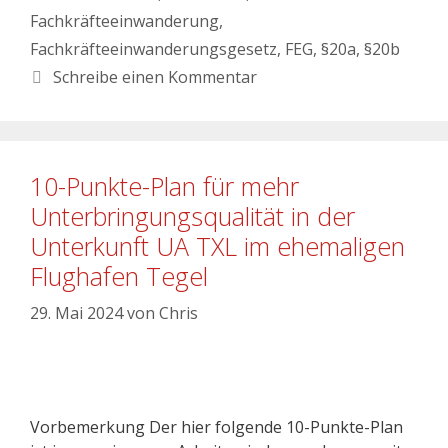
Fachkräfteeinwanderung
,
Fachkräfteeinwanderungsgesetz
,
FEG
,
§20a
,
§20b
Schreibe einen Kommentar
10-Punkte-Plan für mehr
Unterbringungsqualität in der
Unterkunft UA TXL im ehemaligen
Flughafen Tegel
29. Mai 2024
von
Chris
Vorbemerkung Der hier folgende 10-Punkte-Plan