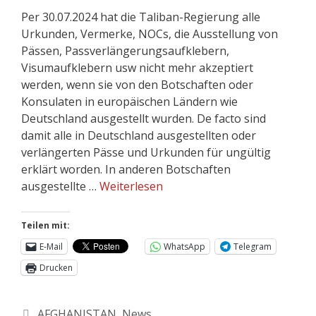
Per 30.07.2024 hat die Taliban-Regierung alle
Urkunden, Vermerke, NOCs, die Ausstellung von
Pässen, Passverlängerungsaufklebern,
Visumaufklebern usw nicht mehr akzeptiert
werden, wenn sie von den Botschaften oder
Konsulaten in europäischen Ländern wie
Deutschland ausgestellt wurden. De facto sind
damit alle in Deutschland ausgestellten oder
verlängerten Pässe und Urkunden für ungültig
erklärt worden. In anderen Botschaften
ausgestellte …
Weiterlesen
Teilen mit:
E-Mail
WhatsApp
Telegram
Drucken
AFGHANISTAN
,
News