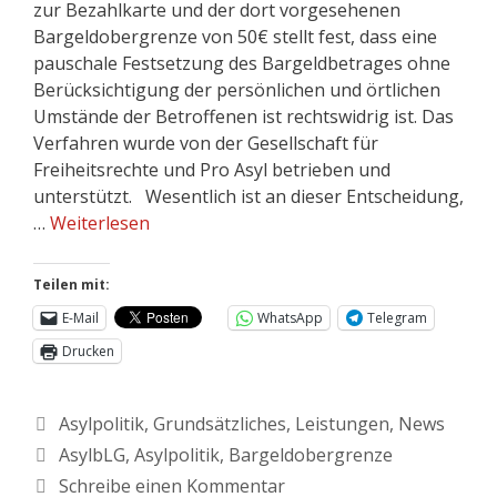
zur Bezahlkarte und der dort vorgesehenen
Bargeldobergrenze von 50€ stellt fest, dass eine
pauschale Festsetzung des Bargeldbetrages ohne
Berücksichtigung der persönlichen und örtlichen
Umstände der Betroffenen ist rechtswidrig ist. Das
Verfahren wurde von der Gesellschaft für
Freiheitsrechte und Pro Asyl betrieben und
unterstützt. Wesentlich ist an dieser Entscheidung,
…
Weiterlesen
Teilen mit:
E-Mail
WhatsApp
Telegram
Drucken
Asylpolitik
,
Grundsätzliches
,
Leistungen
,
News
AsylbLG
,
Asylpolitik
,
Bargeldobergrenze
Schreibe einen Kommentar