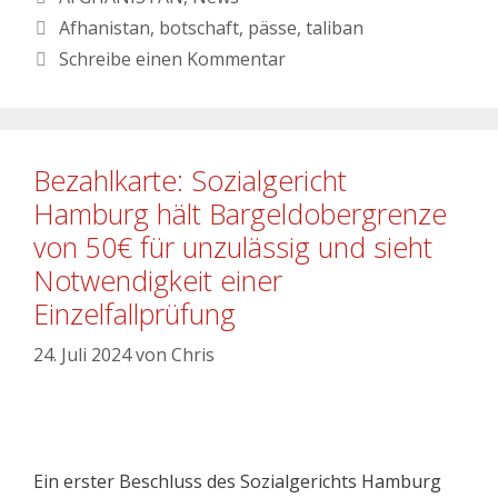
Afhanistan
,
botschaft
,
pässe
,
taliban
Schreibe einen Kommentar
Bezahlkarte: Sozialgericht
Hamburg hält Bargeldobergrenze
von 50€ für unzulässig und sieht
Notwendigkeit einer
Einzelfallprüfung
24. Juli 2024
von
Chris
Ein erster Beschluss des Sozialgerichts Hamburg