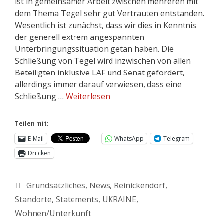
ist in gemeinsamer Arbeit zwischen mehreren mit
dem Thema Tegel sehr gut Vertrauten entstanden.
Wesentlich ist zunächst, dass wir dies in Kenntnis
der generell extrem angespannten
Unterbringungssituation getan haben. Die
Schließung von Tegel wird inzwischen von allen
Beteiligten inklusive LAF und Senat gefordert,
allerdings immer darauf verwiesen, dass eine
Schließung …
Weiterlesen
Teilen mit:
E-Mail
WhatsApp
Telegram
Drucken
Grundsätzliches
,
News
,
Reinickendorf
,
Standorte
,
Statements
,
UKRAINE
,
Wohnen/Unterkunft