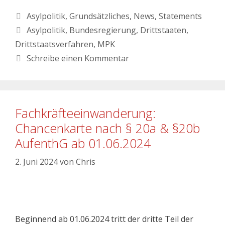
Asylpolitik
,
Grundsätzliches
,
News
,
Statements
Asylpolitik
,
Bundesregierung
,
Drittstaaten
,
Drittstaatsverfahren
,
MPK
Schreibe einen Kommentar
Fachkräfteeinwanderung:
Chancenkarte nach § 20a & §20b
AufenthG ab 01.06.2024
2. Juni 2024
von
Chris
Beginnend ab 01.06.2024 tritt der dritte Teil der