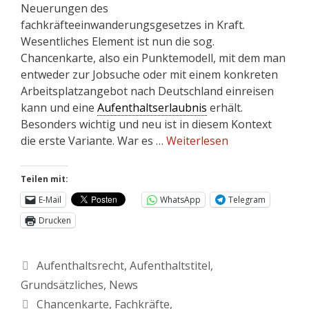
Neuerungen des
fachkräfteeinwanderungsgesetzes in Kraft.
Wesentliches Element ist nun die sog.
Chancenkarte, also ein Punktemodell, mit dem man
entweder zur Jobsuche oder mit einem konkreten
Arbeitsplatzangebot nach Deutschland einreisen
kann und eine
Aufenthaltserlaubnis
erhält.
Besonders wichtig und neu ist in diesem Kontext
die erste Variante. War es …
Weiterlesen
Teilen mit:
E-Mail
WhatsApp
Telegram
Drucken
Aufenthaltsrecht
,
Aufenthaltstitel
,
Grundsätzliches
,
News
Chancenkarte
,
Fachkräfte
,