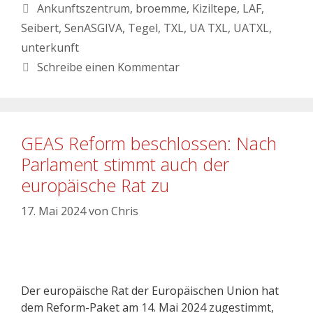
Ankunftszentrum
,
broemme
,
Kiziltepe
,
LAF
,
Seibert
,
SenASGIVA
,
Tegel
,
TXL
,
UA TXL
,
UATXL
,
unterkunft
Schreibe einen Kommentar
GEAS Reform beschlossen: Nach
Parlament stimmt auch der
europäische Rat zu
17. Mai 2024
von
Chris
Der europäische Rat der Europäischen Union hat
dem Reform-Paket am 14. Mai 2024 zugestimmt,