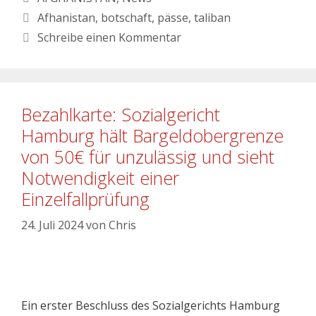
Afhanistan
,
botschaft
,
pässe
,
taliban
Schreibe einen Kommentar
Bezahlkarte: Sozialgericht
Hamburg hält Bargeldobergrenze
von 50€ für unzulässig und sieht
Notwendigkeit einer
Einzelfallprüfung
24. Juli 2024
von
Chris
Ein erster Beschluss des Sozialgerichts Hamburg