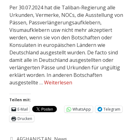
Per 30.07.2024 hat die Taliban-Regierung alle
Urkunden, Vermerke, NOCs, die Ausstellung von
Pässen, Passverlängerungsaufklebern,
Visumaufklebern usw nicht mehr akzeptiert
werden, wenn sie von den Botschaften oder
Konsulaten in europäischen Ländern wie
Deutschland ausgestellt wurden. De facto sind
damit alle in Deutschland ausgestellten oder
verlängerten Pässe und Urkunden für ungültig
erklärt worden. In anderen Botschaften
ausgestellte …
Weiterlesen
Teilen mit:
E-Mail
WhatsApp
Telegram
Drucken
AFGHANISTAN
,
News