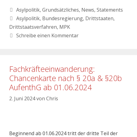
Asylpolitik
,
Grundsätzliches
,
News
,
Statements
Asylpolitik
,
Bundesregierung
,
Drittstaaten
,
Drittstaatsverfahren
,
MPK
Schreibe einen Kommentar
Fachkräfteeinwanderung:
Chancenkarte nach § 20a & §20b
AufenthG ab 01.06.2024
2. Juni 2024
von
Chris
Beginnend ab 01.06.2024 tritt der dritte Teil der