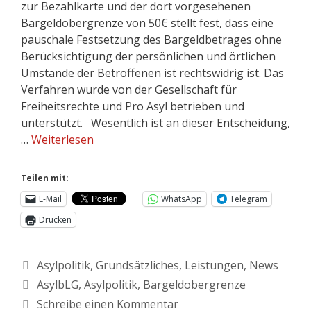
zur Bezahlkarte und der dort vorgesehenen
Bargeldobergrenze von 50€ stellt fest, dass eine
pauschale Festsetzung des Bargeldbetrages ohne
Berücksichtigung der persönlichen und örtlichen
Umstände der Betroffenen ist rechtswidrig ist. Das
Verfahren wurde von der Gesellschaft für
Freiheitsrechte und Pro Asyl betrieben und
unterstützt. Wesentlich ist an dieser Entscheidung,
…
Weiterlesen
Teilen mit:
E-Mail
WhatsApp
Telegram
Drucken
Asylpolitik
,
Grundsätzliches
,
Leistungen
,
News
AsylbLG
,
Asylpolitik
,
Bargeldobergrenze
Schreibe einen Kommentar