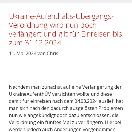
Ukraine-Aufenthalts-Übergangs-
Verordnung wird nun doch
verlängert und gilt für Einreisen bis
zum 31.12.2024
11. Mai 2024
von
Chris
Nachdem man zunächst auf eine Verlängerung der
UkraineAufenthÜV verzichten wollte und diese
damit für einreisen nach dem 04.03.2024 auslief, hat
man sich nach den dadurch ausgelösten Problemen
nun wie angekündigt doch dazu entschlossen, die
Verordnung ein fünftes Mal zu verlängern. Hierbei
werden jedoch auch Änderungen vorgenommen.