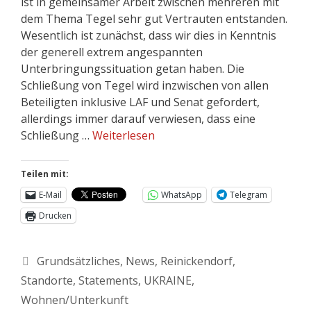
ist in gemeinsamer Arbeit zwischen mehreren mit
dem Thema Tegel sehr gut Vertrauten entstanden.
Wesentlich ist zunächst, dass wir dies in Kenntnis
der generell extrem angespannten
Unterbringungssituation getan haben. Die
Schließung von Tegel wird inzwischen von allen
Beteiligten inklusive LAF und Senat gefordert,
allerdings immer darauf verwiesen, dass eine
Schließung …
Weiterlesen
Teilen mit:
E-Mail
WhatsApp
Telegram
Drucken
Grundsätzliches
,
News
,
Reinickendorf
,
Standorte
,
Statements
,
UKRAINE
,
Wohnen/Unterkunft