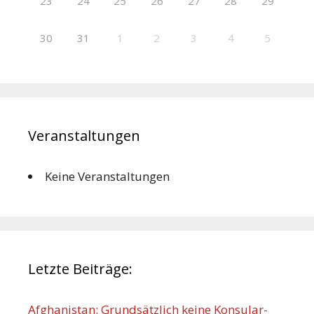
23
24
25
26
27
28
29
30
31
1
2
3
4
5
Veranstaltungen
Keine Veranstaltungen
Letzte Beiträge:
Afghanistan: Grundsätzlich keine Konsular-