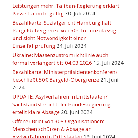
Leistungen mehr. Taliban-Regierung erklärt
Pässe für nicht gültig
30. Juli 2024
Bezahlkarte: Sozialgericht Hamburg hält
Bargeldobergrenze von 50€ für unzulässig
und sieht Notwendigkeit einer
Einzelfallprüfung
24. Juli 2024
Ukraine: Massenzustromrichtlinie auch
formal verlängert bis 04.03.2026
15. Juli 2024
Bezahlkarte: Ministerpräsidentenkonferenz
beschließt 50€ Bargeld-Obergrenze
21. Juni
2024
UPDATE: Asylverfahren in Drittstaaten?
Sachstandsbericht der Bundesregierung
erteilt klare Absage
20. Juni 2024
Offener Brief von 309 Organisationen:
Menschen schützen & Absage an
Asylverfahren in Drittstaaten
19. Juni 2024