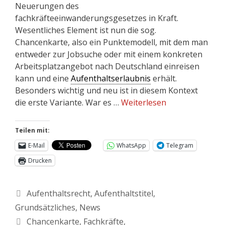
Neuerungen des
fachkräfteeinwanderungsgesetzes in Kraft.
Wesentliches Element ist nun die sog.
Chancenkarte, also ein Punktemodell, mit dem man
entweder zur Jobsuche oder mit einem konkreten
Arbeitsplatzangebot nach Deutschland einreisen
kann und eine
Aufenthaltserlaubnis
erhält.
Besonders wichtig und neu ist in diesem Kontext
die erste Variante. War es …
Weiterlesen
Teilen mit:
E-Mail
WhatsApp
Telegram
Drucken
Aufenthaltsrecht
,
Aufenthaltstitel
,
Grundsätzliches
,
News
Chancenkarte
,
Fachkräfte
,