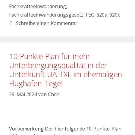
Fachkräfteeinwanderung
,
Fachkräfteeinwanderungsgesetz
,
FEG
,
§20a
,
§20b
Schreibe einen Kommentar
10-Punkte-Plan für mehr
Unterbringungsqualität in der
Unterkunft UA TXL im ehemaligen
Flughafen Tegel
29. Mai 2024
von
Chris
Vorbemerkung Der hier folgende 10-Punkte-Plan