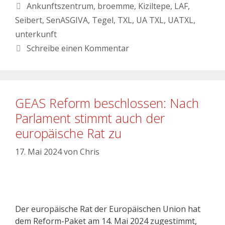
Ankunftszentrum
,
broemme
,
Kiziltepe
,
LAF
,
Seibert
,
SenASGIVA
,
Tegel
,
TXL
,
UA TXL
,
UATXL
,
unterkunft
Schreibe einen Kommentar
GEAS Reform beschlossen: Nach
Parlament stimmt auch der
europäische Rat zu
17. Mai 2024
von
Chris
Der europäische Rat der Europäischen Union hat
dem Reform-Paket am 14. Mai 2024 zugestimmt,