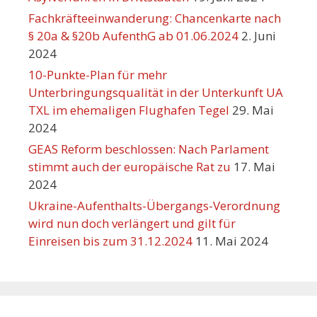
Fachkräfteeinwanderung: Chancenkarte nach
§ 20a & §20b AufenthG ab 01.06.2024
2. Juni
2024
10-Punkte-Plan für mehr
Unterbringungsqualität in der Unterkunft UA
TXL im ehemaligen Flughafen Tegel
29. Mai
2024
GEAS Reform beschlossen: Nach Parlament
stimmt auch der europäische Rat zu
17. Mai
2024
Ukraine-Aufenthalts-Übergangs-Verordnung
wird nun doch verlängert und gilt für
Einreisen bis zum 31.12.2024
11. Mai 2024