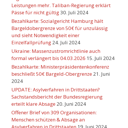
Leistungen mehr. Taliban-Regierung erklärt
Pässe für nicht gültig
30. Juli 2024
Bezahlkarte: Sozialgericht Hamburg hält
Bargeldobergrenze von 50€ für unzulässig
und sieht Notwendigkeit einer
Einzelfallprüfung
24. Juli 2024
Ukraine: Massenzustromrichtlinie auch
formal verlängert bis 04.03.2026
15. Juli 2024
Bezahlkarte: Ministerpräsidentenkonferenz
beschließt 50€ Bargeld-Obergrenze
21. Juni
2024
UPDATE: Asylverfahren in Drittstaaten?
Sachstandsbericht der Bundesregierung
erteilt klare Absage
20. Juni 2024
Offener Brief von 309 Organisationen:
Menschen schützen & Absage an
Asylverfahren in Drittstaaten
19. Juni 2024