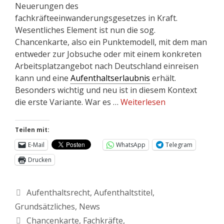
Neuerungen des
fachkräfteeinwanderungsgesetzes in Kraft.
Wesentliches Element ist nun die sog.
Chancenkarte, also ein Punktemodell, mit dem man
entweder zur Jobsuche oder mit einem konkreten
Arbeitsplatzangebot nach Deutschland einreisen
kann und eine
Aufenthaltserlaubnis
erhält.
Besonders wichtig und neu ist in diesem Kontext
die erste Variante. War es …
Weiterlesen
Teilen mit:
E-Mail
WhatsApp
Telegram
Drucken
Aufenthaltsrecht
,
Aufenthaltstitel
,
Grundsätzliches
,
News
Chancenkarte
,
Fachkräfte
,