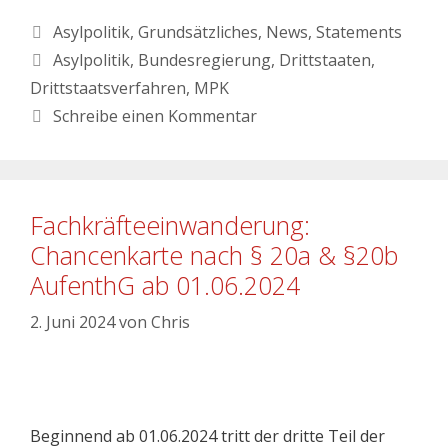
Asylpolitik
,
Grundsätzliches
,
News
,
Statements
Asylpolitik
,
Bundesregierung
,
Drittstaaten
,
Drittstaatsverfahren
,
MPK
Schreibe einen Kommentar
Fachkräfteeinwanderung:
Chancenkarte nach § 20a & §20b
AufenthG ab 01.06.2024
2. Juni 2024
von
Chris
Beginnend ab 01.06.2024 tritt der dritte Teil der