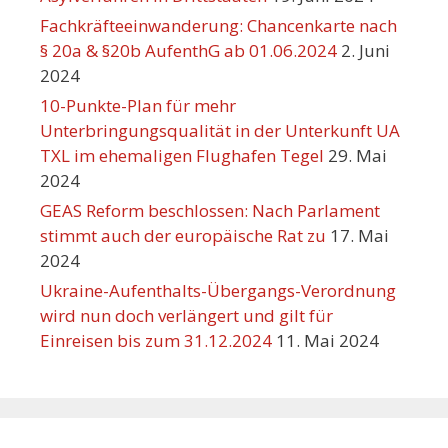
Fachkräfteeinwanderung: Chancenkarte nach
§ 20a & §20b AufenthG ab 01.06.2024
2. Juni
2024
10-Punkte-Plan für mehr
Unterbringungsqualität in der Unterkunft UA
TXL im ehemaligen Flughafen Tegel
29. Mai
2024
GEAS Reform beschlossen: Nach Parlament
stimmt auch der europäische Rat zu
17. Mai
2024
Ukraine-Aufenthalts-Übergangs-Verordnung
wird nun doch verlängert und gilt für
Einreisen bis zum 31.12.2024
11. Mai 2024