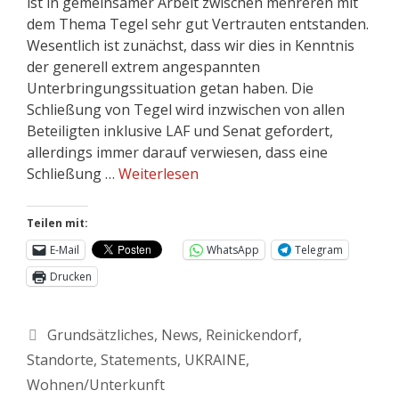
ist in gemeinsamer Arbeit zwischen mehreren mit
dem Thema Tegel sehr gut Vertrauten entstanden.
Wesentlich ist zunächst, dass wir dies in Kenntnis
der generell extrem angespannten
Unterbringungssituation getan haben. Die
Schließung von Tegel wird inzwischen von allen
Beteiligten inklusive LAF und Senat gefordert,
allerdings immer darauf verwiesen, dass eine
Schließung …
Weiterlesen
Teilen mit:
E-Mail
WhatsApp
Telegram
Drucken
Grundsätzliches
,
News
,
Reinickendorf
,
Standorte
,
Statements
,
UKRAINE
,
Wohnen/Unterkunft