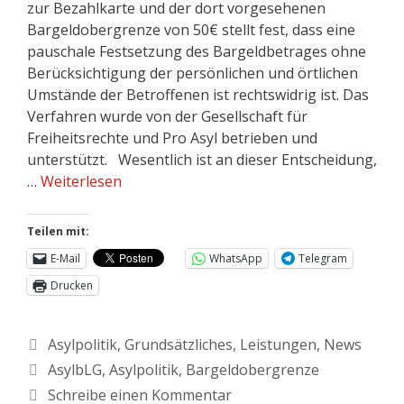
zur Bezahlkarte und der dort vorgesehenen
Bargeldobergrenze von 50€ stellt fest, dass eine
pauschale Festsetzung des Bargeldbetrages ohne
Berücksichtigung der persönlichen und örtlichen
Umstände der Betroffenen ist rechtswidrig ist. Das
Verfahren wurde von der Gesellschaft für
Freiheitsrechte und Pro Asyl betrieben und
unterstützt. Wesentlich ist an dieser Entscheidung,
…
Weiterlesen
Teilen mit:
E-Mail
WhatsApp
Telegram
Drucken
Asylpolitik
,
Grundsätzliches
,
Leistungen
,
News
AsylbLG
,
Asylpolitik
,
Bargeldobergrenze
Schreibe einen Kommentar