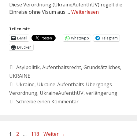
Diese Verordnung (UkraineAufenthÜV) regelt die
Einreise ohne Visum aus …
Weiterlesen
Teilen mit:
E-Mail
WhatsApp
Telegram
Drucken
Asylpolitik
,
Aufenthaltsrecht
,
Grundsätzliches
,
UKRAINE
Ukraine
,
Ukraine-Aufenthalts-Übergangs-
Verordnung
,
UkraineAufenthÜV
,
verlängerung
Schreibe einen Kommentar
1
2
…
118
Weiter
→