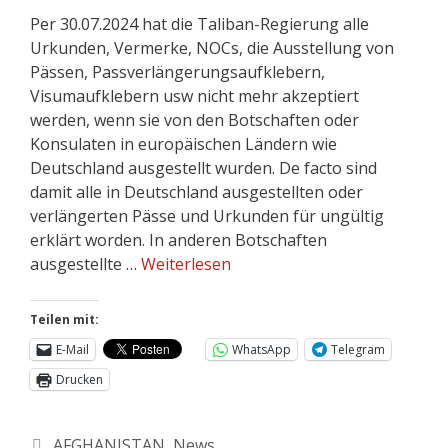
Per 30.07.2024 hat die Taliban-Regierung alle
Urkunden, Vermerke, NOCs, die Ausstellung von
Pässen, Passverlängerungsaufklebern,
Visumaufklebern usw nicht mehr akzeptiert
werden, wenn sie von den Botschaften oder
Konsulaten in europäischen Ländern wie
Deutschland ausgestellt wurden. De facto sind
damit alle in Deutschland ausgestellten oder
verlängerten Pässe und Urkunden für ungültig
erklärt worden. In anderen Botschaften
ausgestellte …
Weiterlesen
Teilen mit:
E-Mail
WhatsApp
Telegram
Drucken
AFGHANISTAN
,
News