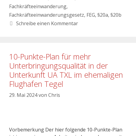
Fachkräfteeinwanderung
,
Fachkräfteeinwanderungsgesetz
,
FEG
,
§20a
,
§20b
Schreibe einen Kommentar
10-Punkte-Plan für mehr
Unterbringungsqualität in der
Unterkunft UA TXL im ehemaligen
Flughafen Tegel
29. Mai 2024
von
Chris
Vorbemerkung Der hier folgende 10-Punkte-Plan