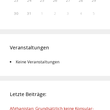
23
24
25
26
27
28
29
30
31
1
2
3
4
5
Veranstaltungen
Keine Veranstaltungen
Letzte Beiträge:
Afghanistan: Grundsätzlich keine Konsular-