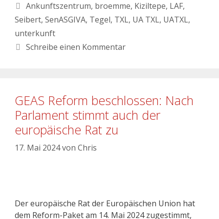
Ankunftszentrum
,
broemme
,
Kiziltepe
,
LAF
,
Seibert
,
SenASGIVA
,
Tegel
,
TXL
,
UA TXL
,
UATXL
,
unterkunft
Schreibe einen Kommentar
GEAS Reform beschlossen: Nach
Parlament stimmt auch der
europäische Rat zu
17. Mai 2024
von
Chris
Der europäische Rat der Europäischen Union hat
dem Reform-Paket am 14. Mai 2024 zugestimmt,