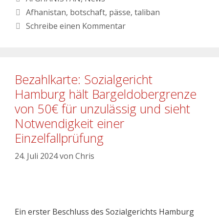
Afhanistan
,
botschaft
,
pässe
,
taliban
Schreibe einen Kommentar
Bezahlkarte: Sozialgericht
Hamburg hält Bargeldobergrenze
von 50€ für unzulässig und sieht
Notwendigkeit einer
Einzelfallprüfung
24. Juli 2024
von
Chris
Ein erster Beschluss des Sozialgerichts Hamburg