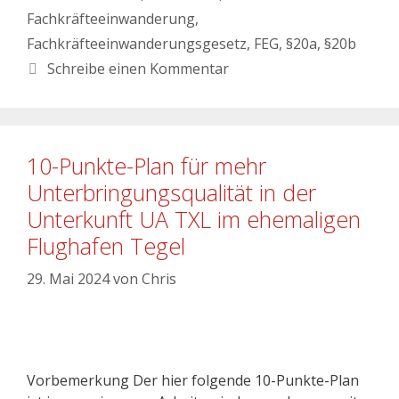
Fachkräfteeinwanderung
,
Fachkräfteeinwanderungsgesetz
,
FEG
,
§20a
,
§20b
Schreibe einen Kommentar
10-Punkte-Plan für mehr
Unterbringungsqualität in der
Unterkunft UA TXL im ehemaligen
Flughafen Tegel
29. Mai 2024
von
Chris
Vorbemerkung Der hier folgende 10-Punkte-Plan