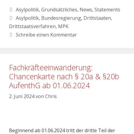
Asylpolitik
,
Grundsätzliches
,
News
,
Statements
Asylpolitik
,
Bundesregierung
,
Drittstaaten
,
Drittstaatsverfahren
,
MPK
Schreibe einen Kommentar
Fachkräfteeinwanderung:
Chancenkarte nach § 20a & §20b
AufenthG ab 01.06.2024
2. Juni 2024
von
Chris
Beginnend ab 01.06.2024 tritt der dritte Teil der