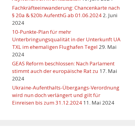
Fachkräfteeinwanderung: Chancenkarte nach
§ 20a & §20b AufenthG ab 01.06.2024
2. Juni
2024
10-Punkte-Plan für mehr
Unterbringungsqualität in der Unterkunft UA
TXL im ehemaligen Flughafen Tegel
29. Mai
2024
GEAS Reform beschlossen: Nach Parlament
stimmt auch der europäische Rat zu
17. Mai
2024
Ukraine-Aufenthalts-Übergangs-Verordnung
wird nun doch verlängert und gilt für
Einreisen bis zum 31.12.2024
11. Mai 2024