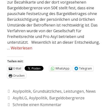
zur Bezahlkarte und der dort vorgesehenen
Bargeldobergrenze von 50€ stellt fest, dass eine
pauschale Festsetzung des Bargeldbetrages ohne
Berücksichtigung der persönlichen und örtlichen
Umstände der Betroffenen ist rechtswidrig ist. Das
Verfahren wurde von der Gesellschaft für
Freiheitsrechte und Pro Asyl betrieben und
unterstützt. Wesentlich ist an dieser Entscheidung,
…
Weiterlesen
Teilen mit:
E-Mail
WhatsApp
Telegram
Drucken
Asylpolitik
,
Grundsätzliches
,
Leistungen
,
News
AsylbLG
,
Asylpolitik
,
Bargeldobergrenze
Schreibe einen Kommentar