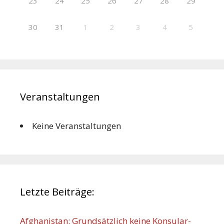
23
24
25
26
27
28
29
30
31
1
2
3
4
5
Veranstaltungen
Keine Veranstaltungen
Letzte Beiträge:
Afghanistan: Grundsätzlich keine Konsular-