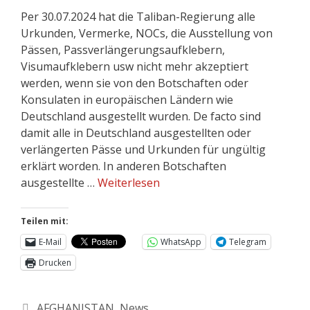
Per 30.07.2024 hat die Taliban-Regierung alle
Urkunden, Vermerke, NOCs, die Ausstellung von
Pässen, Passverlängerungsaufklebern,
Visumaufklebern usw nicht mehr akzeptiert
werden, wenn sie von den Botschaften oder
Konsulaten in europäischen Ländern wie
Deutschland ausgestellt wurden. De facto sind
damit alle in Deutschland ausgestellten oder
verlängerten Pässe und Urkunden für ungültig
erklärt worden. In anderen Botschaften
ausgestellte …
Weiterlesen
Teilen mit:
E-Mail
WhatsApp
Telegram
Drucken
AFGHANISTAN
,
News