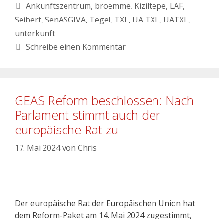
Ankunftszentrum
,
broemme
,
Kiziltepe
,
LAF
,
Seibert
,
SenASGIVA
,
Tegel
,
TXL
,
UA TXL
,
UATXL
,
unterkunft
Schreibe einen Kommentar
GEAS Reform beschlossen: Nach
Parlament stimmt auch der
europäische Rat zu
17. Mai 2024
von
Chris
Der europäische Rat der Europäischen Union hat
dem Reform-Paket am 14. Mai 2024 zugestimmt,