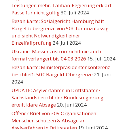
Leistungen mehr. Taliban-Regierung erklärt
Pässe für nicht gültig
30. Juli 2024
Bezahlkarte: Sozialgericht Hamburg hält
Bargeldobergrenze von 50€ für unzulässig
und sieht Notwendigkeit einer
Einzelfallprüfung
24. Juli 2024
Ukraine: Massenzustromrichtlinie auch
formal verlängert bis 04.03.2026
15. Juli 2024
Bezahlkarte: Ministerpräsidentenkonferenz
beschließt 50€ Bargeld-Obergrenze
21. Juni
2024
UPDATE: Asylverfahren in Drittstaaten?
Sachstandsbericht der Bundesregierung
erteilt klare Absage
20. Juni 2024
Offener Brief von 309 Organisationen:
Menschen schützen & Absage an
Asylverfahren in Drittstaaten
19. Juni 2024