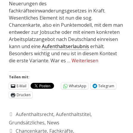
Neuerungen des
fachkräfteeinwanderungsgesetzes in Kraft.
Wesentliches Element ist nun die sog.
Chancenkarte, also ein Punktemodell, mit dem man
entweder zur Jobsuche oder mit einem konkreten
Arbeitsplatzangebot nach Deutschland einreisen
kann und eine
Aufenthaltserlaubnis
erhält.
Besonders wichtig und neu ist in diesem Kontext
die erste Variante. War es …
Weiterlesen
Teilen mit:
E-Mail
WhatsApp
Telegram
Drucken
Aufenthaltsrecht
,
Aufenthaltstitel
,
Grundsätzliches
,
News
Chancenkarte
,
Fachkräfte
,