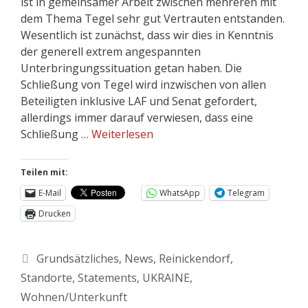
ist in gemeinsamer Arbeit zwischen mehreren mit
dem Thema Tegel sehr gut Vertrauten entstanden.
Wesentlich ist zunächst, dass wir dies in Kenntnis
der generell extrem angespannten
Unterbringungssituation getan haben. Die
Schließung von Tegel wird inzwischen von allen
Beteiligten inklusive LAF und Senat gefordert,
allerdings immer darauf verwiesen, dass eine
Schließung …
Weiterlesen
Teilen mit:
E-Mail
WhatsApp
Telegram
Drucken
Grundsätzliches
,
News
,
Reinickendorf
,
Standorte
,
Statements
,
UKRAINE
,
Wohnen/Unterkunft