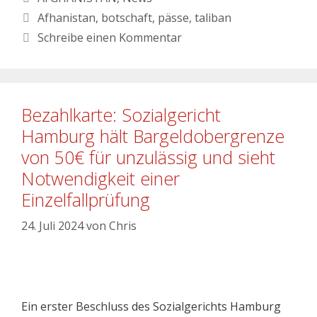
Afhanistan
,
botschaft
,
pässe
,
taliban
Schreibe einen Kommentar
Bezahlkarte: Sozialgericht
Hamburg hält Bargeldobergrenze
von 50€ für unzulässig und sieht
Notwendigkeit einer
Einzelfallprüfung
24. Juli 2024
von
Chris
Ein erster Beschluss des Sozialgerichts Hamburg