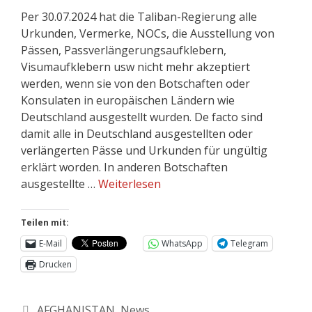
Per 30.07.2024 hat die Taliban-Regierung alle
Urkunden, Vermerke, NOCs, die Ausstellung von
Pässen, Passverlängerungsaufklebern,
Visumaufklebern usw nicht mehr akzeptiert
werden, wenn sie von den Botschaften oder
Konsulaten in europäischen Ländern wie
Deutschland ausgestellt wurden. De facto sind
damit alle in Deutschland ausgestellten oder
verlängerten Pässe und Urkunden für ungültig
erklärt worden. In anderen Botschaften
ausgestellte …
Weiterlesen
Teilen mit:
E-Mail
WhatsApp
Telegram
Drucken
AFGHANISTAN
,
News