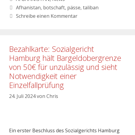
Afhanistan
,
botschaft
,
pässe
,
taliban
Schreibe einen Kommentar
Bezahlkarte: Sozialgericht
Hamburg hält Bargeldobergrenze
von 50€ für unzulässig und sieht
Notwendigkeit einer
Einzelfallprüfung
24. Juli 2024
von
Chris
Ein erster Beschluss des Sozialgerichts Hamburg