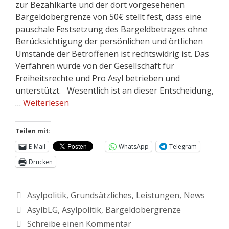
zur Bezahlkarte und der dort vorgesehenen
Bargeldobergrenze von 50€ stellt fest, dass eine
pauschale Festsetzung des Bargeldbetrages ohne
Berücksichtigung der persönlichen und örtlichen
Umstände der Betroffenen ist rechtswidrig ist. Das
Verfahren wurde von der Gesellschaft für
Freiheitsrechte und Pro Asyl betrieben und
unterstützt. Wesentlich ist an dieser Entscheidung,
…
Weiterlesen
Teilen mit:
E-Mail
WhatsApp
Telegram
Drucken
Asylpolitik
,
Grundsätzliches
,
Leistungen
,
News
AsylbLG
,
Asylpolitik
,
Bargeldobergrenze
Schreibe einen Kommentar