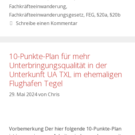
Fachkräfteeinwanderung
,
Fachkräfteeinwanderungsgesetz
,
FEG
,
§20a
,
§20b
Schreibe einen Kommentar
10-Punkte-Plan für mehr
Unterbringungsqualität in der
Unterkunft UA TXL im ehemaligen
Flughafen Tegel
29. Mai 2024
von
Chris
Vorbemerkung Der hier folgende 10-Punkte-Plan