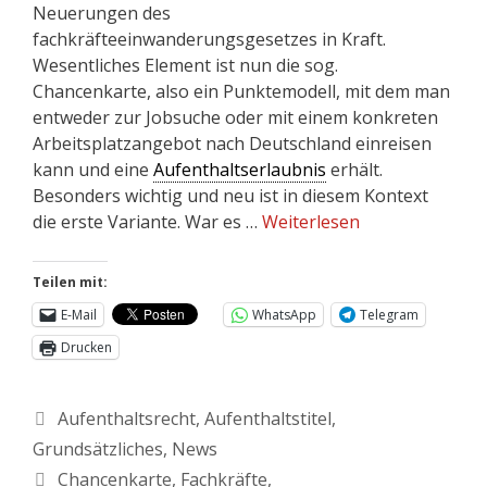
Neuerungen des
fachkräfteeinwanderungsgesetzes in Kraft.
Wesentliches Element ist nun die sog.
Chancenkarte, also ein Punktemodell, mit dem man
entweder zur Jobsuche oder mit einem konkreten
Arbeitsplatzangebot nach Deutschland einreisen
kann und eine
Aufenthaltserlaubnis
erhält.
Besonders wichtig und neu ist in diesem Kontext
die erste Variante. War es …
Weiterlesen
Teilen mit:
E-Mail
WhatsApp
Telegram
Drucken
Aufenthaltsrecht
,
Aufenthaltstitel
,
Grundsätzliches
,
News
Chancenkarte
,
Fachkräfte
,