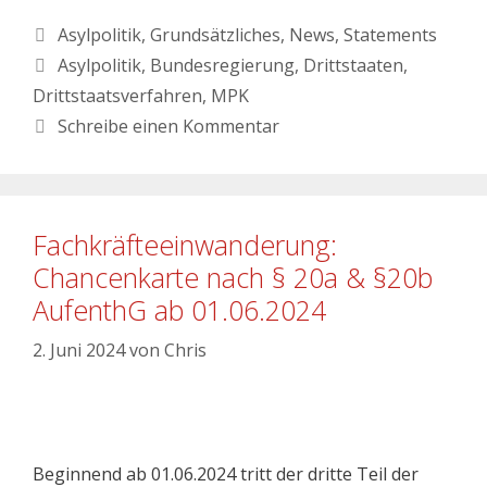
Asylpolitik
,
Grundsätzliches
,
News
,
Statements
Asylpolitik
,
Bundesregierung
,
Drittstaaten
,
Drittstaatsverfahren
,
MPK
Schreibe einen Kommentar
Fachkräfteeinwanderung:
Chancenkarte nach § 20a & §20b
AufenthG ab 01.06.2024
2. Juni 2024
von
Chris
Beginnend ab 01.06.2024 tritt der dritte Teil der