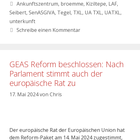
Ankunftszentrum
,
broemme
,
Kiziltepe
,
LAF
,
Seibert
,
SenASGIVA
,
Tegel
,
TXL
,
UA TXL
,
UATXL
,
unterkunft
Schreibe einen Kommentar
GEAS Reform beschlossen: Nach
Parlament stimmt auch der
europäische Rat zu
17. Mai 2024
von
Chris
Der europäische Rat der Europäischen Union hat
dem Reform-Paket am 14. Mai 2024 zugestimmt,