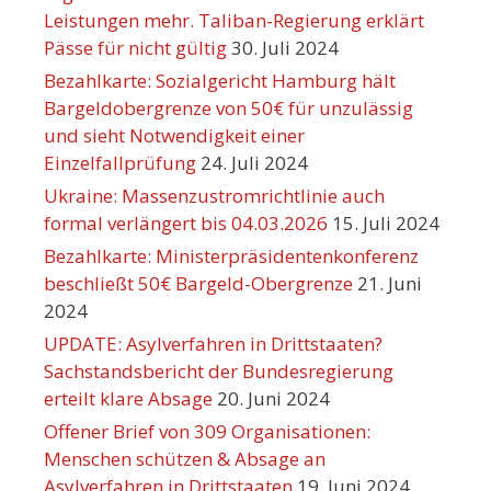
Leistungen mehr. Taliban-Regierung erklärt
Pässe für nicht gültig
30. Juli 2024
Bezahlkarte: Sozialgericht Hamburg hält
Bargeldobergrenze von 50€ für unzulässig
und sieht Notwendigkeit einer
Einzelfallprüfung
24. Juli 2024
Ukraine: Massenzustromrichtlinie auch
formal verlängert bis 04.03.2026
15. Juli 2024
Bezahlkarte: Ministerpräsidentenkonferenz
beschließt 50€ Bargeld-Obergrenze
21. Juni
2024
UPDATE: Asylverfahren in Drittstaaten?
Sachstandsbericht der Bundesregierung
erteilt klare Absage
20. Juni 2024
Offener Brief von 309 Organisationen:
Menschen schützen & Absage an
Asylverfahren in Drittstaaten
19. Juni 2024