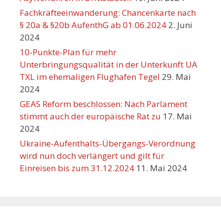
Fachkräfteeinwanderung: Chancenkarte nach
§ 20a & §20b AufenthG ab 01.06.2024
2. Juni
2024
10-Punkte-Plan für mehr
Unterbringungsqualität in der Unterkunft UA
TXL im ehemaligen Flughafen Tegel
29. Mai
2024
GEAS Reform beschlossen: Nach Parlament
stimmt auch der europäische Rat zu
17. Mai
2024
Ukraine-Aufenthalts-Übergangs-Verordnung
wird nun doch verlängert und gilt für
Einreisen bis zum 31.12.2024
11. Mai 2024