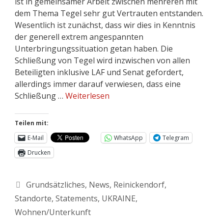
ist in gemeinsamer Arbeit zwischen mehreren mit
dem Thema Tegel sehr gut Vertrauten entstanden.
Wesentlich ist zunächst, dass wir dies in Kenntnis
der generell extrem angespannten
Unterbringungssituation getan haben. Die
Schließung von Tegel wird inzwischen von allen
Beteiligten inklusive LAF und Senat gefordert,
allerdings immer darauf verwiesen, dass eine
Schließung …
Weiterlesen
Teilen mit:
E-Mail
WhatsApp
Telegram
Drucken
Grundsätzliches
,
News
,
Reinickendorf
,
Standorte
,
Statements
,
UKRAINE
,
Wohnen/Unterkunft