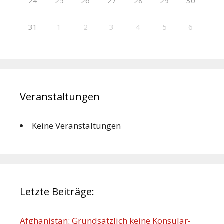
24
25
26
27
28
29
30
31
1
2
3
4
5
6
Veranstaltungen
Keine Veranstaltungen
Letzte Beiträge:
Afghanistan: Grundsätzlich keine Konsular-