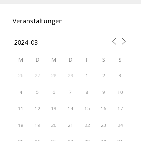
Veranstaltungen
M
D
M
D
F
S
S
26
27
28
29
1
2
3
4
5
6
7
8
9
10
11
12
13
14
15
16
17
18
19
20
21
22
23
24