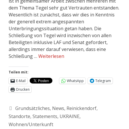
ist in gemeinsamer Arbeit zwischen mehreren mit
dem Thema Tegel sehr gut Vertrauten entstanden.
Wesentlich ist zunächst, dass wir dies in Kenntnis
der generell extrem angespannten
Unterbringungssituation getan haben. Die
Schließung von Tegel wird inzwischen von allen
Beteiligten inklusive LAF und Senat gefordert,
allerdings immer darauf verwiesen, dass eine
Schließung …
Weiterlesen
Teilen mit:
E-Mail
WhatsApp
Telegram
Drucken
Grundsätzliches
,
News
,
Reinickendorf
,
Standorte
,
Statements
,
UKRAINE
,
Wohnen/Unterkunft