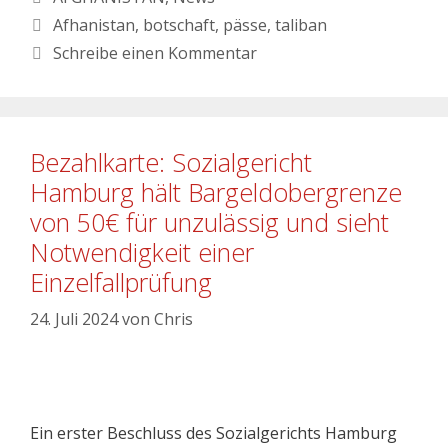
Afhanistan
,
botschaft
,
pässe
,
taliban
Schreibe einen Kommentar
Bezahlkarte: Sozialgericht
Hamburg hält Bargeldobergrenze
von 50€ für unzulässig und sieht
Notwendigkeit einer
Einzelfallprüfung
24. Juli 2024
von
Chris
Ein erster Beschluss des Sozialgerichts Hamburg