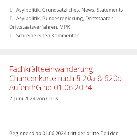
Asylpolitik
,
Grundsätzliches
,
News
,
Statements
Asylpolitik
,
Bundesregierung
,
Drittstaaten
,
Drittstaatsverfahren
,
MPK
Schreibe einen Kommentar
Fachkräfteeinwanderung:
Chancenkarte nach § 20a & §20b
AufenthG ab 01.06.2024
2. Juni 2024
von
Chris
Beginnend ab 01.06.2024 tritt der dritte Teil der