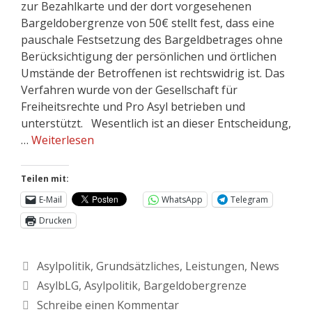
zur Bezahlkarte und der dort vorgesehenen
Bargeldobergrenze von 50€ stellt fest, dass eine
pauschale Festsetzung des Bargeldbetrages ohne
Berücksichtigung der persönlichen und örtlichen
Umstände der Betroffenen ist rechtswidrig ist. Das
Verfahren wurde von der Gesellschaft für
Freiheitsrechte und Pro Asyl betrieben und
unterstützt. Wesentlich ist an dieser Entscheidung,
…
Weiterlesen
Teilen mit:
E-Mail
WhatsApp
Telegram
Drucken
Asylpolitik
,
Grundsätzliches
,
Leistungen
,
News
AsylbLG
,
Asylpolitik
,
Bargeldobergrenze
Schreibe einen Kommentar