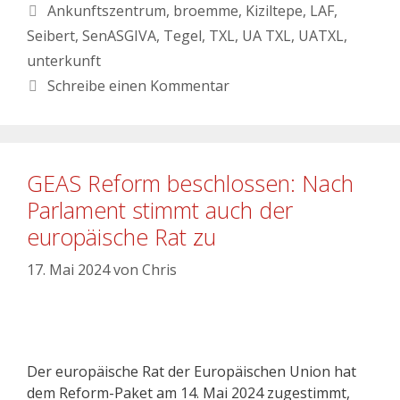
Ankunftszentrum
,
broemme
,
Kiziltepe
,
LAF
,
Seibert
,
SenASGIVA
,
Tegel
,
TXL
,
UA TXL
,
UATXL
,
unterkunft
Schreibe einen Kommentar
GEAS Reform beschlossen: Nach
Parlament stimmt auch der
europäische Rat zu
17. Mai 2024
von
Chris
Der europäische Rat der Europäischen Union hat
dem Reform-Paket am 14. Mai 2024 zugestimmt,