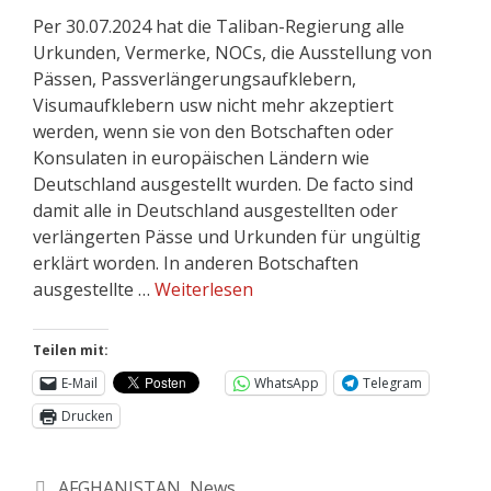
Per 30.07.2024 hat die Taliban-Regierung alle
Urkunden, Vermerke, NOCs, die Ausstellung von
Pässen, Passverlängerungsaufklebern,
Visumaufklebern usw nicht mehr akzeptiert
werden, wenn sie von den Botschaften oder
Konsulaten in europäischen Ländern wie
Deutschland ausgestellt wurden. De facto sind
damit alle in Deutschland ausgestellten oder
verlängerten Pässe und Urkunden für ungültig
erklärt worden. In anderen Botschaften
ausgestellte …
Weiterlesen
Teilen mit:
E-Mail
WhatsApp
Telegram
Drucken
AFGHANISTAN
,
News