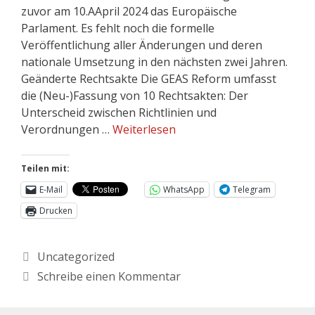
zuvor am 10.AApril 2024 das Europäische
Parlament. Es fehlt noch die formelle
Veröffentlichung aller Änderungen und deren
nationale Umsetzung in den nächsten zwei Jahren.
Geänderte Rechtsakte Die GEAS Reform umfasst
die (Neu-)Fassung von 10 Rechtsakten: Der
Unterscheid zwischen Richtlinien und
Verordnungen …
Weiterlesen
Teilen mit:
E-Mail
WhatsApp
Telegram
Drucken
Uncategorized
Schreibe einen Kommentar