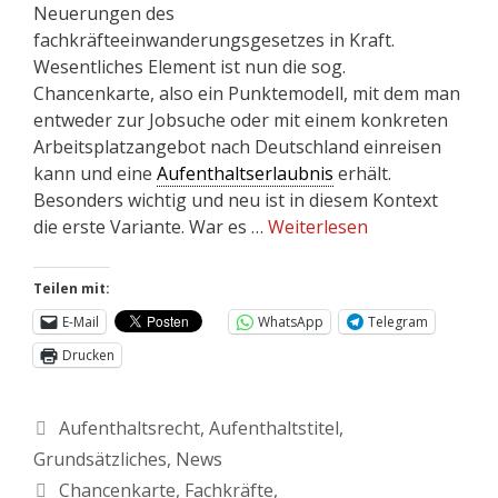
Neuerungen des
fachkräfteeinwanderungsgesetzes in Kraft.
Wesentliches Element ist nun die sog.
Chancenkarte, also ein Punktemodell, mit dem man
entweder zur Jobsuche oder mit einem konkreten
Arbeitsplatzangebot nach Deutschland einreisen
kann und eine
Aufenthaltserlaubnis
erhält.
Besonders wichtig und neu ist in diesem Kontext
die erste Variante. War es …
Weiterlesen
Teilen mit:
E-Mail
WhatsApp
Telegram
Drucken
Aufenthaltsrecht
,
Aufenthaltstitel
,
Grundsätzliches
,
News
Chancenkarte
,
Fachkräfte
,