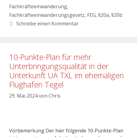
Fachkräfteeinwanderung
,
Fachkräfteeinwanderungsgesetz
,
FEG
,
§20a
,
§20b
Schreibe einen Kommentar
10-Punkte-Plan für mehr
Unterbringungsqualität in der
Unterkunft UA TXL im ehemaligen
Flughafen Tegel
29. Mai 2024
von
Chris
Vorbemerkung Der hier folgende 10-Punkte-Plan