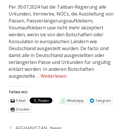
Per 30.07.2024 hat die Taliban-Regierung alle
Urkunden, Vermerke, NOCs, die Ausstellung von
Pässen, Passverlängerungsaufklebern,
Visumaufklebern usw nicht mehr akzeptiert
werden, wenn sie von den Botschaften oder
Konsulaten in europäischen Ländern wie
Deutschland ausgestellt wurden. De facto sind
damit alle in Deutschland ausgestellten oder
verlängerten Pässe und Urkunden für ungültig
erklärt worden. In anderen Botschaften
ausgestellte …
Weiterlesen
Teilen mit:
E-Mail
WhatsApp
Telegram
Drucken
AFGHANISTAN
,
News