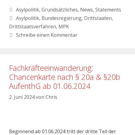
Asylpolitik
,
Grundsätzliches
,
News
,
Statements
Asylpolitik
,
Bundesregierung
,
Drittstaaten
,
Drittstaatsverfahren
,
MPK
Schreibe einen Kommentar
Fachkräfteeinwanderung:
Chancenkarte nach § 20a & §20b
AufenthG ab 01.06.2024
2. Juni 2024
von
Chris
Beginnend ab 01.06.2024 tritt der dritte Teil der