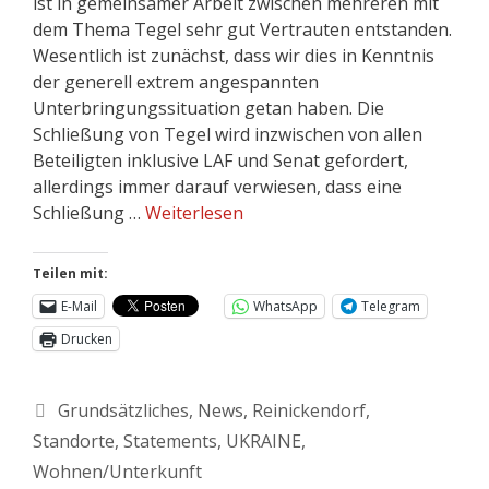
ist in gemeinsamer Arbeit zwischen mehreren mit
dem Thema Tegel sehr gut Vertrauten entstanden.
Wesentlich ist zunächst, dass wir dies in Kenntnis
der generell extrem angespannten
Unterbringungssituation getan haben. Die
Schließung von Tegel wird inzwischen von allen
Beteiligten inklusive LAF und Senat gefordert,
allerdings immer darauf verwiesen, dass eine
Schließung …
Weiterlesen
Teilen mit:
E-Mail
WhatsApp
Telegram
Drucken
Grundsätzliches
,
News
,
Reinickendorf
,
Standorte
,
Statements
,
UKRAINE
,
Wohnen/Unterkunft