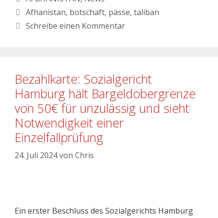
Afhanistan
,
botschaft
,
pässe
,
taliban
Schreibe einen Kommentar
Bezahlkarte: Sozialgericht
Hamburg hält Bargeldobergrenze
von 50€ für unzulässig und sieht
Notwendigkeit einer
Einzelfallprüfung
24. Juli 2024
von
Chris
Ein erster Beschluss des Sozialgerichts Hamburg