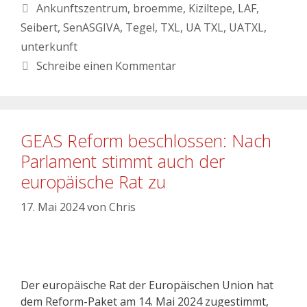
Ankunftszentrum
,
broemme
,
Kiziltepe
,
LAF
,
Seibert
,
SenASGIVA
,
Tegel
,
TXL
,
UA TXL
,
UATXL
,
unterkunft
Schreibe einen Kommentar
GEAS Reform beschlossen: Nach
Parlament stimmt auch der
europäische Rat zu
17. Mai 2024
von
Chris
Der europäische Rat der Europäischen Union hat
dem Reform-Paket am 14. Mai 2024 zugestimmt,