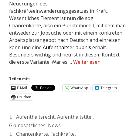
Neuerungen des
fachkräfteeinwanderungsgesetzes in Kraft.
Wesentliches Element ist nun die sog.
Chancenkarte, also ein Punktemodell, mit dem man
entweder zur Jobsuche oder mit einem konkreten
Arbeitsplatzangebot nach Deutschland einreisen
kann und eine
Aufenthaltserlaubnis
erhält.
Besonders wichtig und neu ist in diesem Kontext
die erste Variante. War es …
Weiterlesen
Teilen mit:
E-Mail
WhatsApp
Telegram
Drucken
Aufenthaltsrecht
,
Aufenthaltstitel
,
Grundsätzliches
,
News
Chancenkarte
,
Fachkräfte
,