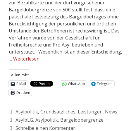
zur Bezahlkarte und der dort vorgesehenen
Bargeldobergrenze von 50€ stellt fest, dass eine
pauschale Festsetzung des Bargeldbetrages ohne
Berücksichtigung der persönlichen und örtlichen
Umstände der Betroffenen ist rechtswidrig ist. Das
Verfahren wurde von der Gesellschaft für
Freiheitsrechte und Pro Asyl betrieben und
unterstützt. Wesentlich ist an dieser Entscheidung,
…
Weiterlesen
Teilen mit:
E-Mail
WhatsApp
Telegram
Drucken
Asylpolitik
,
Grundsätzliches
,
Leistungen
,
News
AsylbLG
,
Asylpolitik
,
Bargeldobergrenze
Schreibe einen Kommentar