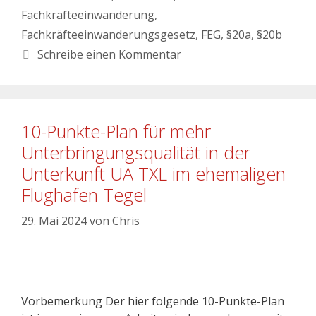
Fachkräfteeinwanderung
,
Fachkräfteeinwanderungsgesetz
,
FEG
,
§20a
,
§20b
Schreibe einen Kommentar
10-Punkte-Plan für mehr
Unterbringungsqualität in der
Unterkunft UA TXL im ehemaligen
Flughafen Tegel
29. Mai 2024
von
Chris
Vorbemerkung Der hier folgende 10-Punkte-Plan