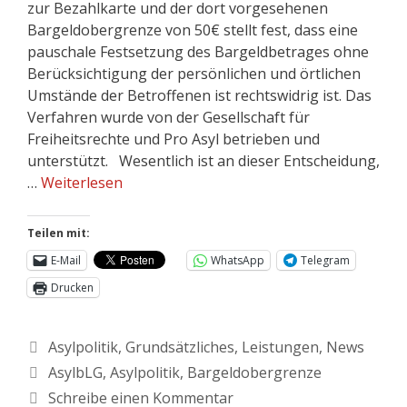
zur Bezahlkarte und der dort vorgesehenen
Bargeldobergrenze von 50€ stellt fest, dass eine
pauschale Festsetzung des Bargeldbetrages ohne
Berücksichtigung der persönlichen und örtlichen
Umstände der Betroffenen ist rechtswidrig ist. Das
Verfahren wurde von der Gesellschaft für
Freiheitsrechte und Pro Asyl betrieben und
unterstützt. Wesentlich ist an dieser Entscheidung,
…
Weiterlesen
Teilen mit:
E-Mail
WhatsApp
Telegram
Drucken
Asylpolitik
,
Grundsätzliches
,
Leistungen
,
News
AsylbLG
,
Asylpolitik
,
Bargeldobergrenze
Schreibe einen Kommentar