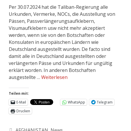
Per 30.07.2024 hat die Taliban-Regierung alle
Urkunden, Vermerke, NOCs, die Ausstellung von
Pässen, Passverlängerungsaufklebern,
Visumaufklebern usw nicht mehr akzeptiert
werden, wenn sie von den Botschaften oder
Konsulaten in europäischen Ländern wie
Deutschland ausgestellt wurden. De facto sind
damit alle in Deutschland ausgestellten oder
verlängerten Pässe und Urkunden für ungültig
erklärt worden. In anderen Botschaften
ausgestellte …
Weiterlesen
Teilen mit:
E-Mail
WhatsApp
Telegram
Drucken
AFGHANISTAN
,
News