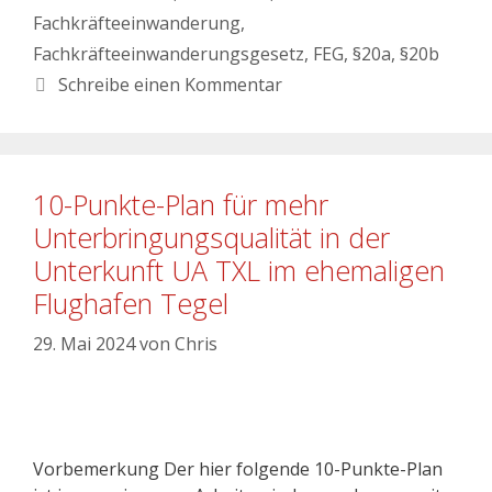
Fachkräfteeinwanderung
,
Fachkräfteeinwanderungsgesetz
,
FEG
,
§20a
,
§20b
Schreibe einen Kommentar
10-Punkte-Plan für mehr
Unterbringungsqualität in der
Unterkunft UA TXL im ehemaligen
Flughafen Tegel
29. Mai 2024
von
Chris
Vorbemerkung Der hier folgende 10-Punkte-Plan