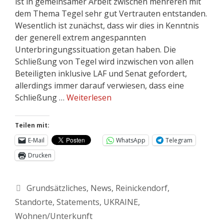
ist in gemeinsamer Arbeit zwischen mehreren mit
dem Thema Tegel sehr gut Vertrauten entstanden.
Wesentlich ist zunächst, dass wir dies in Kenntnis
der generell extrem angespannten
Unterbringungssituation getan haben. Die
Schließung von Tegel wird inzwischen von allen
Beteiligten inklusive LAF und Senat gefordert,
allerdings immer darauf verwiesen, dass eine
Schließung …
Weiterlesen
Teilen mit:
E-Mail
WhatsApp
Telegram
Drucken
Grundsätzliches
,
News
,
Reinickendorf
,
Standorte
,
Statements
,
UKRAINE
,
Wohnen/Unterkunft