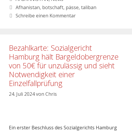
Afhanistan
,
botschaft
,
pässe
,
taliban
Schreibe einen Kommentar
Bezahlkarte: Sozialgericht
Hamburg hält Bargeldobergrenze
von 50€ für unzulässig und sieht
Notwendigkeit einer
Einzelfallprüfung
24. Juli 2024
von
Chris
Ein erster Beschluss des Sozialgerichts Hamburg