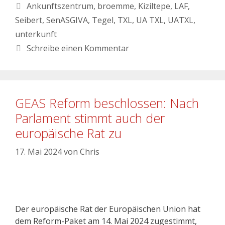
Ankunftszentrum
,
broemme
,
Kiziltepe
,
LAF
,
Seibert
,
SenASGIVA
,
Tegel
,
TXL
,
UA TXL
,
UATXL
,
unterkunft
Schreibe einen Kommentar
GEAS Reform beschlossen: Nach
Parlament stimmt auch der
europäische Rat zu
17. Mai 2024
von
Chris
Der europäische Rat der Europäischen Union hat
dem Reform-Paket am 14. Mai 2024 zugestimmt,