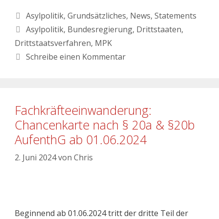
Asylpolitik
,
Grundsätzliches
,
News
,
Statements
Asylpolitik
,
Bundesregierung
,
Drittstaaten
,
Drittstaatsverfahren
,
MPK
Schreibe einen Kommentar
Fachkräfteeinwanderung:
Chancenkarte nach § 20a & §20b
AufenthG ab 01.06.2024
2. Juni 2024
von
Chris
Beginnend ab 01.06.2024 tritt der dritte Teil der