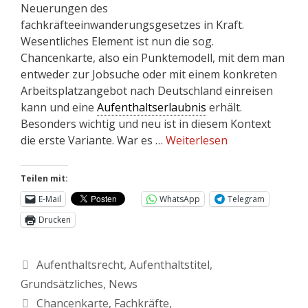
Neuerungen des
fachkräfteeinwanderungsgesetzes in Kraft.
Wesentliches Element ist nun die sog.
Chancenkarte, also ein Punktemodell, mit dem man
entweder zur Jobsuche oder mit einem konkreten
Arbeitsplatzangebot nach Deutschland einreisen
kann und eine
Aufenthaltserlaubnis
erhält.
Besonders wichtig und neu ist in diesem Kontext
die erste Variante. War es …
Weiterlesen
Teilen mit:
E-Mail
WhatsApp
Telegram
Drucken
Aufenthaltsrecht
,
Aufenthaltstitel
,
Grundsätzliches
,
News
Chancenkarte
,
Fachkräfte
,