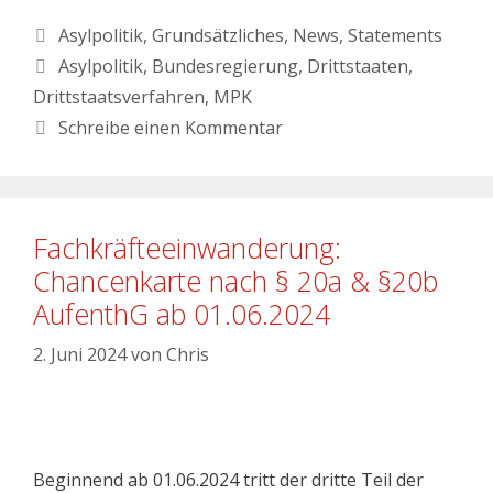
Asylpolitik
,
Grundsätzliches
,
News
,
Statements
Asylpolitik
,
Bundesregierung
,
Drittstaaten
,
Drittstaatsverfahren
,
MPK
Schreibe einen Kommentar
Fachkräfteeinwanderung:
Chancenkarte nach § 20a & §20b
AufenthG ab 01.06.2024
2. Juni 2024
von
Chris
Beginnend ab 01.06.2024 tritt der dritte Teil der