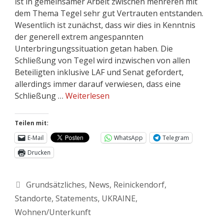
ist in gemeinsamer Arbeit zwischen mehreren mit
dem Thema Tegel sehr gut Vertrauten entstanden.
Wesentlich ist zunächst, dass wir dies in Kenntnis
der generell extrem angespannten
Unterbringungssituation getan haben. Die
Schließung von Tegel wird inzwischen von allen
Beteiligten inklusive LAF und Senat gefordert,
allerdings immer darauf verwiesen, dass eine
Schließung …
Weiterlesen
Teilen mit:
E-Mail
WhatsApp
Telegram
Drucken
Grundsätzliches
,
News
,
Reinickendorf
,
Standorte
,
Statements
,
UKRAINE
,
Wohnen/Unterkunft