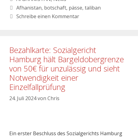
Afhanistan
,
botschaft
,
pässe
,
taliban
Schreibe einen Kommentar
Bezahlkarte: Sozialgericht
Hamburg hält Bargeldobergrenze
von 50€ für unzulässig und sieht
Notwendigkeit einer
Einzelfallprüfung
24. Juli 2024
von
Chris
Ein erster Beschluss des Sozialgerichts Hamburg