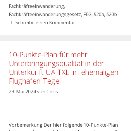
Fachkräfteeinwanderung
,
Fachkräfteeinwanderungsgesetz
,
FEG
,
§20a
,
§20b
Schreibe einen Kommentar
10-Punkte-Plan für mehr
Unterbringungsqualität in der
Unterkunft UA TXL im ehemaligen
Flughafen Tegel
29. Mai 2024
von
Chris
Vorbemerkung Der hier folgende 10-Punkte-Plan