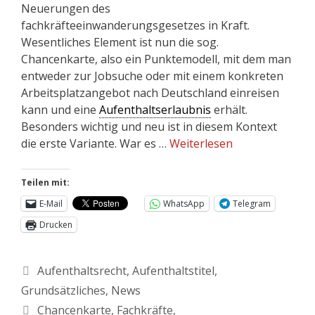
Neuerungen des
fachkräfteeinwanderungsgesetzes in Kraft.
Wesentliches Element ist nun die sog.
Chancenkarte, also ein Punktemodell, mit dem man
entweder zur Jobsuche oder mit einem konkreten
Arbeitsplatzangebot nach Deutschland einreisen
kann und eine
Aufenthaltserlaubnis
erhält.
Besonders wichtig und neu ist in diesem Kontext
die erste Variante. War es …
Weiterlesen
Teilen mit:
E-Mail
WhatsApp
Telegram
Drucken
Aufenthaltsrecht
,
Aufenthaltstitel
,
Grundsätzliches
,
News
Chancenkarte
,
Fachkräfte
,