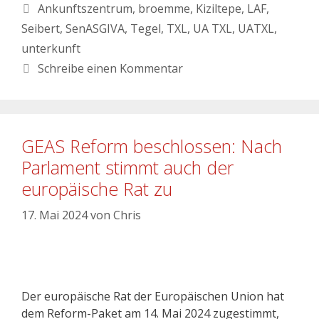
Ankunftszentrum
,
broemme
,
Kiziltepe
,
LAF
,
Seibert
,
SenASGIVA
,
Tegel
,
TXL
,
UA TXL
,
UATXL
,
unterkunft
Schreibe einen Kommentar
GEAS Reform beschlossen: Nach
Parlament stimmt auch der
europäische Rat zu
17. Mai 2024
von
Chris
Der europäische Rat der Europäischen Union hat
dem Reform-Paket am 14. Mai 2024 zugestimmt,