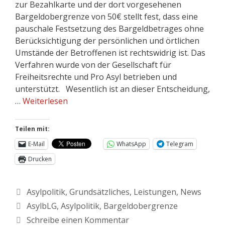
zur Bezahlkarte und der dort vorgesehenen
Bargeldobergrenze von 50€ stellt fest, dass eine
pauschale Festsetzung des Bargeldbetrages ohne
Berücksichtigung der persönlichen und örtlichen
Umstände der Betroffenen ist rechtswidrig ist. Das
Verfahren wurde von der Gesellschaft für
Freiheitsrechte und Pro Asyl betrieben und
unterstützt. Wesentlich ist an dieser Entscheidung,
…
Weiterlesen
Teilen mit:
E-Mail
WhatsApp
Telegram
Drucken
Asylpolitik
,
Grundsätzliches
,
Leistungen
,
News
AsylbLG
,
Asylpolitik
,
Bargeldobergrenze
Schreibe einen Kommentar