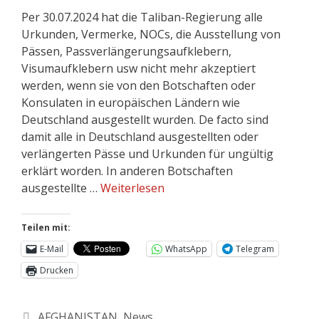
Per 30.07.2024 hat die Taliban-Regierung alle
Urkunden, Vermerke, NOCs, die Ausstellung von
Pässen, Passverlängerungsaufklebern,
Visumaufklebern usw nicht mehr akzeptiert
werden, wenn sie von den Botschaften oder
Konsulaten in europäischen Ländern wie
Deutschland ausgestellt wurden. De facto sind
damit alle in Deutschland ausgestellten oder
verlängerten Pässe und Urkunden für ungültig
erklärt worden. In anderen Botschaften
ausgestellte …
Weiterlesen
Teilen mit:
E-Mail
WhatsApp
Telegram
Drucken
AFGHANISTAN
,
News