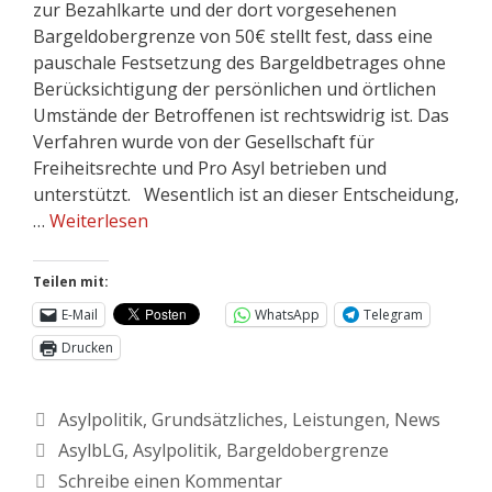
zur Bezahlkarte und der dort vorgesehenen
Bargeldobergrenze von 50€ stellt fest, dass eine
pauschale Festsetzung des Bargeldbetrages ohne
Berücksichtigung der persönlichen und örtlichen
Umstände der Betroffenen ist rechtswidrig ist. Das
Verfahren wurde von der Gesellschaft für
Freiheitsrechte und Pro Asyl betrieben und
unterstützt. Wesentlich ist an dieser Entscheidung,
…
Weiterlesen
Teilen mit:
E-Mail
WhatsApp
Telegram
Drucken
Asylpolitik
,
Grundsätzliches
,
Leistungen
,
News
AsylbLG
,
Asylpolitik
,
Bargeldobergrenze
Schreibe einen Kommentar