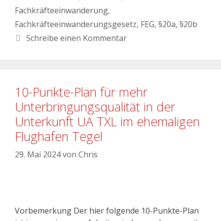
Fachkräfteeinwanderung
,
Fachkräfteeinwanderungsgesetz
,
FEG
,
§20a
,
§20b
Schreibe einen Kommentar
10-Punkte-Plan für mehr
Unterbringungsqualität in der
Unterkunft UA TXL im ehemaligen
Flughafen Tegel
29. Mai 2024
von
Chris
Vorbemerkung Der hier folgende 10-Punkte-Plan