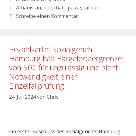
Afhanistan
,
botschaft
,
pässe
,
taliban
Schreibe einen Kommentar
Bezahlkarte: Sozialgericht
Hamburg hält Bargeldobergrenze
von 50€ für unzulässig und sieht
Notwendigkeit einer
Einzelfallprüfung
24. Juli 2024
von
Chris
Ein erster Beschluss des Sozialgerichts Hamburg