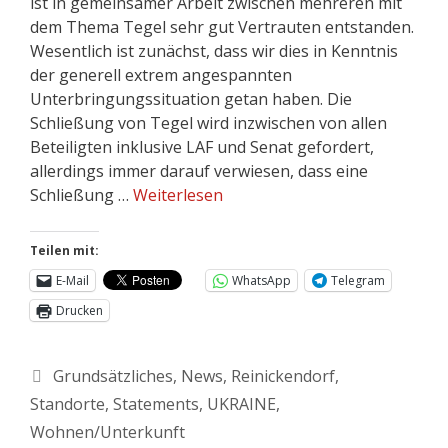
ist in gemeinsamer Arbeit zwischen mehreren mit
dem Thema Tegel sehr gut Vertrauten entstanden.
Wesentlich ist zunächst, dass wir dies in Kenntnis
der generell extrem angespannten
Unterbringungssituation getan haben. Die
Schließung von Tegel wird inzwischen von allen
Beteiligten inklusive LAF und Senat gefordert,
allerdings immer darauf verwiesen, dass eine
Schließung …
Weiterlesen
Teilen mit:
E-Mail
WhatsApp
Telegram
Drucken
Grundsätzliches
,
News
,
Reinickendorf
,
Standorte
,
Statements
,
UKRAINE
,
Wohnen/Unterkunft