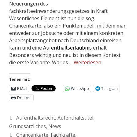
Neuerungen des
fachkräfteeinwanderungsgesetzes in Kraft.
Wesentliches Element ist nun die sog.
Chancenkarte, also ein Punktemodell, mit dem man
entweder zur Jobsuche oder mit einem konkreten
Arbeitsplatzangebot nach Deutschland einreisen
kann und eine
Aufenthaltserlaubnis
erhält.
Besonders wichtig und neu ist in diesem Kontext
die erste Variante. War es …
Weiterlesen
Teilen mit:
E-Mail
WhatsApp
Telegram
Drucken
Aufenthaltsrecht
,
Aufenthaltstitel
,
Grundsätzliches
,
News
Chancenkarte
,
Fachkräfte
,