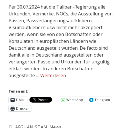
Per 30.07.2024 hat die Taliban-Regierung alle
Urkunden, Vermerke, NOCs, die Ausstellung von
Pässen, Passverlängerungsaufklebern,
Visumaufklebern usw nicht mehr akzeptiert
werden, wenn sie von den Botschaften oder
Konsulaten in europäischen Ländern wie
Deutschland ausgestellt wurden. De facto sind
damit alle in Deutschland ausgestellten oder
verlängerten Pässe und Urkunden für ungültig
erklärt worden. In anderen Botschaften
ausgestellte …
Weiterlesen
Teilen mit:
E-Mail
WhatsApp
Telegram
Drucken
AFGHANISTAN
,
News