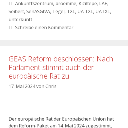
Ankunftszentrum
,
broemme
,
Kiziltepe
,
LAF
,
Seibert
,
SenASGIVA
,
Tegel
,
TXL
,
UA TXL
,
UATXL
,
unterkunft
Schreibe einen Kommentar
GEAS Reform beschlossen: Nach
Parlament stimmt auch der
europäische Rat zu
17. Mai 2024
von
Chris
Der europäische Rat der Europäischen Union hat
dem Reform-Paket am 14. Mai 2024 zugestimmt,