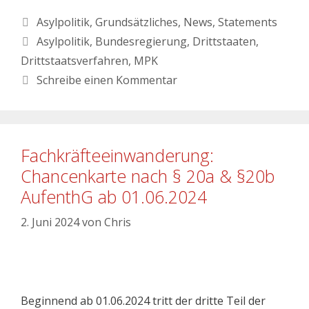
Asylpolitik
,
Grundsätzliches
,
News
,
Statements
Asylpolitik
,
Bundesregierung
,
Drittstaaten
,
Drittstaatsverfahren
,
MPK
Schreibe einen Kommentar
Fachkräfteeinwanderung:
Chancenkarte nach § 20a & §20b
AufenthG ab 01.06.2024
2. Juni 2024
von
Chris
Beginnend ab 01.06.2024 tritt der dritte Teil der