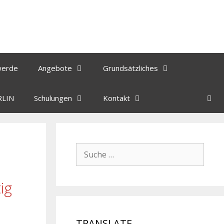
werde
Angebote
Grundsätzliches
RLIN
Schulungen
Kontakt
ig
TRANSLATE