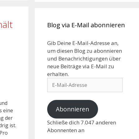
ält
Blog via E-Mail abonnieren
Gib Deine E-Mail-Adresse an,
um diesen Blog zu abonnieren
und Benachrichtigungen über
neue Beiträge via E-Mail zu
erhalten.
 und
Abonnieren
s eine
ng der
Schließe dich 7.047 anderen
ig ist.
Abonnenten an
 Pro