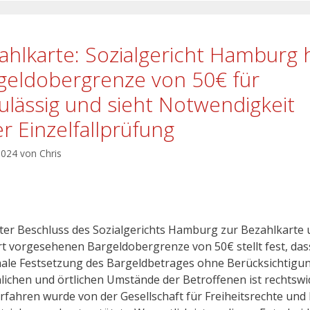
ahlkarte: Sozialgericht Hamburg h
geldobergrenze von 50€ für
ulässig und sieht Notwendigkeit
er Einzelfallprüfung
 2024
von
Chris
ster Beschluss des Sozialgerichts Hamburg zur Bezahlkarte
rt vorgesehenen Bargeldobergrenze von 50€ stellt fest, das
ale Festsetzung des Bargeldbetrages ohne Berücksichtigu
lichen und örtlichen Umstände der Betroffenen ist rechtswidr
rfahren wurde von der Gesellschaft für Freiheitsrechte und