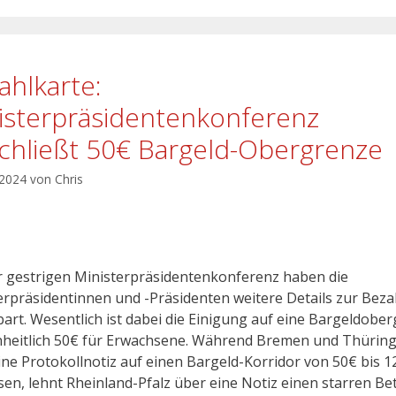
ahlkarte:
isterpräsidentenkonferenz
chließt 50€ Bargeld-Obergrenze
 2024
von
Chris
r gestrigen Ministerpräsidentenkonferenz haben die
erpräsidentinnen und -Präsidenten weitere Details zur Beza
bart. Wesentlich ist dabei die Einigung auf eine Bargeldobe
nheitlich 50€ für Erwachsene. Während Bremen und Thürin
ine Protokollnotiz auf einen Bargeld-Korridor von 50€ bis 1
sen, lehnt Rheinland-Pfalz über eine Notiz einen starren Be