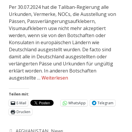
Per 30.07.2024 hat die Taliban-Regierung alle
Urkunden, Vermerke, NOCs, die Ausstellung von
Pässen, Passverlängerungsaufklebern,
Visumaufklebern usw nicht mehr akzeptiert
werden, wenn sie von den Botschaften oder
Konsulaten in europäischen Ländern wie
Deutschland ausgestellt wurden. De facto sind
damit alle in Deutschland ausgestellten oder
verlängerten Pässe und Urkunden für ungültig
erklärt worden. In anderen Botschaften
ausgestellte …
Weiterlesen
Teilen mit:
E-Mail
WhatsApp
Telegram
Drucken
AFGHANISTAN
,
News