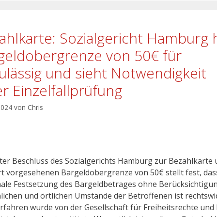
ahlkarte: Sozialgericht Hamburg h
geldobergrenze von 50€ für
ulässig und sieht Notwendigkeit
er Einzelfallprüfung
 2024
von
Chris
ster Beschluss des Sozialgerichts Hamburg zur Bezahlkarte
rt vorgesehenen Bargeldobergrenze von 50€ stellt fest, das
ale Festsetzung des Bargeldbetrages ohne Berücksichtigu
lichen und örtlichen Umstände der Betroffenen ist rechtswidr
rfahren wurde von der Gesellschaft für Freiheitsrechte und