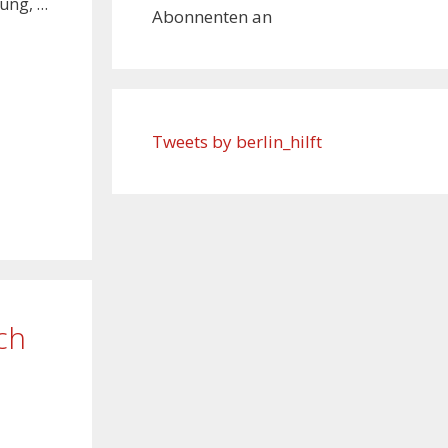
dung, …
Abonnenten an
Tweets by berlin_hilft
ch