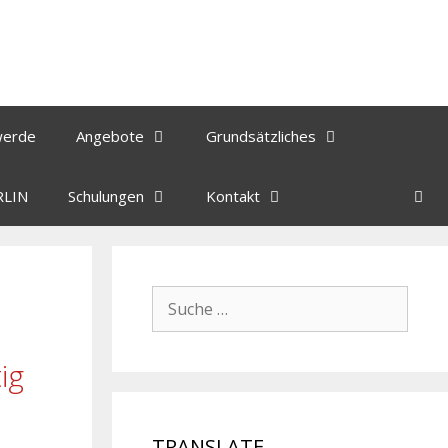
werde
Angebote
Grundsätzliches
RLIN
Schulungen
Kontakt
ig
TRANSLATE