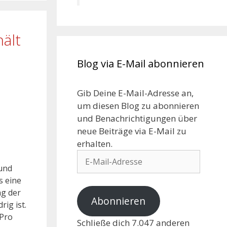
ält
Blog via E-Mail abonnieren
Gib Deine E-Mail-Adresse an,
um diesen Blog zu abonnieren
und Benachrichtigungen über
neue Beiträge via E-Mail zu
erhalten.
 und
s eine
ng der
Abonnieren
ig ist.
 Pro
Schließe dich 7.047 anderen