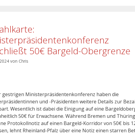
ahlkarte:
isterpräsidentenkonferenz
chließt 50€ Bargeld-Obergrenze
 2024
von
Chris
r gestrigen Ministerpräsidentenkonferenz haben die
erpräsidentinnen und -Präsidenten weitere Details zur Beza
bart. Wesentlich ist dabei die Einigung auf eine Bargeldobe
nheitlich 50€ für Erwachsene. Während Bremen und Thürin
ine Protokollnotiz auf einen Bargeld-Korridor von 50€ bis 1
sen, lehnt Rheinland-Pfalz über eine Notiz einen starren Be