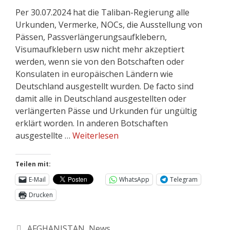
Per 30.07.2024 hat die Taliban-Regierung alle
Urkunden, Vermerke, NOCs, die Ausstellung von
Pässen, Passverlängerungsaufklebern,
Visumaufklebern usw nicht mehr akzeptiert
werden, wenn sie von den Botschaften oder
Konsulaten in europäischen Ländern wie
Deutschland ausgestellt wurden. De facto sind
damit alle in Deutschland ausgestellten oder
verlängerten Pässe und Urkunden für ungültig
erklärt worden. In anderen Botschaften
ausgestellte …
Weiterlesen
Teilen mit:
E-Mail
WhatsApp
Telegram
Drucken
AFGHANISTAN
,
News