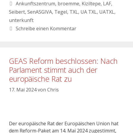
Ankunftszentrum
,
broemme
,
Kiziltepe
,
LAF
,
Seibert
,
SenASGIVA
,
Tegel
,
TXL
,
UA TXL
,
UATXL
,
unterkunft
Schreibe einen Kommentar
GEAS Reform beschlossen: Nach
Parlament stimmt auch der
europäische Rat zu
17. Mai 2024
von
Chris
Der europäische Rat der Europäischen Union hat
dem Reform-Paket am 14. Mai 2024 zugestimmt,