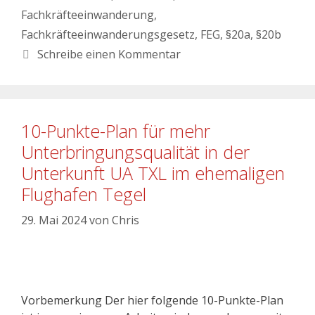
Fachkräfteeinwanderung
,
Fachkräfteeinwanderungsgesetz
,
FEG
,
§20a
,
§20b
Schreibe einen Kommentar
10-Punkte-Plan für mehr
Unterbringungsqualität in der
Unterkunft UA TXL im ehemaligen
Flughafen Tegel
29. Mai 2024
von
Chris
Vorbemerkung Der hier folgende 10-Punkte-Plan