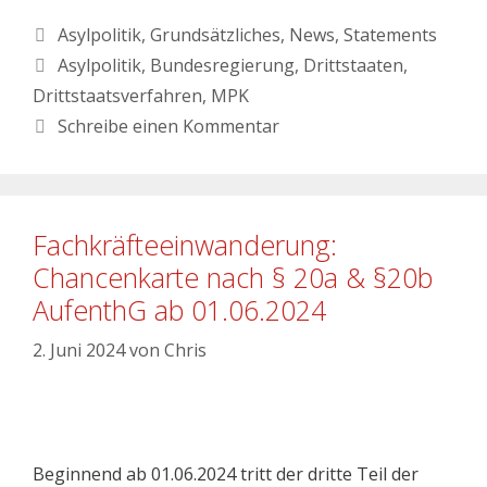
Asylpolitik
,
Grundsätzliches
,
News
,
Statements
Asylpolitik
,
Bundesregierung
,
Drittstaaten
,
Drittstaatsverfahren
,
MPK
Schreibe einen Kommentar
Fachkräfteeinwanderung:
Chancenkarte nach § 20a & §20b
AufenthG ab 01.06.2024
2. Juni 2024
von
Chris
Beginnend ab 01.06.2024 tritt der dritte Teil der