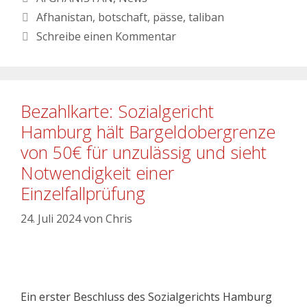
Afhanistan
,
botschaft
,
pässe
,
taliban
Schreibe einen Kommentar
Bezahlkarte: Sozialgericht
Hamburg hält Bargeldobergrenze
von 50€ für unzulässig und sieht
Notwendigkeit einer
Einzelfallprüfung
24. Juli 2024
von
Chris
Ein erster Beschluss des Sozialgerichts Hamburg