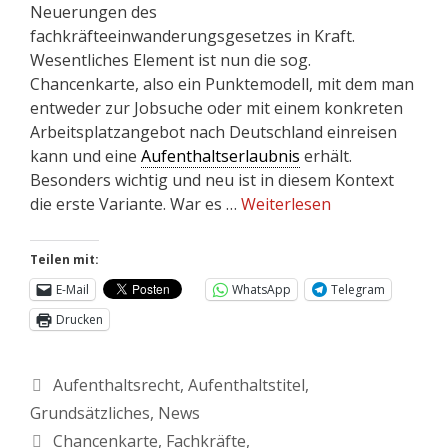
Neuerungen des
fachkräfteeinwanderungsgesetzes in Kraft.
Wesentliches Element ist nun die sog.
Chancenkarte, also ein Punktemodell, mit dem man
entweder zur Jobsuche oder mit einem konkreten
Arbeitsplatzangebot nach Deutschland einreisen
kann und eine
Aufenthaltserlaubnis
erhält.
Besonders wichtig und neu ist in diesem Kontext
die erste Variante. War es …
Weiterlesen
Teilen mit:
E-Mail
WhatsApp
Telegram
Drucken
Aufenthaltsrecht
,
Aufenthaltstitel
,
Grundsätzliches
,
News
Chancenkarte
,
Fachkräfte
,