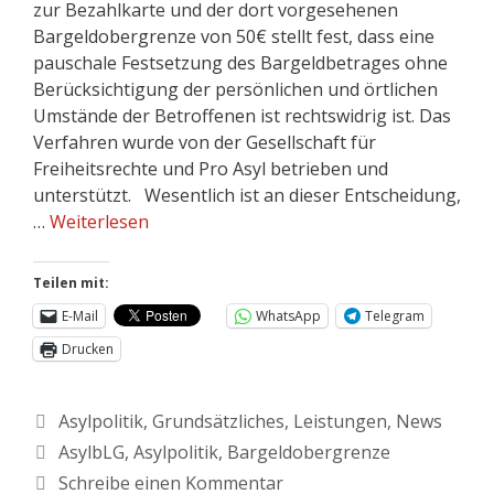
zur Bezahlkarte und der dort vorgesehenen
Bargeldobergrenze von 50€ stellt fest, dass eine
pauschale Festsetzung des Bargeldbetrages ohne
Berücksichtigung der persönlichen und örtlichen
Umstände der Betroffenen ist rechtswidrig ist. Das
Verfahren wurde von der Gesellschaft für
Freiheitsrechte und Pro Asyl betrieben und
unterstützt. Wesentlich ist an dieser Entscheidung,
…
Weiterlesen
Teilen mit:
E-Mail
WhatsApp
Telegram
Drucken
Asylpolitik
,
Grundsätzliches
,
Leistungen
,
News
AsylbLG
,
Asylpolitik
,
Bargeldobergrenze
Schreibe einen Kommentar