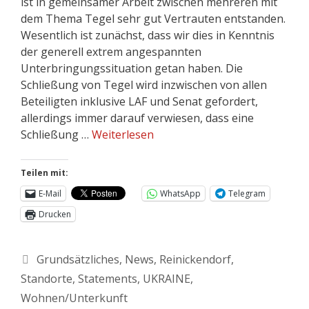
ist in gemeinsamer Arbeit zwischen mehreren mit
dem Thema Tegel sehr gut Vertrauten entstanden.
Wesentlich ist zunächst, dass wir dies in Kenntnis
der generell extrem angespannten
Unterbringungssituation getan haben. Die
Schließung von Tegel wird inzwischen von allen
Beteiligten inklusive LAF und Senat gefordert,
allerdings immer darauf verwiesen, dass eine
Schließung …
Weiterlesen
Teilen mit:
E-Mail
WhatsApp
Telegram
Drucken
Grundsätzliches
,
News
,
Reinickendorf
,
Standorte
,
Statements
,
UKRAINE
,
Wohnen/Unterkunft