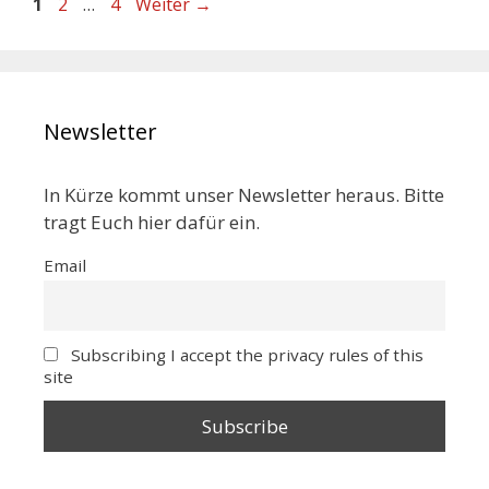
1
2
…
4
Weiter
→
Newsletter
In Kürze kommt unser Newsletter heraus. Bitte
tragt Euch hier dafür ein.
Email
Subscribing I accept the privacy rules of this
site