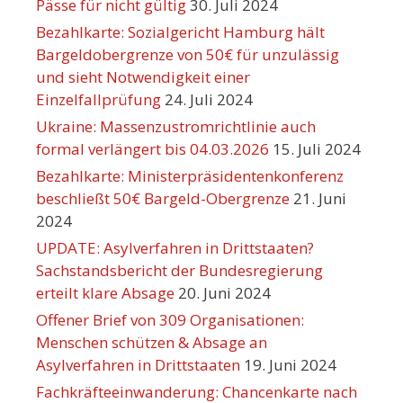
Pässe für nicht gültig
30. Juli 2024
Bezahlkarte: Sozialgericht Hamburg hält
Bargeldobergrenze von 50€ für unzulässig
und sieht Notwendigkeit einer
Einzelfallprüfung
24. Juli 2024
Ukraine: Massenzustromrichtlinie auch
formal verlängert bis 04.03.2026
15. Juli 2024
Bezahlkarte: Ministerpräsidentenkonferenz
beschließt 50€ Bargeld-Obergrenze
21. Juni
2024
UPDATE: Asylverfahren in Drittstaaten?
Sachstandsbericht der Bundesregierung
erteilt klare Absage
20. Juni 2024
Offener Brief von 309 Organisationen:
Menschen schützen & Absage an
Asylverfahren in Drittstaaten
19. Juni 2024
Fachkräfteeinwanderung: Chancenkarte nach