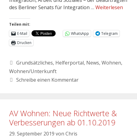
des Berliner Senats für Integration …
Weiterlesen
Teilen mit:
E-Mail
WhatsApp
Telegram
Drucken
Grundsätzliches
,
Helferportal
,
News
,
Wohnen
,
Wohnen/Unterkunft
Schreibe einen Kommentar
AV Wohnen: Neue Richtwerte &
Verbesserungen ab 01.10.2019
29. September 2019
von
Chris